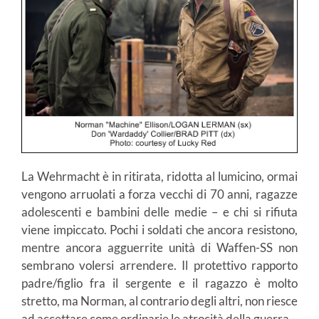
La Wehrmacht è in ritirata, ridotta al lumicino, ormai
vengono arruolati a forza vecchi di 70 anni, ragazze
adolescenti e bambini delle medie – e chi si rifiuta
viene impiccato. Pochi i soldati che ancora resistono,
mentre ancora agguerrite unità di Waffen-SS non
sembrano volersi arrendere. Il protettivo rapporto
padre/figlio fra il sergente e il ragazzo è molto
stretto, ma Norman, al contrario degli altri, non riesce
ad accettare come ordinarie le atrocità della guerra.