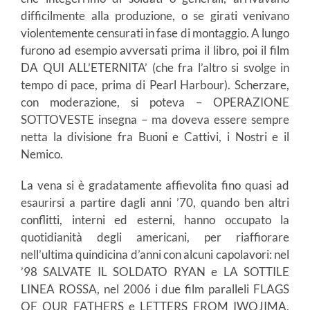
difficilmente alla produzione, o se girati venivano
violentemente censurati in fase di montaggio. A lungo
furono ad esempio avversati prima il libro, poi il film
DA QUI ALL’ETERNITA’ (che fra l’altro si svolge in
tempo di pace, prima di Pearl Harbour). Scherzare,
con moderazione, si poteva – OPERAZIONE
SOTTOVESTE insegna – ma doveva essere sempre
netta la divisione fra Buoni e Cattivi, i Nostri e il
Nemico.
La vena si è gradatamente affievolita fino quasi ad
esaurirsi a partire dagli anni ’70, quando ben altri
conflitti, interni ed esterni, hanno occupato la
quotidianità degli americani, per riaffiorare
nell’ultima quindicina d’anni con alcuni capolavori: nel
’98 SALVATE IL SOLDATO RYAN e LA SOTTILE
LINEA ROSSA, nel 2006 i due film paralleli FLAGS
OF OUR FATHERS e LETTERS FROM IWOJIMA,