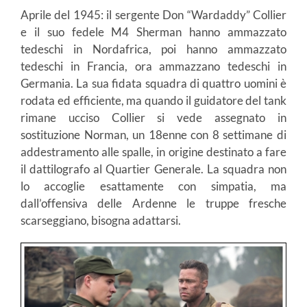
Aprile del 1945: il sergente Don “Wardaddy” Collier
e il suo fedele M4 Sherman hanno ammazzato
tedeschi in Nordafrica, poi hanno ammazzato
tedeschi in Francia, ora ammazzano tedeschi in
Germania. La sua fidata squadra di quattro uomini è
rodata ed efficiente, ma quando il guidatore del tank
rimane ucciso Collier si vede assegnato in
sostituzione Norman, un 18enne con 8 settimane di
addestramento alle spalle, in origine destinato a fare
il dattilografo al Quartier Generale. La squadra non
lo accoglie esattamente con simpatia, ma
dall’offensiva delle Ardenne le truppe fresche
scarseggiano, bisogna adattarsi.