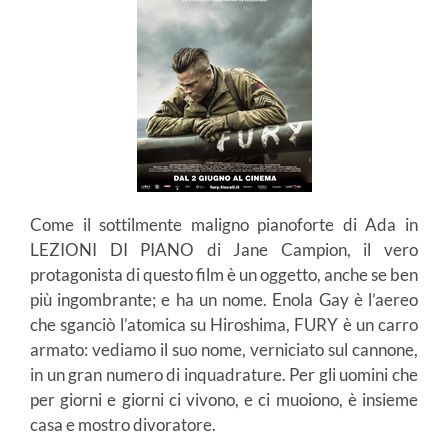
Come il sottilmente maligno pianoforte di Ada in
LEZIONI DI PIANO di Jane Campion, il vero
protagonista di questo film è un oggetto, anche se ben
più ingombrante; e ha un nome. Enola Gay è l’aereo
che sganciò l’atomica su Hiroshima, FURY è un carro
armato: vediamo il suo nome, verniciato sul cannone,
in un gran numero di inquadrature. Per gli uomini che
per giorni e giorni ci vivono, e ci muoiono, è insieme
casa e mostro divoratore.