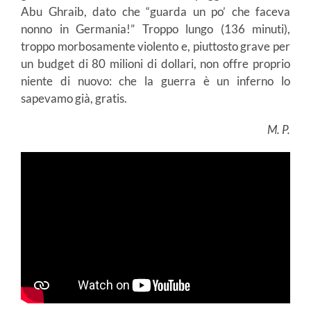
Abu Ghraib, dato che “guarda un po’ che faceva
nonno in Germania!” Troppo lungo (136 minuti),
troppo morbosamente violento e, piuttosto grave per
un budget di 80 milioni di dollari, non offre proprio
niente di nuovo: che la guerra è un inferno lo
sapevamo già, gratis.
M. P.