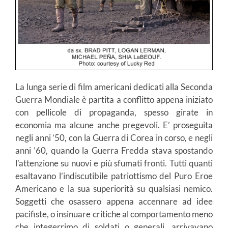
La lunga serie di film americani dedicati alla Seconda
Guerra Mondiale è partita a conflitto appena iniziato
con pellicole di propaganda, spesso girate in
economia ma alcune anche pregevoli. E’ proseguita
negli anni ’50, con la Guerra di Corea in corso, e negli
anni ’60, quando la Guerra Fredda stava spostando
l’attenzione su nuovi e più sfumati fronti. Tutti quanti
esaltavano l’indiscutibile patriottismo del Puro Eroe
Americano e la sua superiorità su qualsiasi nemico.
Soggetti che osassero appena accennare ad idee
pacifiste, o insinuare critiche al comportamento meno
che integerrimo di soldati o generali, arrivavano