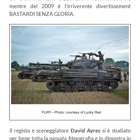
mentre del 2009 è l’irriverente divertissement
BASTARDI SENZA GLORIA.
Il regista e sceneggiatore
David Ayres
si è studiato
per bene tutta la passata filmografia e lo dimostra in