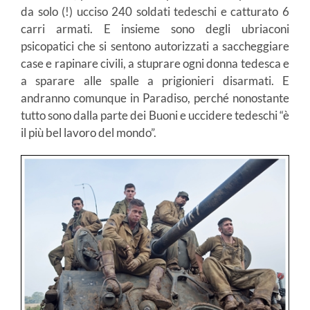
da solo (!) ucciso 240 soldati tedeschi e catturato 6
carri armati. E insieme sono degli ubriaconi
psicopatici che si sentono autorizzati a saccheggiare
case e rapinare civili, a stuprare ogni donna tedesca e
a sparare alle spalle a prigionieri disarmati. E
andranno comunque in Paradiso, perché nonostante
tutto sono dalla parte dei Buoni e uccidere tedeschi “è
il più bel lavoro del mondo”.