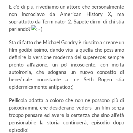
E c’è di più, rivediamo un attore che personalmente
non incrociavo da American History X, ma
soprattutto da Terminator 2. Sapete dirmi di chi stia
parlando?
Sta di fatto che Michael Gondry è riuscito a creare un
film godibilissimo, dando vita a quella che possiamo
definire la versione moderna del supereroe: sempre
pronto all’azione, un po’ incosciente, con molta
autoironia, che sdogana un nuovo concetto di
bene/male nonostante a me Seth Rogen stia
epidermicamente antipatico ;)
Pellicola adatta a coloro che non ne possono più di
psicodrammi, che desiderano vedersi un film senza
troppo pensare ed avere la certezza che sino all’età
pensionabile la storia continuerà, episodio dopo
episodio!