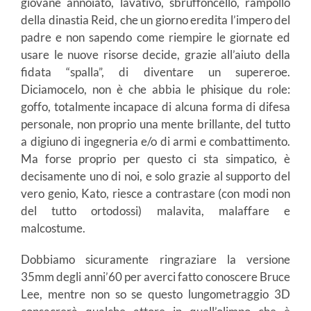
giovane annoiato, lavativo, sbruffoncello, rampollo
della dinastia Reid, che un giorno eredita l’impero del
padre e non sapendo come riempire le giornate ed
usare le nuove risorse decide, grazie all’aiuto della
fidata “spalla”, di diventare un supereroe.
Diciamocelo, non è che abbia le phisique du role:
goffo, totalmente incapace di alcuna forma di difesa
personale, non proprio una mente brillante, del tutto
a digiuno di ingegneria e/o di armi e combattimento.
Ma forse proprio per questo ci sta simpatico, è
decisamente uno di noi, e solo grazie al supporto del
vero genio, Kato, riesce a contrastare (con modi non
del tutto ortodossi) malavita, malaffare e
malcostume.
Dobbiamo sicuramente ringraziare la versione
35mm degli anni’60 per averci fatto conoscere Bruce
Lee, mentre non so se questo lungometraggio 3D