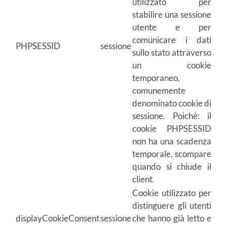
utilizzato per
stabilire una sessione
utente e per
comunicare i dati
PHPSESSID
sessione
sullo stato attraverso
un cookie
temporaneo,
comunemente
denominato cookie di
sessione. Poichè: il
cookie PHPSESSID
non ha una scadenza
temporale, scompare
quando si chiude il
client.
Cookie utilizzato per
distinguere gli utenti
displayCookieConsent
sessione
che hanno già letto e