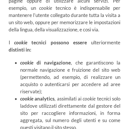
pagine oppure di utilizzare alcuni servizi. Per
esempio, un
cookie
tecnico è indispensabile per
mantenere l’utente collegato durante tutta la visita a
un sito web, oppure per memorizzare le impostazioni
della lingua, della visualizzazione, e così via.
I
cookie
tecnici possono essere
ulteriormente
distinti in:
cookie
di navigazione
, che garantiscono la
normale navigazione e fruizione del sito web
(permettendo, ad esempio, di realizzare un
acquisto o autenticarsi per accedere ad aree
riservate);
cookie
analytics
, assimilati ai
cookie
tecnici solo
laddove utilizzati direttamente dal gestore del
sito per raccogliere informazioni, in forma
aggregata, sul numero degli utenti e su come
questi visitano il sito stesso.