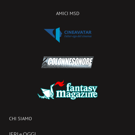
AMICI MSD
CHI SIAMO
IERI e OGGI