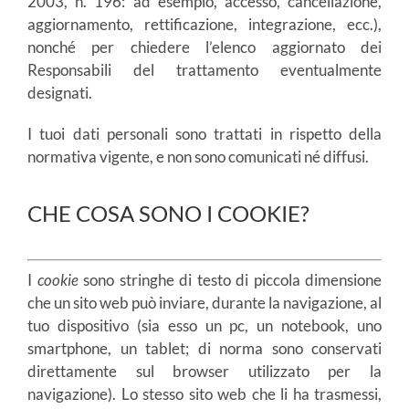
2003, n. 196: ad esempio, accesso, cancellazione,
aggiornamento, rettificazione, integrazione, ecc.),
nonché per chiedere l’elenco aggiornato dei
Responsabili del trattamento eventualmente
designati.
I tuoi dati personali sono trattati in rispetto della
normativa vigente, e non sono comunicati né diffusi.
CHE COSA SONO I COOKIE?
I
cookie
sono stringhe di testo di piccola dimensione
che un sito web può inviare, durante la navigazione, al
tuo dispositivo (sia esso un pc, un notebook, uno
smartphone, un tablet; di norma sono conservati
direttamente sul browser utilizzato per la
navigazione). Lo stesso sito web che li ha trasmessi,