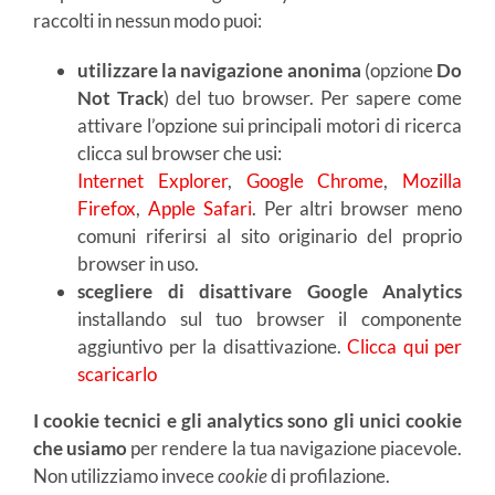
raccolti in nessun modo puoi:
utilizzare la navigazione anonima
(opzione
Do
Not Track
) del tuo browser. Per sapere come
attivare l’opzione sui principali motori di ricerca
clicca sul browser che usi:
Internet Explorer
,
Google Chrome
,
Mozilla
Firefox
,
Apple Safari
. Per altri browser meno
comuni riferirsi al sito originario del proprio
browser in uso.
scegliere di disattivare Google Analytics
installando sul tuo browser il componente
aggiuntivo per la disattivazione.
Clicca qui per
scaricarlo
I cookie tecnici e gli analytics sono gli unici cookie
che usiamo
per rendere la tua navigazione piacevole.
Non utilizziamo invece
cookie
di profilazione.