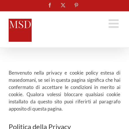
Salta
Facebook
X
Pinterest
al
contenuto
Benvenuto nella privacy e cookie policy estesa di
masedomani, se sei in questa pagina significa che hai
confermato di accettare le condizioni in merito ai
cookie. Qualora volessi bloccare qualsiasi cookie
installato da questo sito puoi riferirti al paragrafo
apposito di questa pagina.
Politica della Privacy