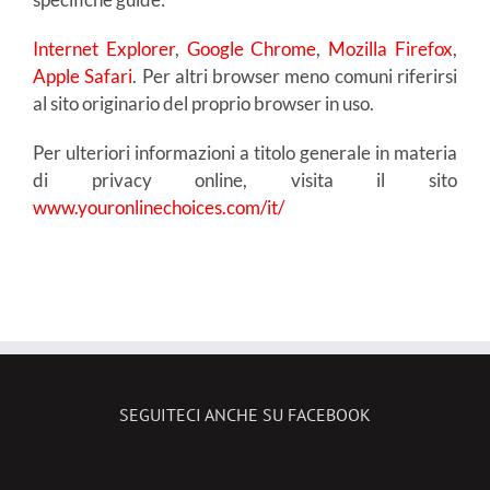
Internet Explorer
,
Google Chrome
,
Mozilla Firefox
,
Apple Safari
. Per altri browser meno comuni riferirsi
al sito originario del proprio browser in uso.
Per ulteriori informazioni a titolo generale in materia
di privacy online, visita il sito
www.youronlinechoices.com/it/
SEGUITECI ANCHE SU FACEBOOK