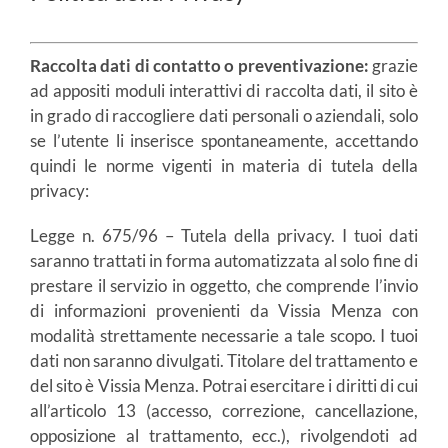
Raccolta dati di contatto o preventivazione:
grazie
ad appositi moduli interattivi di raccolta dati, il sito è
in grado di raccogliere dati personali o aziendali, solo
se l’utente li inserisce spontaneamente, accettando
quindi le norme vigenti in materia di tutela della
privacy:
Legge n. 675/96 – Tutela della privacy. I tuoi dati
saranno trattati in forma automatizzata al solo fine di
prestare il servizio in oggetto, che comprende l’invio
di informazioni provenienti da Vissia Menza con
modalità strettamente necessarie a tale scopo. I tuoi
dati non saranno divulgati. Titolare del trattamento e
del sito è Vissia Menza. Potrai esercitare i diritti di cui
all’articolo 13 (accesso, correzione, cancellazione,
opposizione al trattamento, ecc.), rivolgendoti ad