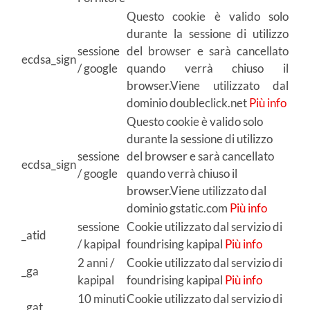
Questo cookie è valido solo
durante la sessione di utilizzo
sessione
del browser e sarà cancellato
ecdsa_sign
/ google
quando verrà chiuso il
browser.Viene utilizzato dal
dominio doubleclick.net
Più info
Questo cookie è valido solo
durante la sessione di utilizzo
sessione
del browser e sarà cancellato
ecdsa_sign
/ google
quando verrà chiuso il
browser.Viene utilizzato dal
dominio gstatic.com
Più info
sessione
Cookie utilizzato dal servizio di
_atid
/ kapipal
foundrising kapipal
Più info
2 anni /
Cookie utilizzato dal servizio di
_ga
kapipal
foundrising kapipal
Più info
10 minuti
Cookie utilizzato dal servizio di
_gat