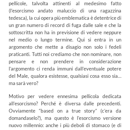
pellicole, talvolta attinenti al medesimo fatto
(l’esorcismo andato maluccio di una ragazzina
tedesca), la cui opera più emblematica è detentrice di
un gran numero di record di fuga dalle sale e che la
sottoscritta non ha in previsione di vedere neppure
nel medio o lungo termine. Qui si entra in un
argomento che mette a disagio non solo i fedeli
praticanti. Tutti noi crediamo che non nominare, non
pensare e non prendere in considerazione
l’argomento ci renda immuni dall’eventuale potere
del Male, qualora esistesse, qualsiasi cosa esso sia…
ma sarà vero?
Motivo per vedere ennesima pellicola dedicata
all’esorcismo? Perché è diversa dalle precedenti.
Ovviamente “based on a true story” (c’era da
domandaselo?), ma questo è l’esorcismo versione
nuovo millennio: anche i più deboli di stomaco (e di