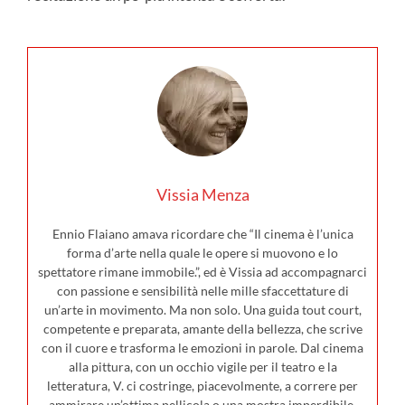
Vissia Menza
Ennio Flaiano amava ricordare che “Il cinema è l’unica
forma d’arte nella quale le opere si muovono e lo
spettatore rimane immobile.”, ed è Vissia ad accompagnarci
con passione e sensibilità nelle mille sfaccettature di
un’arte in movimento. Ma non solo. Una guida tout court,
competente e preparata, amante della bellezza, che scrive
con il cuore e trasforma le emozioni in parole. Dal cinema
alla pittura, con un occhio vigile per il teatro e la
letteratura, V. ci costringe, piacevolmente, a correre per
ammirare un’ottima pellicola o una mostra imperdibile,