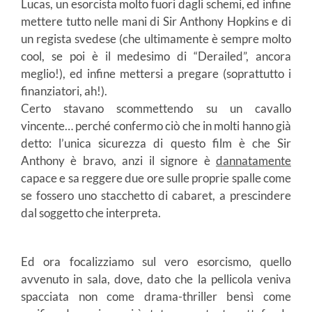
Lucas, un esorcista molto fuori dagli schemi, ed infine
mettere tutto nelle mani di Sir Anthony Hopkins e di
un regista svedese (che ultimamente è sempre molto
cool, se poi è il medesimo di “Derailed”, ancora
meglio!), ed infine mettersi a pregare (soprattutto i
finanziatori, ah!).
Certo stavano scommettendo su un cavallo
vincente… perché confermo ciò che in molti hanno già
detto: l’unica sicurezza di questo film è che Sir
Anthony è bravo, anzi il signore è
dannatamente
capace e sa reggere due ore sulle proprie spalle come
se fossero uno stacchetto di cabaret, a prescindere
dal soggetto che interpreta.
Ed ora focalizziamo sul vero esorcismo, quello
avvenuto in sala, dove, dato che la pellicola veniva
spacciata non come drama-thriller bensì come