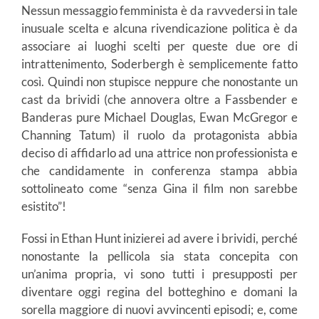
Nessun messaggio femminista è da ravvedersi in tale
inusuale scelta e alcuna rivendicazione politica è da
associare ai luoghi scelti per queste due ore di
intrattenimento, Soderbergh è semplicemente fatto
così. Quindi non stupisce neppure che nonostante un
cast da brividi (che annovera oltre a Fassbender e
Banderas pure Michael Douglas, Ewan McGregor e
Channing Tatum) il ruolo da protagonista abbia
deciso di affidarlo ad una attrice non professionista e
che candidamente in conferenza stampa abbia
sottolineato come “senza Gina il film non sarebbe
esistito”!
Fossi in Ethan Hunt inizierei ad avere i brividi, perché
nonostante la pellicola sia stata concepita con
un’anima propria, vi sono tutti i presupposti per
diventare oggi regina del botteghino e domani la
sorella maggiore di nuovi avvincenti episodi; e, come