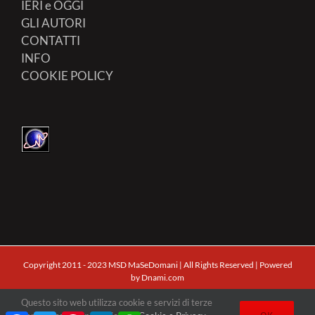
IERI e OGGI
GLI AUTORI
CONTATTI
INFO
COOKIE POLICY
Copyright 2011 - 2023 MSD MaSeDomani | All Rights Reserved | Powered
by
Dnami.com
Questo sito web utilizza cookie e servizi di terze