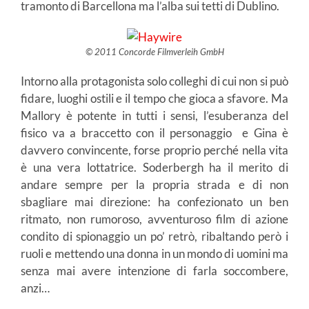
tramonto di Barcellona ma l’alba sui tetti di Dublino.
© 2011 Concorde Filmverleih GmbH
Intorno alla protagonista solo colleghi di cui non si può
fidare, luoghi ostili e il tempo che gioca a sfavore. Ma
Mallory è potente in tutti i sensi, l’esuberanza del
fisico va a braccetto con il personaggio e Gina è
davvero convincente, forse proprio perché nella vita
è una vera lottatrice. Soderbergh ha il merito di
andare sempre per la propria strada e di non
sbagliare mai direzione: ha confezionato un ben
ritmato, non rumoroso, avventuroso film di azione
condito di spionaggio un po’ retrò, ribaltando però i
ruoli e mettendo una donna in un mondo di uomini ma
senza mai avere intenzione di farla soccombere,
anzi…