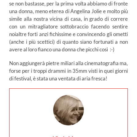
se non bastasse, per la prima volta abbiamo di fronte
una donna, meno eterea di Angelina Jolie e molto più
simile alla nostra vicina di casa, in grado di correre
con un mitragliatore sottobraccio facendo sentire
noialtre forti anzi fichissime e convincendo gli ometti
(anche i più scettici) di quanto siano fortunati a non
avere al loro fianco una donna che picchi così :-)
Non aggiungerà pietre miliari alla cinematografia ma,
forse per i troppi drammi in 35mm visti in quei giorni
di festival, è stata una ventata di aria fresca!