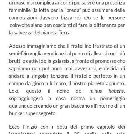
di maschi si complica ancor di più se vi è una presenza
femminile (la lotta per la “preda” può assumere delle
connotazioni davvero bizzarre) e/o se le persone
coinvolte siano ben coscienti di fare la differenza per
la salvezza del pianeta Terra.
Adesso immaginiamo che il fratellino frustrato di un
semi-Dio voglia vendicarsi al punto di allearsi con i più
brutti e cattivi della galassia, a fronte di promesse che
sappiamo non potranno mai avverarsi, e decida di
sfidare a singolar tenzone il fratello perfetto in un
campo da gioco a lui caro, il nostro pianeta appunto.
Loki, questo il nome del
minus habens
,
sopraggiungerà a casa nostra un pomeriggio
qualunque creando un gran baccano all’interno di un
bunker super segreto.
Ecco l’inizio con i botti del primo capitolo dei