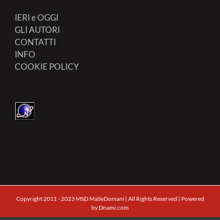
IERI e OGGI
GLI AUTORI
CONTATTI
INFO
COOKIE POLICY
Copyright 2011 - 2023 MSD MaSeDomani | All Rights Reserved | Powered
by
Dnami.com