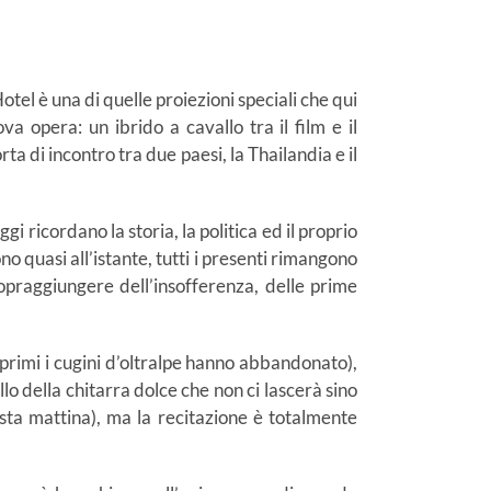
el è una di quelle proiezioni speciali che qui
a opera: un ibrido a cavallo tra il film e il
 di incontro tra due paesi, la Thailandia e il
i ricordano la storia, la politica ed il proprio
 quasi all’istante, tutti i presenti rimangono
opraggiungere dell’insofferenza, delle prime
 primi i cugini d’oltralpe hanno abbandonato),
o della chitarra dolce che non ci lascerà sino
esta mattina), ma la recitazione è totalmente