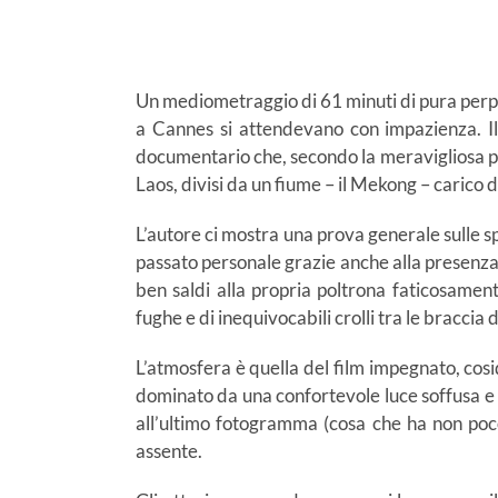
Un mediometraggio di 61 minuti di pura perple
a Cannes si attendevano con impazienza. Il t
documentario che, secondo la meravigliosa pen
Laos, divisi da un fiume – il Mekong – carico d
L’autore ci mostra una prova generale sulle spo
passato personale grazie anche alla presenza 
ben saldi alla propria poltrona faticosamen
fughe e di inequivocabili crolli tra le braccia
L’atmosfera è quella del film impegnato, cosi
dominato da una confortevole luce soffusa e c
all’ultimo fotogramma (cosa che ha non poco 
assente.