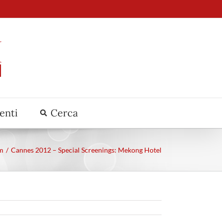
venti
Cerca
lm
Cannes 2012 – Special Screenings: Mekong Hotel