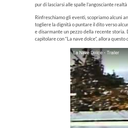
pur di lasciarsi alle spalle l’angosciante realtà
Rinfreschiamo gli eventi, scopriamo alcuni a
togliere la dignità o puntare il dito verso al
e disarmante un pezzo della recente storia. D
capitolare con “La nave dolce”, allora questo
La Nave Dolce - Trailer