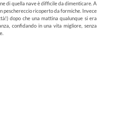
ine di quella nave è difficile da dimenticare. A
 un peschereccio ricoperto da formiche. Invece
ttà!) dopo che una mattina qualunque si era
anza, confidando in una vita migliore, senza
e.