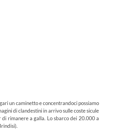
magari un caminetto e concentrandoci possiamo
ini di clandestini in arrivo sulle coste sicule
 di rimanere a galla. Lo sbarco dei 20.000 a
rindisi).