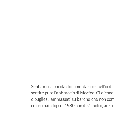
Sentiamo la parola documentario e, nell’ordi
sentire pure l’abbraccio di Morfeo. Ci dicono 
o pugliesi, ammassati su barche che non com
coloro nati dopo il 1980 non dirà molto, anzi n