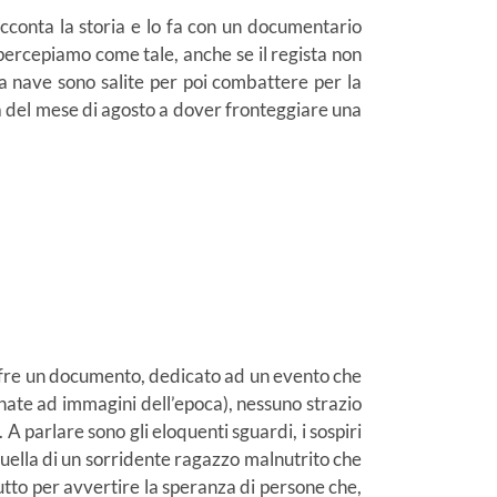
racconta la storia e lo fa con un documentario
 percepiamo come tale, anche se il regista non
la nave sono salite per poi combattere per la
a del mese di agosto a dover fronteggiare una
offre un documento, dedicato ad un evento che
ernate ad immagini dell’epoca), nessuno strazio
A parlare sono gli eloquenti sguardi, i sospiri
quella di un sorridente ragazzo malnutrito che
ttutto per avvertire la speranza di persone che,