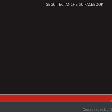
SEGUITECI ANCHE SU FACEBOOK
C
Questo sito web utili