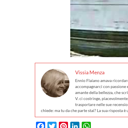
Vissia Menza
Ennio Flaiano amava ricordare 
accompagnarci con passione e 
amante della bellezza, che scri
V. ci costringe, piacevolmente
trasportare nelle sue recensio
chiede: ma tu da che parte stai? La sua risposta è 
Facebook
Twitter
Pinterest
LinkedIn
WhatsA