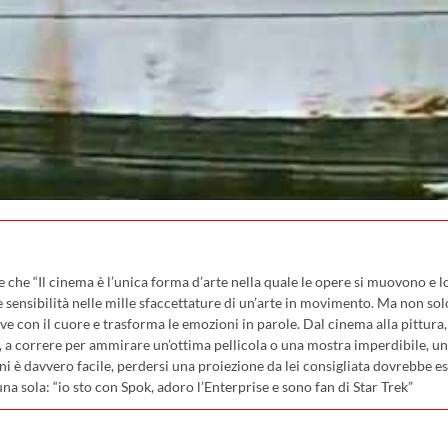
che “Il cinema è l’unica forma d’arte nella quale le opere si muovono e lo
sensibilità nelle mille sfaccettature di un’arte in movimento. Ma non sol
ve con il cuore e trasforma le emozioni in parole. Dal cinema alla pittura, c
, a correre per ammirare un’ottima pellicola o una mostra imperdibile, uno
ni è davvero facile, perdersi una proiezione da lei consigliata dovrebbe e
una sola: “io sto con Spok, adoro l’Enterprise e sono fan di Star Trek”
pp