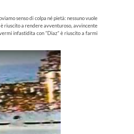
oviamo senso di colpa né pietà: nessuno vuole
he è riuscito a rendere avventuroso, avvincente
ermi infastidita con “Diaz” è riuscito a farmi