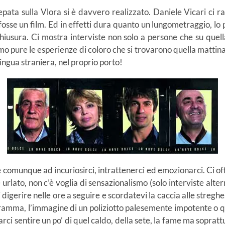
epata sulla Vlora si è davvero realizzato. Daniele Vicari ci 
osse un film. Ed in effetti dura quanto un lungometraggio, lo
 chiusura. Ci mostra interviste non solo a persone che su quel
mo pure le esperienze di coloro che si trovarono quella mattin
lingua straniera, nel proprio porto!
ce comunque ad incuriosirci, intrattenerci ed emozionarci. Ci 
 è urlato, non c’è voglia di sensazionalismo (solo interviste alt
gerire nelle ore a seguire e scordatevi la caccia alle streghe. 
ogramma, l’immagine di un poliziotto palesemente impotente o 
 farci sentire un po’ di quel caldo, della sete, la fame ma sopra