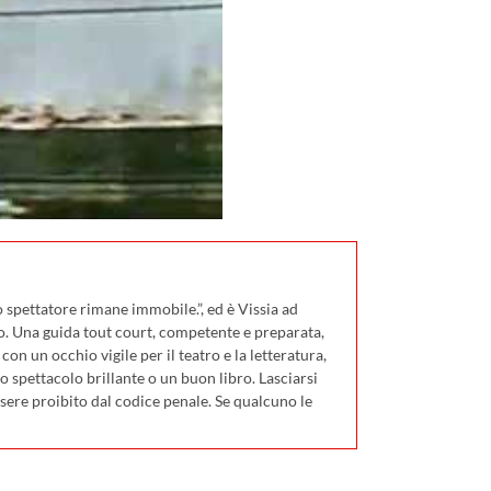
 spettatore rimane immobile.”, ed è Vissia ad
o. Una guida tout court, competente e preparata,
on un occhio vigile per il teatro e la letteratura,
 spettacolo brillante o un buon libro. Lasciarsi
ssere proibito dal codice penale. Se qualcuno le