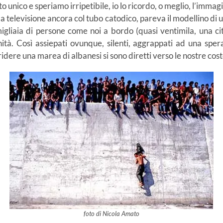
 unico e speriamo irripetibile, io lo ricordo, o meglio, l’immag
lla televisione ancora col tubo catodico, pareva il modellino di
igliaia di persone come noi a bordo (quasi ventimila, una ci
nità. Così assiepati ovunque, silenti, aggrappati ad una sper
dere una marea di albanesi si sono diretti verso le nostre cost
foto di Nicola Amato