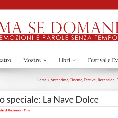
eatro
Mostre
Libri
Festival e E
Home
Anteprima
Cinema
Festival
Recensioni 
o speciale: La Nave Dolce
stival
,
Recensioni Film