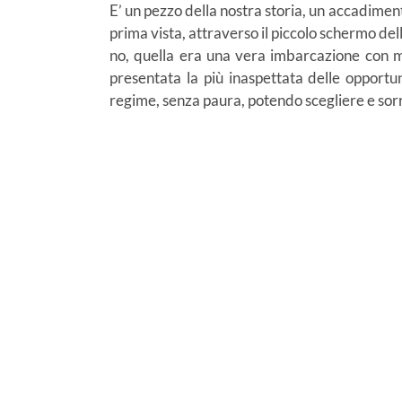
E’ un pezzo della nostra storia, un accadimento
prima vista, attraverso il piccolo schermo de
no, quella era una vera imbarcazione con m
presentata la più inaspettata delle opportu
regime, senza paura, potendo scegliere e sorri