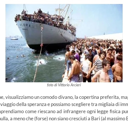
foto di Vittorio Arcieri
ne, visualizziamo un comodo divano, la copertina preferita, 
viaggio della speranza e possiamo scegliere tra migliaia di immag
prendiamo come riescano ad infrangere ogni legge fisica pur
ulla, a meno che (forse) non siano cresciuti a Bari (al massimo B