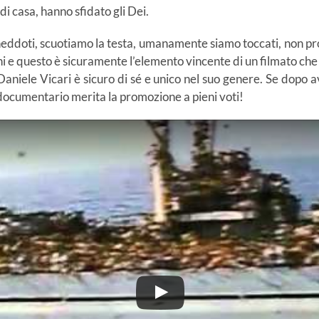
 di casa, hanno sfidato gli Dei.
neddoti, scuotiamo la testa, umanamente siamo toccati, non pr
cuni e questo è sicuramente l’elemento vincente di un filmato c
aniele Vicari è sicuro di sé e unico nel suo genere. Se dopo av
 documentario merita la promozione a pieni voti!