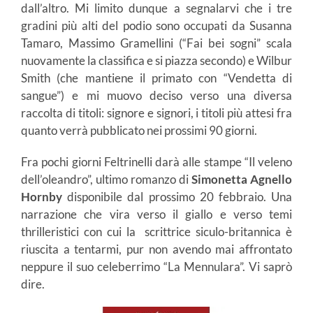
dall’altro. Mi limito dunque a segnalarvi che i tre
gradini più alti del podio sono occupati da Susanna
Tamaro, Massimo Gramellini (“Fai bei sogni” scala
nuovamente la classifica e si piazza secondo) e Wilbur
Smith (che mantiene il primato con “Vendetta di
sangue”) e mi muovo deciso verso una diversa
raccolta di titoli: signore e signori, i titoli più attesi fra
quanto verrà pubblicato nei prossimi 90 giorni.
Fra pochi giorni Feltrinelli darà alle stampe “Il veleno
dell’oleandro”, ultimo romanzo di
Simonetta Agnello
Hornby
disponibile dal prossimo 20 febbraio. Una
narrazione che vira verso il giallo e verso temi
thrilleristici con cui la scrittrice siculo-britannica è
riuscita a tentarmi, pur non avendo mai affrontato
neppure il suo celeberrimo “La Mennulara”. Vi saprò
dire.