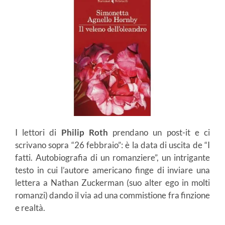
I lettori di
Philip Roth
prendano un post-it e ci
scrivano sopra “26 febbraio”: è la data di uscita de “I
fatti. Autobiografia di un romanziere”, un intrigante
testo in cui l’autore americano finge di inviare una
lettera a Nathan Zuckerman (suo alter ego in molti
romanzi) dando il via ad una commistione fra finzione
e realtà.