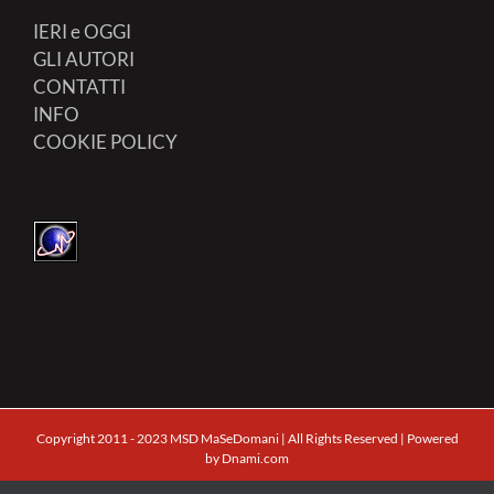
IERI e OGGI
GLI AUTORI
CONTATTI
INFO
COOKIE POLICY
Copyright 2011 - 2023 MSD MaSeDomani | All Rights Reserved | Powered
by
Dnami.com