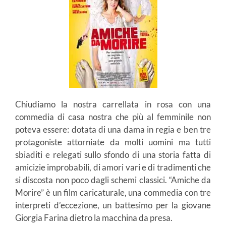
Chiudiamo la nostra carrellata in rosa con una
commedia di casa nostra che più al femminile non
poteva essere: dotata di una dama in regia e ben tre
protagoniste attorniate da molti uomini ma tutti
sbiaditi e relegati sullo sfondo di una storia fatta di
amicizie improbabili, di amori vari e di tradimenti che
si discosta non poco dagli schemi classici. “Amiche da
Morire” è un film caricaturale, una commedia con tre
interpreti d’eccezione, un battesimo per la giovane
Giorgia Farina dietro la macchina da presa.