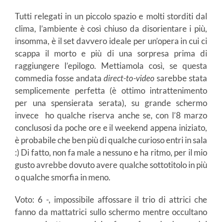
Tutti relegati in un piccolo spazio e molti storditi dal
clima, l’ambiente è così chiuso da disorientare i più,
insomma, è il set davvero ideale per un’opera in cui ci
scappa il morto e più di una sorpresa prima di
raggiungere l’epilogo. Mettiamola così, se questa
commedia fosse andata
direct-to-video
sarebbe stata
semplicemente perfetta (è ottimo intrattenimento
per una spensierata serata), su grande schermo
invece ho qualche riserva anche se, con l’8 marzo
conclusosi da poche ore e il weekend appena iniziato,
è probabile che ben più di qualche curioso entri in sala
:) Di fatto, non fa male a nessuno e ha ritmo, per il mio
gusto avrebbe dovuto avere qualche sottotitolo in più
o qualche smorfia in meno.
Voto: 6 -, impossibile affossare il trio di attrici che
fanno da mattatrici sullo schermo mentre occultano