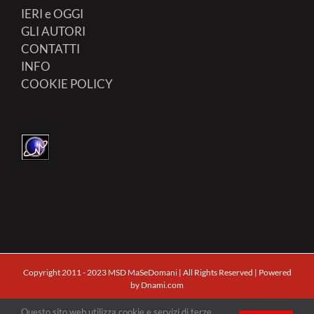
IERI e OGGI
GLI AUTORI
CONTATTI
INFO
COOKIE POLICY
Copyright 2011 - 2023 MSD MaSeDomani | All Rights Reserved | Powered
by
Dnami.com
Questo sito web utilizza cookie e servizi di terze