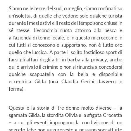
Siamo nelle terre del sud, o meglio, siamo confinati su
un’isoletta, di quelle che vedono solo qualche turista
durante i mesi estivi e il resto del tempo sono chiuse in
sé stesse. L’economia ruota attorno alla pesca e
all’azienda di tonno locale, e in questo microcosmo in
cui tutti si conoscono e supportano, non è tutto oro
quello che luccica. A parte il solito fastidioso sport di
farsi gli affari degli altri in barba alla privacy, anche
qui è arrivato il crimine e non si rinuncia a concedersi
qualche scappatella con la bella e disponibile
eccentrica Gilda (una Claudia Gerini davvero in
forma).
Questa è la storia di tre donne molto diverse – la
sgamata Gilda, la stordita Olivia e la sfigata Crocetta
– a cui gli eventi impongono la condivisione di un
segreto (che non augurereste a nessuno soprattutto