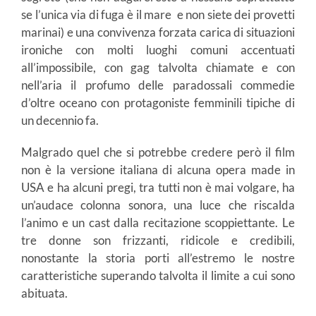
se l’unica via di fuga è il mare e non siete dei provetti
marinai) e una convivenza forzata carica di situazioni
ironiche con molti luoghi comuni accentuati
all’impossibile, con gag talvolta chiamate e con
nell’aria il profumo delle paradossali commedie
d’oltre oceano con protagoniste femminili tipiche di
un decennio fa.
Malgrado quel che si potrebbe credere però il film
non è la versione italiana di alcuna opera made in
USA e ha alcuni pregi, tra tutti non è mai volgare, ha
un’audace colonna sonora, una luce che riscalda
l’animo e un cast dalla recitazione scoppiettante. Le
tre donne son frizzanti, ridicole e credibili,
nonostante la storia porti all’estremo le nostre
caratteristiche superando talvolta il limite a cui sono
abituata.