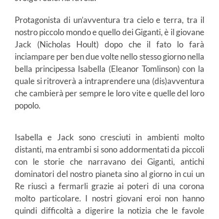
Protagonista di un’avventura tra cielo e terra, tra il
nostro piccolo mondo e quello dei Giganti, è il giovane
Jack (Nicholas Hoult) dopo che il fato lo farà
inciampare per ben due volte nello stesso giorno nella
bella principessa Isabella (Eleanor Tomlinson) con la
quale si ritroverà a intraprendere una (dis)avventura
che cambierà per sempre le loro vite e quelle del loro
popolo.
Isabella e Jack sono cresciuti in ambienti molto
distanti, ma entrambi si sono addormentati da piccoli
con le storie che narravano dei Giganti, antichi
dominatori del nostro pianeta sino al giorno in cui un
Re riuscì a fermarli grazie ai poteri di una corona
molto particolare. I nostri giovani eroi non hanno
quindi difficoltà a digerire la notizia che le favole