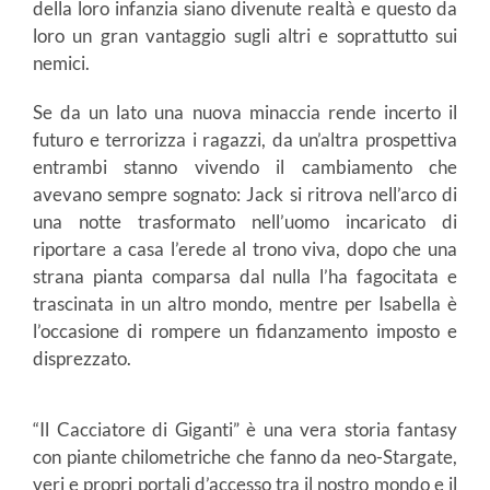
della loro infanzia siano divenute realtà e questo da
loro un gran vantaggio sugli altri e soprattutto sui
nemici.
Se da un lato una nuova minaccia rende incerto il
futuro e terrorizza i ragazzi, da un’altra prospettiva
entrambi stanno vivendo il cambiamento che
avevano sempre sognato: Jack si ritrova nell’arco di
una notte trasformato nell’uomo incaricato di
riportare a casa l’erede al trono viva, dopo che una
strana pianta comparsa dal nulla l’ha fagocitata e
trascinata in un altro mondo, mentre per Isabella è
l’occasione di rompere un fidanzamento imposto e
disprezzato.
“Il Cacciatore di Giganti” è una vera storia fantasy
con piante chilometriche che fanno da neo-Stargate,
veri e propri portali d’accesso tra il nostro mondo e il