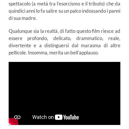
spettacolo (a metà tra l’esorcismo e il tributo) che da
quindici anni lo fa salire su un palco indossando i panni
di sua madre.
Qualunque sia la realtà, di fatto questo film riesce ad
essere profondo, delicato, drammatico, reale,
divertente e a distinguersi dal marasma di altre
pellicole. Insomma, merita un bell’applauso.