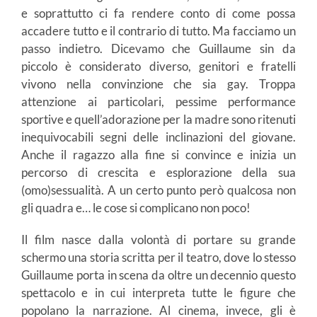
e soprattutto ci fa rendere conto di come possa
accadere tutto e il contrario di tutto. Ma facciamo un
passo indietro. Dicevamo che Guillaume sin da
piccolo è considerato diverso, genitori e fratelli
vivono nella convinzione che sia gay. Troppa
attenzione ai particolari, pessime performance
sportive e quell’adorazione per la madre sono ritenuti
inequivocabili segni delle inclinazioni del giovane.
Anche il ragazzo alla fine si convince e inizia un
percorso di crescita e esplorazione della sua
(omo)sessualità. A un certo punto però qualcosa non
gli quadra e… le cose si complicano non poco!
Il film nasce dalla volontà di portare su grande
schermo una storia scritta per il teatro, dove lo stesso
Guillaume porta in scena da oltre un decennio questo
spettacolo e in cui interpreta tutte le figure che
popolano la narrazione. Al cinema, invece, gli è