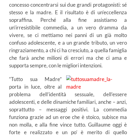
concesso concentrarsi sui due grandi protagonisti: sé
stesso e la madre. E il risultato è di un’eccellenza
sopraffina. Perché alla fine assistiamo a
un’irresistibile commedia, a un vero dramma da
vivere, se ci mettiamo nei panni di un già molto
confuso adolescente, e a un grande tributo, un vero
ringraziamento, a chi ci ha cresciuto, a quella famiglia
che farà anche milioni di errori ma che ci ama e
supporta sempre, con le migliori intenzioni.
“Tutto sua Madre”
porta in luce, oltre al
problema dell’identità sessuale, dell’essere
adolescenti, e delle dinamiche familiari, anche – anzi,
soprattutto – messaggi positivi. La commedia
funziona grazie ad un eroe che è stoico, subisce ma
non molla, e alla fine vince tutto. Guillaume oggi è
forte e realizzato e un po’ è merito di quello