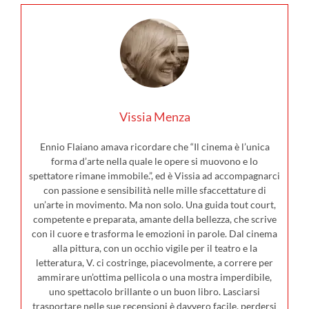
Vissia Menza
Ennio Flaiano amava ricordare che “Il cinema è l’unica
forma d’arte nella quale le opere si muovono e lo
spettatore rimane immobile.”, ed è Vissia ad accompagnarci
con passione e sensibilità nelle mille sfaccettature di
un’arte in movimento. Ma non solo. Una guida tout court,
competente e preparata, amante della bellezza, che scrive
con il cuore e trasforma le emozioni in parole. Dal cinema
alla pittura, con un occhio vigile per il teatro e la
letteratura, V. ci costringe, piacevolmente, a correre per
ammirare un’ottima pellicola o una mostra imperdibile,
uno spettacolo brillante o un buon libro. Lasciarsi
trasportare nelle sue recensioni è davvero facile, perdersi