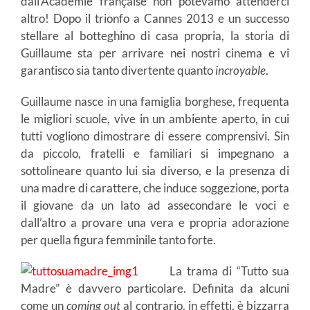
dall’Académie française non potevamo attenderci
altro! Dopo il trionfo a Cannes 2013 e un successo
stellare al botteghino di casa propria, la storia di
Guillaume sta per arrivare nei nostri cinema e vi
garantisco sia tanto divertente quanto
incroyable
.
Guillaume nasce in una famiglia borghese, frequenta
le migliori scuole, vive in un ambiente aperto, in cui
tutti vogliono dimostrare di essere comprensivi. Sin
da piccolo, fratelli e familiari si impegnano a
sottolineare quanto lui sia diverso, e la presenza di
una madre di carattere, che induce soggezione, porta
il giovane da un lato ad assecondare le voci e
dall’altro a provare una vera e propria adorazione
per quella figura femminile tanto forte.
La trama di “Tutto sua
Madre” è davvero particolare. Definita da alcuni
come un
coming out
al contrario, in effetti, è bizzarra