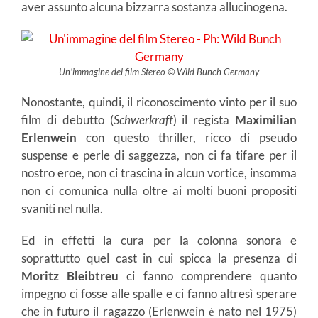
aver assunto alcuna bizzarra sostanza allucinogena.
Un’immagine del film Stereo © Wild Bunch Germany
Nonostante, quindi, il riconoscimento vinto per il suo
film di debutto (
Schwerkraft
) il regista
Maximilian
Erlenwein
con questo thriller, ricco di pseudo
suspense e perle di saggezza, non ci fa tifare per il
nostro eroe, non ci trascina in alcun vortice, insomma
non ci comunica nulla oltre ai molti buoni propositi
svaniti nel nulla.
Ed in effetti la cura per la colonna sonora e
soprattutto quel cast in cui spicca la presenza di
Moritz Bleibtreu
ci fanno comprendere quanto
impegno ci fosse alle spalle e ci fanno altresì sperare
che in futuro il ragazzo (Erlenwein ė nato nel 1975)