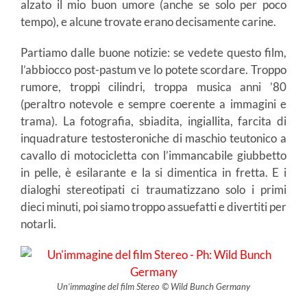
alzato il mio buon umore (anche se solo per poco
tempo), e alcune trovate erano decisamente carine.
Partiamo dalle buone notizie: se vedete questo film,
l’abbiocco post-pastum ve lo potete scordare. Troppo
rumore, troppi cilindri, troppa musica anni ’80
(peraltro notevole e sempre coerente a immagini e
trama). La fotografia, sbiadita, ingiallita, farcita di
inquadrature testosteroniche di maschio teutonico a
cavallo di motocicletta con l’immancabile giubbetto
in pelle, è esilarante e la si dimentica in fretta. E i
dialoghi stereotipati ci traumatizzano solo i primi
dieci minuti, poi siamo troppo assuefatti e divertiti per
notarli.
Un’immagine del film Stereo © Wild Bunch Germany