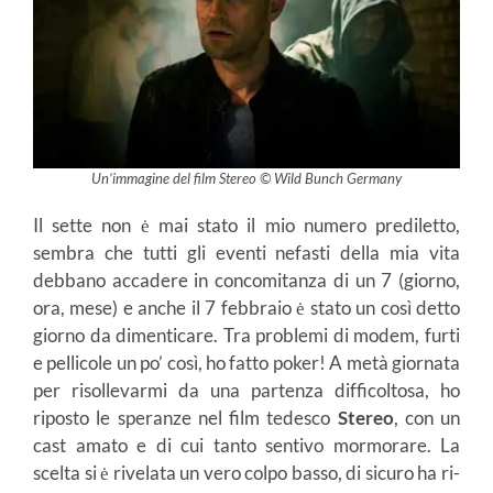
Un’immagine del film Stereo © Wild Bunch Germany
Il sette non ė mai stato il mio numero prediletto,
sembra che tutti gli eventi nefasti della mia vita
debbano accadere in concomitanza di un 7 (giorno,
ora, mese) e anche il 7 febbraio ė stato un così detto
giorno da dimenticare. Tra problemi di modem, furti
e pellicole un po’ così, ho fatto poker! A metà giornata
per risollevarmi da una partenza difficoltosa, ho
riposto le speranze nel film tedesco
Stereo
, con un
cast amato e di cui tanto sentivo mormorare. La
scelta si ė rivelata un vero colpo basso, di sicuro ha ri-