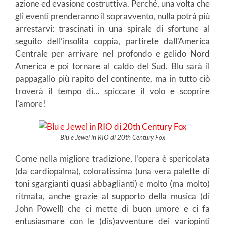
azione ed evasione costruttiva. Perché, una volta che
gli eventi prenderanno il sopravvento, nulla potrà più
arrestarvi: trascinati in una spirale di sfortune al
seguito dell’insolita coppia, partirete dall’America
Centrale per arrivare nel profondo e gelido Nord
America e poi tornare al caldo del Sud. Blu sarà il
pappagallo più rapito del continente, ma in tutto ciò
troverà il tempo di… spiccare il volo e scoprire
l’amore!
Blu e Jewel in RIO di 20th Century Fox
Come nella migliore tradizione, l’opera è spericolata
(da cardiopalma), coloratissima (una vera palette di
toni sgargianti quasi abbaglianti) e molto (ma molto)
ritmata, anche grazie al supporto della musica (di
John Powell) che ci mette di buon umore e ci fa
entusiasmare con le (dis)avventure dei variopinti