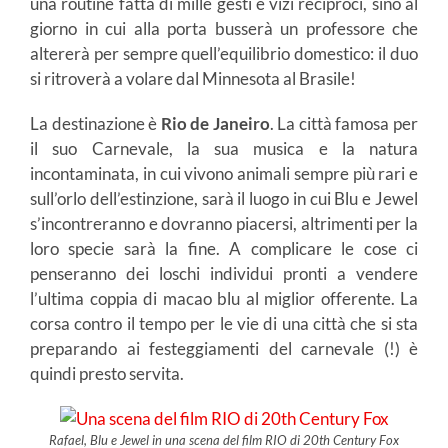
una routine fatta di mille gesti e vizi reciproci, sino al
giorno in cui alla porta busserà un professore che
altererà per sempre quell’equilibrio domestico: il duo
si ritroverà a volare dal Minnesota al Brasile!
La destinazione è
Rio de Janeiro
. La città famosa per
il suo Carnevale, la sua musica e la natura
incontaminata, in cui vivono animali sempre più rari e
sull’orlo dell’estinzione, sarà il luogo in cui Blu e Jewel
s’incontreranno e dovranno piacersi, altrimenti per la
loro specie sarà la fine. A complicare le cose ci
penseranno dei loschi individui pronti a vendere
l’ultima coppia di macao blu al miglior offerente. La
corsa contro il tempo per le vie di una città che si sta
preparando ai festeggiamenti del carnevale (!) è
quindi presto servita.
Rafael, Blu e Jewel in una scena del film RIO di 20th Century Fox