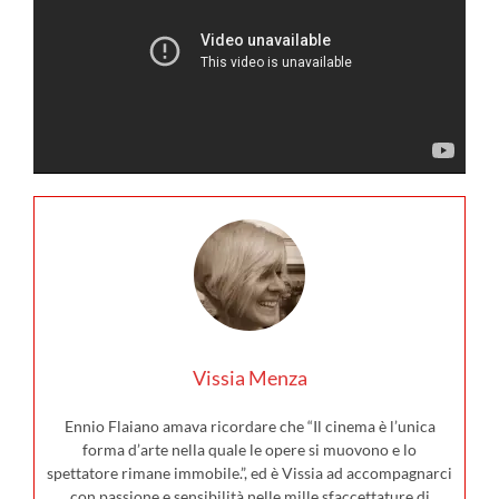
Vissia Menza
Ennio Flaiano amava ricordare che “Il cinema è l’unica
forma d’arte nella quale le opere si muovono e lo
spettatore rimane immobile.”, ed è Vissia ad accompagnarci
con passione e sensibilità nelle mille sfaccettature di