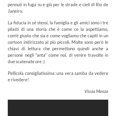
pennuti in fuga su e giù per le strade e cieli di Rio de
Janeiro.
La fiducia in sé stessi, la famiglia e gli amici sono i tre
pilasti di una storia che è come ce la aspettiamo,
com’è giusto che sia e come vogliamo che capiti in un
cartoon
indirizzato ai più piccoli. Molte sono però le
chiavi di lettura che permettono quindi anche a
persone negli “anta” come noi, di venire travolte in
due scatenate ore :)
Pellicola consigliatissima: una vera samba da vedere
e rivedere!
Vissia Menza