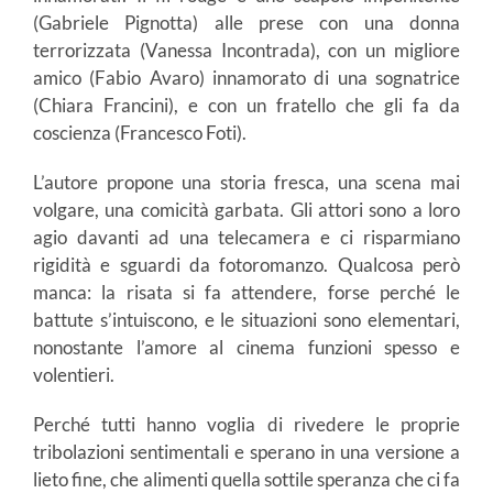
(Gabriele Pignotta) alle prese con una donna
terrorizzata (Vanessa Incontrada), con un migliore
amico (Fabio Avaro) innamorato di una sognatrice
(Chiara Francini), e con un fratello che gli fa da
coscienza (Francesco Foti).
L’autore propone una storia fresca, una scena mai
volgare, una comicità garbata. Gli attori sono a loro
agio davanti ad una telecamera e ci risparmiano
rigidità e sguardi da fotoromanzo. Qualcosa però
manca: la risata si fa attendere, forse perché le
battute s’intuiscono, e le situazioni sono elementari,
nonostante l’amore al cinema funzioni spesso e
volentieri.
Perché tutti hanno voglia di rivedere le proprie
tribolazioni sentimentali e sperano in una versione a
lieto fine, che alimenti quella sottile speranza che ci fa