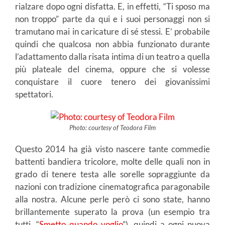
rialzare dopo ogni disfatta. E, in effetti, “Ti sposo ma
non troppo” parte da qui e i suoi personaggi non si
tramutano mai in caricature di sé stessi. E’ probabile
quindi che qualcosa non abbia funzionato durante
l’adattamento dalla risata intima di un teatro a quella
più plateale del cinema, oppure che si volesse
conquistare il cuore tenero dei giovanissimi
spettatori.
Photo: courtesy of Teodora Film
Questo 2014 ha già visto nascere tante commedie
battenti bandiera tricolore, molte delle quali non in
grado di tenere testa alle sorelle sopraggiunte da
nazioni con tradizione cinematografica paragonabile
alla nostra. Alcune perle però ci sono state, hanno
brillantemente superato la prova (un esempio tra
tutti, “
Smetto quando voglio
”), quindi a ogni nuova