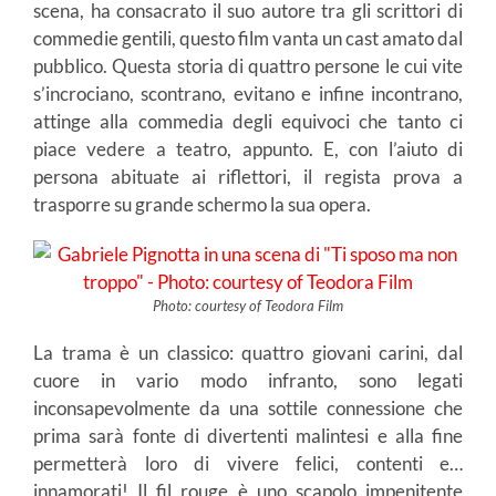
scena, ha consacrato il suo autore tra gli scrittori di
commedie gentili, questo film vanta un cast amato dal
pubblico. Questa storia di quattro persone le cui vite
s’incrociano, scontrano, evitano e infine incontrano,
attinge alla commedia degli equivoci che tanto ci
piace vedere a teatro, appunto. E, con l’aiuto di
persona abituate ai riflettori, il regista prova a
trasporre su grande schermo la sua opera.
Photo: courtesy of Teodora Film
La trama è un classico: quattro giovani carini, dal
cuore in vario modo infranto, sono legati
inconsapevolmente da una sottile connessione che
prima sarà fonte di divertenti malintesi e alla fine
permetterà loro di vivere felici, contenti e…
innamorati! Il fil rouge è uno scapolo impenitente