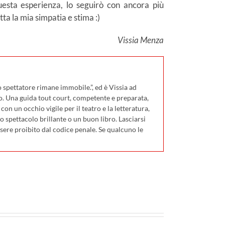
esta esperienza, lo seguirò con ancora più
tta la mia simpatia e stima :)
Vissia Menza
 spettatore rimane immobile.”, ed è Vissia ad
o. Una guida tout court, competente e preparata,
on un occhio vigile per il teatro e la letteratura,
 spettacolo brillante o un buon libro. Lasciarsi
ssere proibito dal codice penale. Se qualcuno le