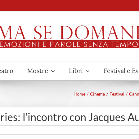
eatro
Mostre
Libri
Festival e E
Home
Cinema
Festival
Cann
es: l’incontro con Jacques A