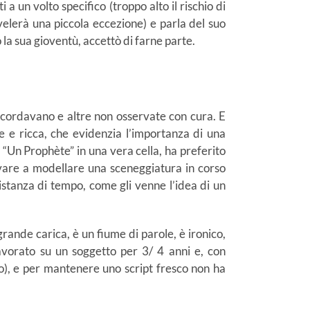
 a un volto specifico (troppo alto il rischio di
velerà una piccola eccezione) e parla del suo
 la sua gioventù, accettò di farne parte.
 ricordavano e altre non osservate con cura. E
lare e ricca, che evidenzia l’importanza di una
“Un Prophète” in una vera cella, ha preferito
rivare a modellare una sceneggiatura in corso
istanza di tempo, come gli venne l’idea di un
rande carica, è un fiume di parole, è ironico,
lavorato su un soggetto per 3/ 4 anni e, con
o), e per mantenere uno script fresco non ha