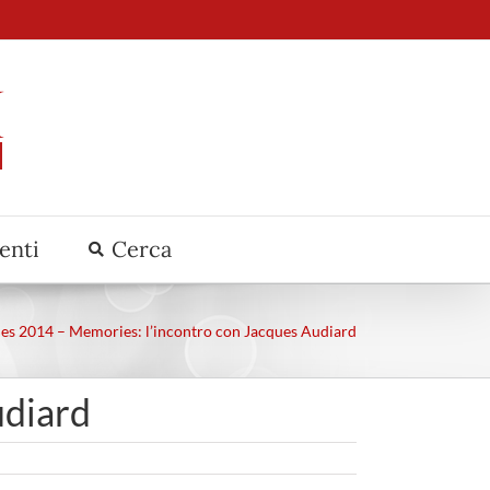
venti
Cerca
es 2014 – Memories: l’incontro con Jacques Audiard
udiard