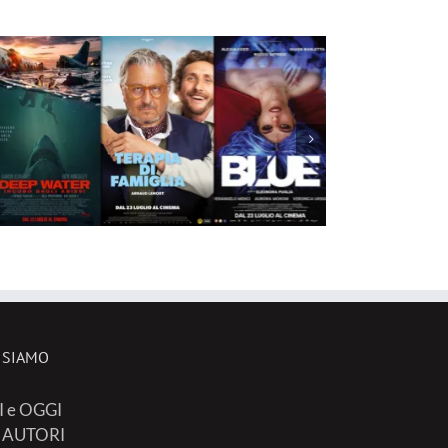
 SIAMO
I e OGGI
I AUTORI