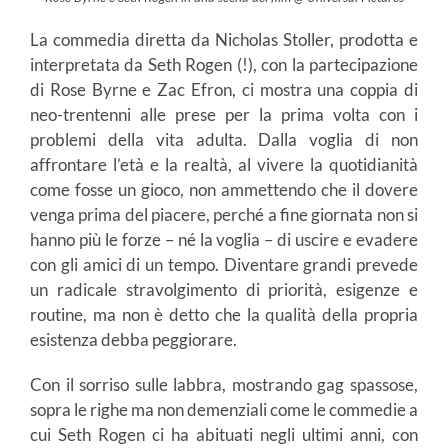
La commedia diretta da Nicholas Stoller, prodotta e
interpretata da Seth Rogen (!), con la partecipazione
di Rose Byrne e Zac Efron, ci mostra una coppia di
neo-trentenni alle prese per la prima volta con i
problemi della vita adulta. Dalla voglia di non
affrontare l’età e la realtà, al vivere la quotidianità
come fosse un gioco, non ammettendo che il dovere
venga prima del piacere, perché a fine giornata non si
hanno più le forze – né la voglia – di uscire e evadere
con gli amici di un tempo. Diventare grandi prevede
un radicale stravolgimento di priorità, esigenze e
routine, ma non è detto che la qualità della propria
esistenza debba peggiorare.
Con il sorriso sulle labbra, mostrando gag spassose,
sopra le righe ma non demenziali come le commedie a
cui Seth Rogen ci ha abituati negli ultimi anni, con