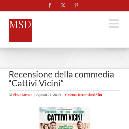
Salta
Facebook
X
Pinterest
al
contenuto
Recensione della commedia
“Cattivi Vicini”
Di
Vissia Menza
|
Agosto 21, 2014
|
Cinema
,
Recensioni Film