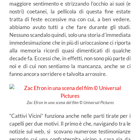
maggiore sentimento e strizzando l’occhio ai suoi (e
nostri) coetanei, la pellicola di questa fine estate
tratta di feste eccessive ma con cui, a ben vedere,
abbiamo avuto tutti a che fare durante gli studi.
Nessuno scandalo quindi, solo una storia d’immediata
immedesimazione che in più di un’occasione ci riporta
alla memoria ricordi quasi dimenticati di qualche
decade fa. Eccessi che, in effetti, non sono più parte di
noi e di cui non sentiamo la mancanza, anche se ci
fanno ancora sorridere e talvolta arrossire.
Zac Efron in una scena del film © Universal Pictures
“Cattivi Vicini” funziona anche nelle parti tirate per i
capelli per due motivi. Il primo è che, navigando tra le
notizie sul web, si scovano numerose testimonianze
secondo cui una confraternita vicino a casa sia da