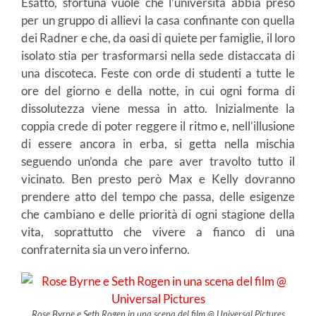
Esatto, sfortuna vuole che l’università abbia preso
per un gruppo di allievi la casa confinante con quella
dei Radner e che, da oasi di quiete per famiglie, il loro
isolato stia per trasformarsi nella sede distaccata di
una discoteca. Feste con orde di studenti a tutte le
ore del giorno e della notte, in cui ogni forma di
dissolutezza viene messa in atto. Inizialmente la
coppia crede di poter reggere il ritmo e, nell’illusione
di essere ancora in erba, si getta nella mischia
seguendo un’onda che pare aver travolto tutto il
vicinato. Ben presto però Max e Kelly dovranno
prendere atto del tempo che passa, delle esigenze
che cambiano e delle priorità di ogni stagione della
vita, soprattutto che vivere a fianco di una
confraternita sia un vero inferno.
Rose Byrne e Seth Rogen in una scena del film @ Universal Pictures