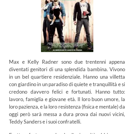
Max e Kelly Radner sono due trentenni appena
diventati genitori di una splendida bambina. Vivono
in un bel quartiere residenziale. Hanno una villetta
con giardino in un paradiso di quiete e tranquillità e si
credono davvero felici e fortunati. Hanno tutto:
lavoro, famiglia e giovane età. Il loro buon umore, la
loro pazienza, e la loro resistenza (fisica e mentale) da
oggi però sarà messa a dura prova dai nuovi vicini,
Teddy Sanders e i suoi confratelli.