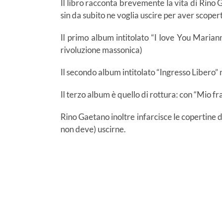
Il libro racconta brevemente la vita di Rino G
sin da subito ne voglia uscire per aver scopert
Il primo album intitolato “I love You Marian
rivoluzione massonica)
Il secondo album intitolato “Ingresso Libero” 
Il terzo album è quello di rottura: con “Mio fr
Rino Gaetano inoltre infarcisce le copertine d
non deve) uscirne.