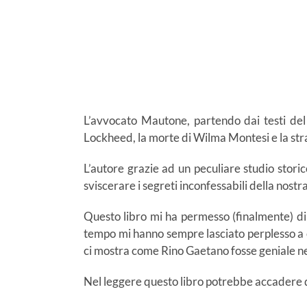
L’avvocato Mautone, partendo dai testi del 
Lockheed, la morte di Wilma Montesi e la str
L’autore grazie ad un peculiare studio stori
sviscerare i segreti inconfessabili della nostr
Questo libro mi ha permesso (finalmente) di
tempo mi hanno sempre lasciato perplesso a c
ci mostra come Rino Gaetano fosse geniale ne
Nel leggere questo libro potrebbe accadere di