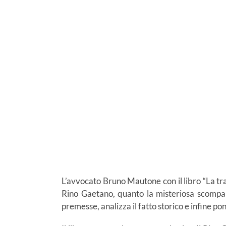
L’avvocato Bruno Mautone con il libro “La tra
Rino Gaetano, quanto la misteriosa scomparsa
premesse, analizza il fatto storico e infine po