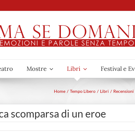
eatro
Mostre
Libri
Festival e E
Home
Tempo Libero
Libri
Recensioni 
ica scomparsa di un eroe