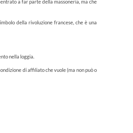
ia entrato a far parte della massoneria, ma che
simbolo della rivoluzione francese, che è una
ento nella loggia.
condizione di affiliato che vuole (ma non può o