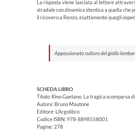
La risposta viene lasciata al lettore attrav
stradale con dinamica identica a quella che p
il ricovero a Renzo, esattamente quegli osped
Appassionato cultore del giallo lomba
SCHEDA LIBRO
Titolo: Rino Gaetano. La tragica scomparsa d
Autore: Bruno Mautone
Editore: L’Argolibro
Codice ISBN: 978-8898558001
Pagine: 278