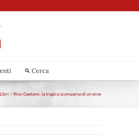
venti
Cerca
Libri
Rino Gaetano: la tragica scomparsa di un eroe