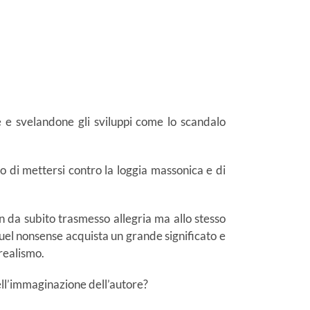
e e svelandone gli sviluppi come lo scandalo
o di mettersi contro la loggia massonica e di
 da subito trasmesso allegria ma allo stesso
uel nonsense acquista un grande significato e
realismo.
dell’immaginazione dell’autore?