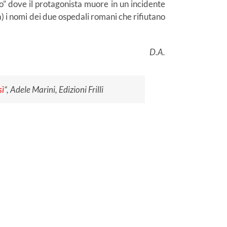
o” dove il protagonista muore in un incidente
) i nomi dei due ospedali romani che rifiutano
D.A.
sì
“, Adele Marini, Edizioni Frilli