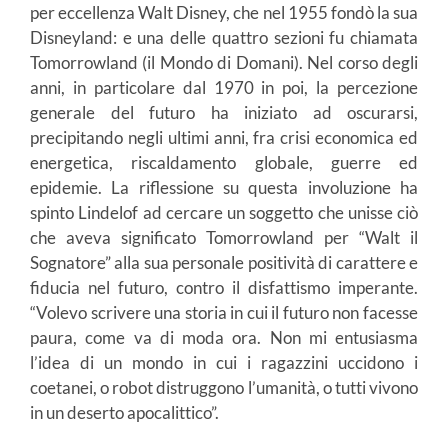
per eccellenza Walt Disney, che nel 1955 fondò la sua
Disneyland: e una delle quattro sezioni fu chiamata
Tomorrowland (il Mondo di Domani). Nel corso degli
anni, in particolare dal 1970 in poi, la percezione
generale del futuro ha iniziato ad oscurarsi,
precipitando negli ultimi anni, fra crisi economica ed
energetica, riscaldamento globale, guerre ed
epidemie. La riflessione su questa involuzione ha
spinto Lindelof ad cercare un soggetto che unisse ciò
che aveva significato Tomorrowland per “Walt il
Sognatore” alla sua personale positività di carattere e
fiducia nel futuro, contro il disfattismo imperante.
“Volevo scrivere una storia in cui il futuro non facesse
paura, come va di moda ora. Non mi entusiasma
l’idea di un mondo in cui i ragazzini uccidono i
coetanei, o robot distruggono l’umanità, o tutti vivono
in un deserto apocalittico”.