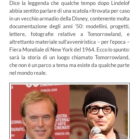
Dice la leggenda che qualche tempo dopo Lindelof
abbia sentito parlare di una scatola ritrovata per caso
in un vecchio armadio della Disney, contenente molta
documentazione degli anni ’50: modellini, progetti,
lettere, fotografie relative a Tomorrowland, e
altrettanto materiale sull’avveniristica – per l’epoca –
Fiera Mondiale di New York del 1964. Ecco lo spunto:
sarà la storia di un luogo chiamato Tomorrowland,
che non è un parco a tema ma esiste da qualche parte
nel mondo reale.