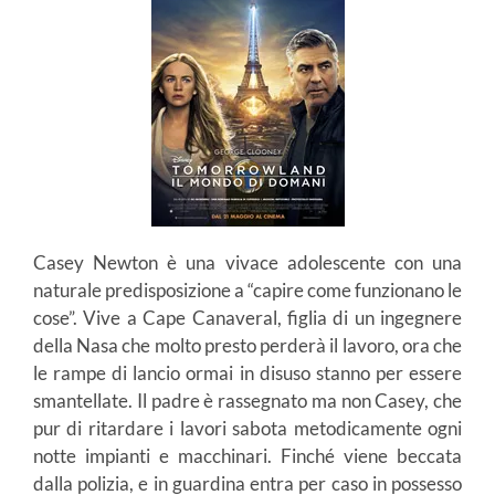
Casey Newton è una vivace adolescente con una
naturale predisposizione a “capire come funzionano le
cose”. Vive a Cape Canaveral, figlia di un ingegnere
della Nasa che molto presto perderà il lavoro, ora che
le rampe di lancio ormai in disuso stanno per essere
smantellate. Il padre è rassegnato ma non Casey, che
pur di ritardare i lavori sabota metodicamente ogni
notte impianti e macchinari. Finché viene beccata
dalla polizia, e in guardina entra per caso in possesso