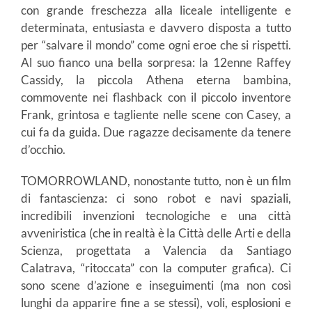
con grande freschezza alla liceale intelligente e
determinata, entusiasta e davvero disposta a tutto
per “salvare il mondo” come ogni eroe che si rispetti.
Al suo fianco una bella sorpresa: la 12enne Raffey
Cassidy, la piccola Athena eterna bambina,
commovente nei flashback con il piccolo inventore
Frank, grintosa e tagliente nelle scene con Casey, a
cui fa da guida. Due ragazze decisamente da tenere
d’occhio.
TOMORROWLAND, nonostante tutto, non è un film
di fantascienza: ci sono robot e navi spaziali,
incredibili invenzioni tecnologiche e una città
avveniristica (che in realtà è la Città delle Arti e della
Scienza, progettata a Valencia da Santiago
Calatrava, “ritoccata” con la computer grafica). Ci
sono scene d’azione e inseguimenti (ma non così
lunghi da apparire fine a se stessi), voli, esplosioni e