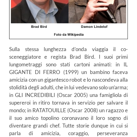
Sulla stessa lunghezza d’onda viaggia il co-
sceneggiatore e regista Brad Bird. I suoi primi
lungometraggi sono stati cartoni animati: in IL
GIGANTE DI FERRO (1999) un bambino faceva
amicizia con un gigantesco robot e lo nascondeva alla
stolidità degli adulti, che in lui vedevano solo un’arma;
in GLI INCREDIBILI (Oscar 2005) una famigliola di
supereroi in ritiro tornava in servizio per salvare il
mondo; in RATATOUILLE (Oscar 2008) un ragazzo e
il suo amico topolino coronavano il loro sogno di
diventare grandi chef. Tutte storie dunque in cui si
parla di amicizia, coraggio, perseveranza