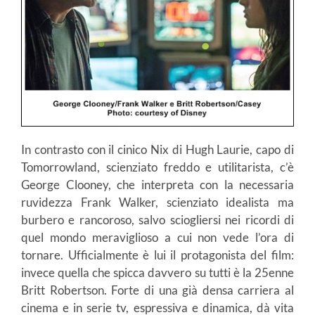
In contrasto con il cinico Nix di Hugh Laurie, capo di
Tomorrowland, scienziato freddo e utilitarista, c’è
George Clooney, che interpreta con la necessaria
ruvidezza Frank Walker, scienziato idealista ma
burbero e rancoroso, salvo sciogliersi nei ricordi di
quel mondo meraviglioso a cui non vede l’ora di
tornare. Ufficialmente è lui il protagonista del film:
invece quella che spicca davvero su tutti è la 25enne
Britt Robertson. Forte di una già densa carriera al
cinema e in serie tv, espressiva e dinamica, dà vita