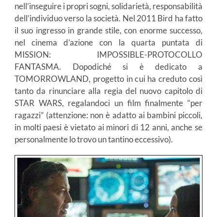
nell’inseguire i propri sogni, solidarietà, responsabilità
dell’individuo verso la società. Nel 2011 Bird ha fatto
il suo ingresso in grande stile, con enorme successo,
nel cinema d’azione con la quarta puntata di
MISSION: IMPOSSIBLE-PROTOCOLLO
FANTASMA. Dopodiché si è dedicato a
TOMORROWLAND, progetto in cui ha creduto così
tanto da rinunciare alla regia del nuovo capitolo di
STAR WARS, regalandoci un film finalmente “per
ragazzi” (attenzione: non è adatto ai bambini piccoli,
in molti paesi è vietato ai minori di 12 anni, anche se
personalmente lo trovo un tantino eccessivo).