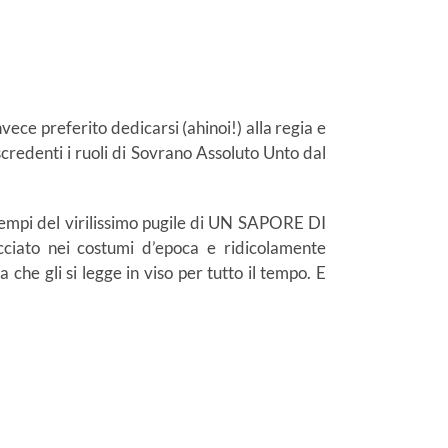
vece preferito dedicarsi (ahinoi!) alla regia e
scredenti i ruoli di Sovrano Assoluto Unto dal
 tempi del virilissimo pugile di UN SAPORE DI
ciato nei costumi d’epoca e ridicolamente
che gli si legge in viso per tutto il tempo. E