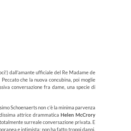
moci!) dall’amante ufficiale del Re Madame de
. Peccato che la nuova concubina, poi moglie
siva conversazione fra dame, una specie di
tissimo Schoenaerts non c’è la minima parvenza
dissima attrice drammatica
Helen McCrory
i totalmente surreale conversazione privata. E
ranea e intimista: non ha fatto troppi danni.