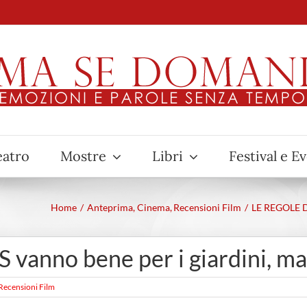
eatro
Mostre
Libri
Festival e E
Home
Anteprima
Cinema
Recensioni Film
LE REGOLE DE
nno bene per i giardini, ma n
Recensioni Film