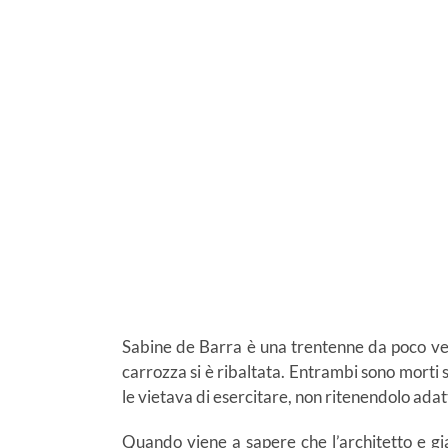
Sabine de Barra è una trentenne da poco vedov
carrozza si è ribaltata. Entrambi sono morti s
le vietava di esercitare, non ritenendolo adatt
Quando viene a sapere che l’architetto e gi