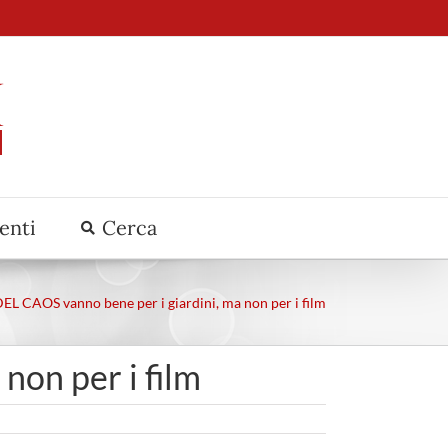
venti
Cerca
L CAOS vanno bene per i giardini, ma non per i film
on per i film