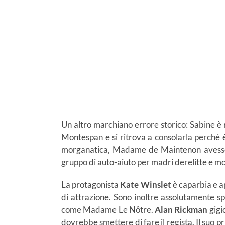
Un altro marchiano errore storico: Sabine è 
Montespan e si ritrova a consolarla perché 
morganatica, Madame de Maintenon avesse c
gruppo di auto-aiuto per madri derelitte e mo
La protagonista
Kate Winslet
è caparbia e a
di attrazione. Sono inoltre assolutamente s
come Madame Le Nôtre.
Alan Rickman
gigi
dovrebbe smettere di fare il regista. Il suo