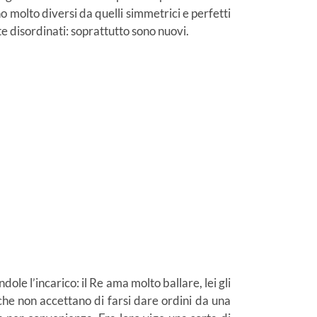
o molto diversi da quelli simmetrici e perfetti
te disordinati: soprattutto sono nuovi.
ole l’incarico: il Re ama molto ballare, lei gli
he non accettano di farsi dare ordini da una