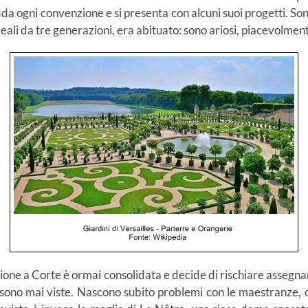
fida ogni convenzione e si presenta con alcuni suoi progetti. Son
 Reali da tre generazioni, era abituato: sono ariosi, piacevolmen
ione a Corte è ormai consolidata e decide di rischiare assegnand
 sono mai viste. Nascono subito problemi con le maestranze, c