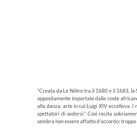
“Creata da Le Nôtre tra il 1680 e il 1683, la 
appositamente importate dalle coste africane 
alla danza, arte in cui Luigi XIV eccelleva. 
spettatori di sedersi.” Così recita sobriament
sembra non essere affatto d’accordo: troppo n