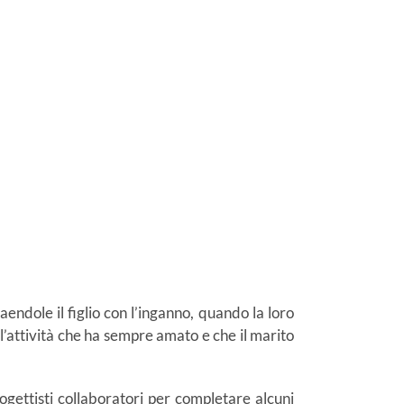
endole il figlio con l’inganno, quando la loro
ll’attività che ha sempre amato e che il marito
gettisti collaboratori per completare alcuni