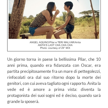
Un giorno torna in paese la bellissima Pilar, che 10
anni prima, quando era fidanzata con Oscar, era
partita precipitosamente fra un mare di pettegolezzi,
rinfocolati ora dal suo ritorno dopo la morte dei
genitori, con cui aveva tagliato ogni rapporto. Anita la
vede ed è amore a prima vista: diventa la
protagonista dei suoi sogni ed è deciso, quando sarà
grande la sposerà.