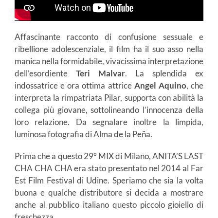
Affascinante racconto di confusione sessuale e
ribellione adolescenziale, il film ha il suo asso nella
manica nella formidabile, vivacissima interpretazione
dell’esordiente
Teri Malvar
. La splendida ex
indossatrice e ora ottima attrice
Angel Aquino
, che
interpreta la rimpatriata Pilar, supporta con abilità la
collega più giovane, sottolineando l’innocenza della
loro relazione. Da segnalare inoltre la limpida,
luminosa fotografia di Alma de la Peña.
Prima che a questo 29° MIX di Milano, ANITA’S LAST
CHA CHA CHA era stato presentato nel 2014 al Far
Est Film Festival di Udine. Speriamo che sia la volta
buona e qualche distributore si decida a mostrare
anche al pubblico italiano questo piccolo gioiello di
freschezza.