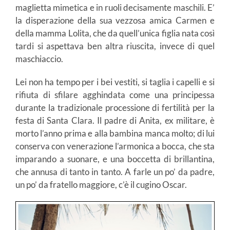
maglietta mimetica e in ruoli decisamente maschili. E’
la disperazione della sua vezzosa amica Carmen e
della mamma Lolita, che da quell’unica figlia nata così
tardi si aspettava ben altra riuscita, invece di quel
maschiaccio.
Lei non ha tempo per i bei vestiti, si taglia i capelli e si
rifiuta di sfilare agghindata come una principessa
durante la tradizionale processione di fertilità per la
festa di Santa Clara. Il padre di Anita, ex militare, è
morto l’anno prima e alla bambina manca molto; di lui
conserva con venerazione l’armonica a bocca, che sta
imparando a suonare, e una boccetta di brillantina,
che annusa di tanto in tanto. A farle un po’ da padre,
un po’ da fratello maggiore, c’è il cugino Oscar.