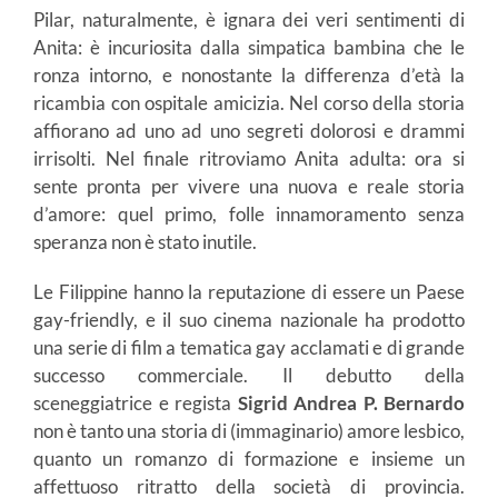
Pilar, naturalmente, è ignara dei veri sentimenti di
Anita: è incuriosita dalla simpatica bambina che le
ronza intorno, e nonostante la differenza d’età la
ricambia con ospitale amicizia. Nel corso della storia
affiorano ad uno ad uno segreti dolorosi e drammi
irrisolti. Nel finale ritroviamo Anita adulta: ora si
sente pronta per vivere una nuova e reale storia
d’amore: quel primo, folle innamoramento senza
speranza non è stato inutile.
Le Filippine hanno la reputazione di essere un Paese
gay-friendly, e il suo cinema nazionale ha prodotto
una serie di film a tematica gay acclamati e di grande
successo commerciale. Il debutto della
sceneggiatrice e regista
Sigrid Andrea P. Bernardo
non è tanto una storia di (immaginario) amore lesbico,
quanto un romanzo di formazione e insieme un
affettuoso ritratto della società di provincia.