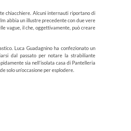
 chiacchiere. Alcuni internauti riportano di
ilm abbia un illustre precedente con due vere
elle vague, il che, oggettivamente, può creare
ntastico. Luca Guadagnino ha confezionato un
arsi dal passato per notare la strabiliante
pidamente sia nell’isolata casa di Pantelleria
ende solo un’occasione per esplodere.