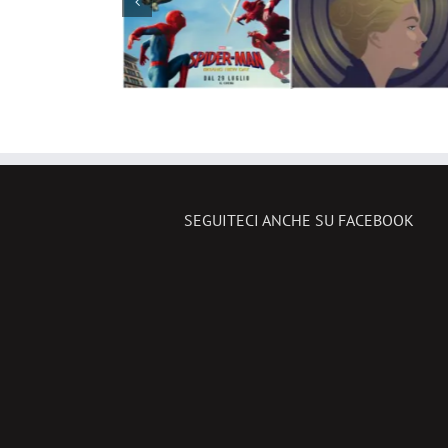
27 luglio al 2 agosto 20
le novità
SEGUITECI ANCHE SU FACEBOOK