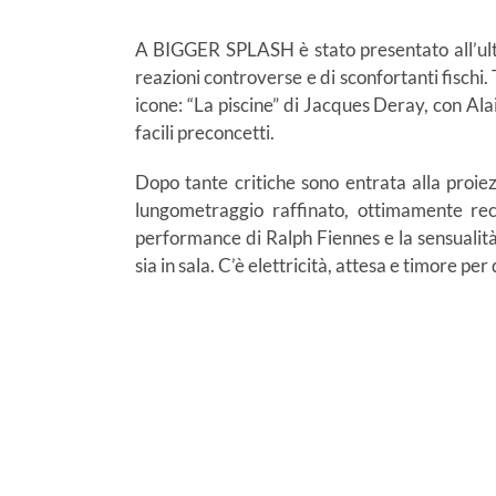
A BIGGER SPLASH è stato presentato all’ulti
reazioni controverse e di sconfortanti fischi.
icone: “La piscine” di Jacques Deray, con Ala
facili preconcetti.
Dopo tante critiche sono entrata alla proie
lungometraggio raffinato, ottimamente reci
performance di Ralph Fiennes e la sensualità 
sia in sala. C’è elettricità, attesa e timore p