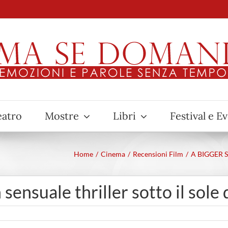
eatro
Mostre
Libri
Festival e E
Home
Cinema
Recensioni Film
A BIGGER SP
suale thriller sotto il sole d