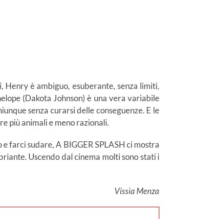
, Henry è ambiguo, esuberante, senza limiti,
nelope (Dakota Johnson) è una vera variabile
 chiunque senza curarsi delle conseguenze. E le
re più animali e meno razionali.
ito e farci sudare, A BIGGER SPLASH ci mostra
briante. Uscendo dal cinema molti sono stati i
Vissia Menza