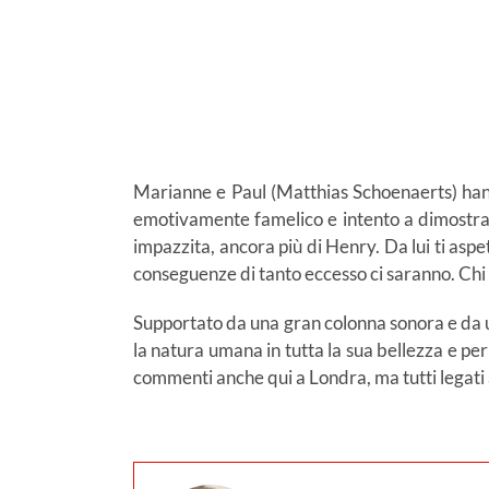
Marianne e Paul (Matthias Schoenaerts) hann
emotivamente famelico e intento a dimostrar
impazzita, ancora più di Henry. Da lui ti aspe
conseguenze di tanto eccesso ci saranno. Chi p
Supportato da una gran colonna sonora e da u
la natura umana in tutta la sua bellezza e pe
commenti anche qui a Londra, ma tutti legati