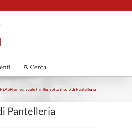
venti
Cerca
LASH un sensuale thriller sotto il sole di Pantelleria
i Pantelleria