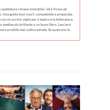
 spettatore rimane immobile.”, ed è Vissia ad
o. Una guida tout court, competente e preparata,
on un occhio vigile per il teatro e la letteratura,
 spettacolo brillante o un buon libro. Lasciarsi
ssere proibito dal codice penale. Se qualcuno le