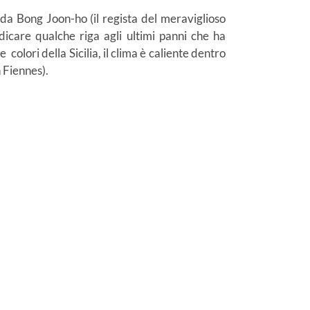
o da Bong Joon-ho (il regista del meraviglioso
icare qualche riga agli ultimi panni che ha
colori della Sicilia, il clima è caliente dentro
h Fiennes).