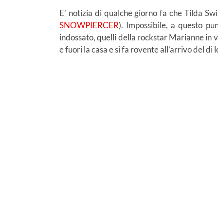
E’ notizia di qualche giorno fa che Tilda Swi
SNOWPIERCER
). Impossibile, a questo p
indossato, quelli della rockstar Marianne in va
e fuori la casa e si fa rovente all’arrivo del 