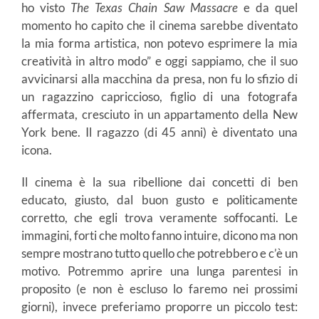
ho visto
The Texas Chain Saw Massacre
e da quel
momento ho capito che il cinema sarebbe diventato
la mia forma artistica, non potevo esprimere la mia
creatività in altro modo” e oggi sappiamo, che il suo
avvicinarsi alla macchina da presa, non fu lo sfizio di
un ragazzino capriccioso, figlio di una fotografa
affermata, cresciuto in un appartamento della New
York bene. Il ragazzo (di 45 anni) è diventato una
icona.
Il cinema è la sua ribellione dai concetti di ben
educato, giusto, dal buon gusto e politicamente
corretto, che egli trova veramente soffocanti. Le
immagini, forti che molto fanno intuire, dicono ma non
sempre mostrano tutto quello che potrebbero e c’è un
motivo. Potremmo aprire una lunga parentesi in
proposito (e non è escluso lo faremo nei prossimi
giorni), invece preferiamo proporre un piccolo test: