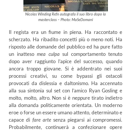
Nicolas Winding Refn autografa il suo libro dopo la
masterclass – Photo: MaSeDomani
Il regista era un fiume in piena. Ha raccontato e
scherzato. Ha ribadito concetti più o meno noti. Ha
risposto alle domande del pubblico ed ha pure fatto
un inatteso
mea culpa
sul comportamento tenuto
dopo aver raggiunto l’apice del successo, quando
ancora troppo giovane. Si è addentrato nei suoi
processi creativi, su come bypassi gli ostacoli
provocati da dislessia e daltonismo. Ha accennato
alla sua sintonia sul set con l’amico Ryan Gosling e
molto, molto, altro. Non si è neppure tirato indietro
alla domanda politicamente orientata. Un moderno
eroe o forse un essere umano attento, determinato e
capace di
fare arte
senza piegarsi ai compromessi.
Probabilmente, continuerà a confezionare opere