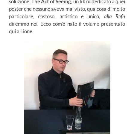
soluzione:
The Act of Seeing
, un
libro
dedicato a quei
poster che nessuno aveva mai visto, qualcosa di molto
particolare, costoso, artistico e unico,
alla Refn
diremmo noi. Ecco com’è nato il volume presentato
qui a Lione.