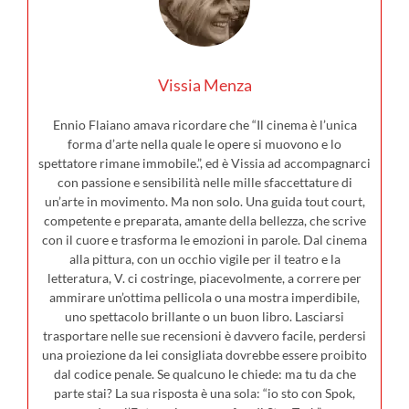
Vissia Menza
Ennio Flaiano amava ricordare che “Il cinema è l’unica
forma d’arte nella quale le opere si muovono e lo
spettatore rimane immobile.”, ed è Vissia ad accompagnarci
con passione e sensibilità nelle mille sfaccettature di
un’arte in movimento. Ma non solo. Una guida tout court,
competente e preparata, amante della bellezza, che scrive
con il cuore e trasforma le emozioni in parole. Dal cinema
alla pittura, con un occhio vigile per il teatro e la
letteratura, V. ci costringe, piacevolmente, a correre per
ammirare un’ottima pellicola o una mostra imperdibile,
uno spettacolo brillante o un buon libro. Lasciarsi
trasportare nelle sue recensioni è davvero facile, perdersi
una proiezione da lei consigliata dovrebbe essere proibito
dal codice penale. Se qualcuno le chiede: ma tu da che
parte stai? La sua risposta è una sola: “io sto con Spok,