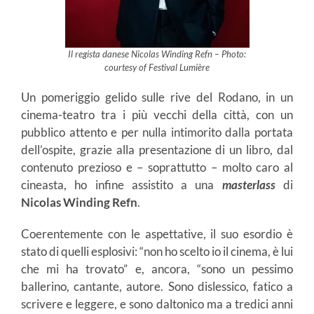
Il regista danese Nicolas Winding Refn – Photo:
courtesy of Festival Lumière
Un pomeriggio gelido sulle rive del Rodano, in un
cinema-teatro tra i più vecchi della città, con un
pubblico attento e per nulla intimorito dalla portata
dell’ospite, grazie alla presentazione di un libro, dal
contenuto prezioso e – soprattutto – molto caro al
cineasta, ho infine assistito a una
masterlass
di
Nicolas Winding Refn
.
Coerentemente con le aspettative, il suo esordio è
stato di quelli esplosivi: “non ho scelto io il cinema, è lui
che mi ha trovato” e, ancora, “sono un pessimo
ballerino, cantante, autore. Sono dislessico, fatico a
scrivere e leggere, e sono daltonico ma a tredici anni