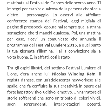
mattinata al Festival de Cannes dello scorso anno. Ti
impegni per carpire qualcosa della persona che si cela
dietro il personaggio. Lo osservi alle affollate
conferenze stampa dei Festival, leggi migliaia di
pagine di pressbook, eppure hai sempre quella strana
sensazione che ti manchi qualcosa. Poi, una mattina
per caso, ricevi un comunicato che annuncia il
programma del
Festival Lumiere 2015
, a quel punto
la tua giornata s’illumina. Hai la convinzione sia la
volta buona. E, in effetti, così è stato.
Tra gli ospiti illustri, del settimo Festival Lumiere di
Lione, c’era anche lui:
Nicolas Winding Refn
, il
regista danese, con un’adolescenza newyorkese alle
spalle, che fa confluire la sua creatività in opere dal
forte impatto visivo, uditivo, emotivo. Un narratore di
storie sofferenti che sono un trionfo di colori vividi,
suoni sorprendenti, interpretazioni potenti,