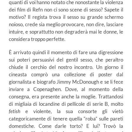
quanti di voi hanno notato che nonostante la violenza
dei film di Refn non ci sono scene di sesso? Sapete il
motivo? Il regista trova il sesso su grande schermo
noioso, crede sia meglio provocare, non dire, lasciare
intuire, e soprattutto non degraderà mai le donne, le
considera troppo perfette.
È arrivato quindi il momento di fare una digressione
sui poteri persuasivi del gentil sesso, che peraltro
chiude il cerchio del nostro incontro. Un giorno il
cineasta comprò una collezione di poster dal
giornalista e biografo Jimmy McDonough e se li fece
inviare a Copenaghen. Dove, al momento della
consegna, era presente anche la moglie. Trattandosi
di migliaia di locandine di pellicole di serie B, molto
fetish
e violente, la sua consorte gli vietò
categoricamente di tenere quella “roba” sulle pareti
domestiche. Come darle torto? E lui? Trovò la