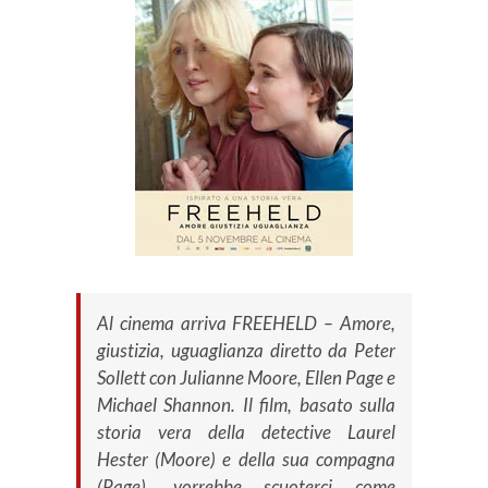
Al cinema arriva FREEHELD – Amore,
giustizia, uguaglianza diretto da Peter
Sollett con Julianne Moore, Ellen Page e
Michael Shannon. Il film, basato sulla
storia vera della detective Laurel
Hester (Moore) e della sua compagna
(Page), vorrebbe scuoterci come