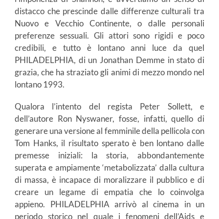
distacco che prescinde dalle differenze culturali tra
Nuovo e Vecchio Continente, o dalle personali
preferenze sessuali. Gli attori sono rigidi e poco
credibili, e tutto è lontano anni luce da quel
PHILADELPHIA, di un Jonathan Demme in stato di
grazia, che ha straziato gli animi di mezzo mondo nel
lontano 1993.
Qualora l’intento del regista Peter Sollett, e
dell’autore Ron Nyswaner, fosse, infatti, quello di
generare una versione al femminile della pellicola con
Tom Hanks, il risultato sperato è ben lontano dalle
premesse iniziali: la storia, abbondantemente
superata e ampiamente ‘metabolizzata’ dalla cultura
di massa, è incapace di moralizzare il pubblico e di
creare un legame di empatia che lo coinvolga
appieno. PHILADELPHIA arrivò al cinema in un
periodo storico nel quale i fenomeni dell’Aids e