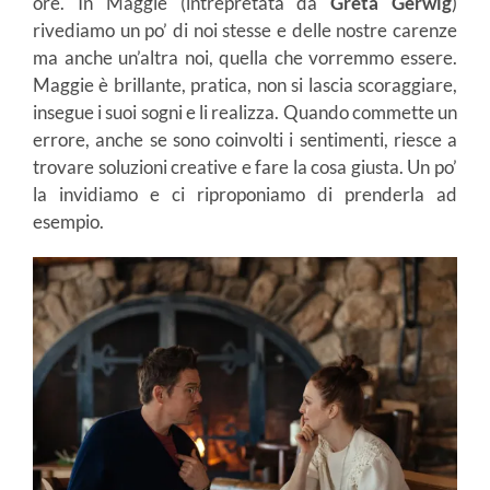
ore. In Maggie (intrepretata da
Greta
Gerwig
)
rivediamo un po’ di noi stesse e delle nostre carenze
ma anche un’altra noi, quella che vorremmo essere.
Maggie è brillante, pratica, non si lascia scoraggiare,
insegue i suoi sogni e li realizza. Quando commette un
errore, anche se sono coinvolti i sentimenti, riesce a
trovare soluzioni creative e fare la cosa giusta. Un po’
la invidiamo e ci riproponiamo di prenderla ad
esempio.