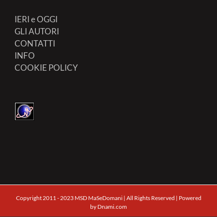
IERI e OGGI
GLI AUTORI
CONTATTI
INFO
COOKIE POLICY
Copyright 2011 - 2023 MSD MaSeDomani | All Rights Reserved | Powered
by
Dnami.com