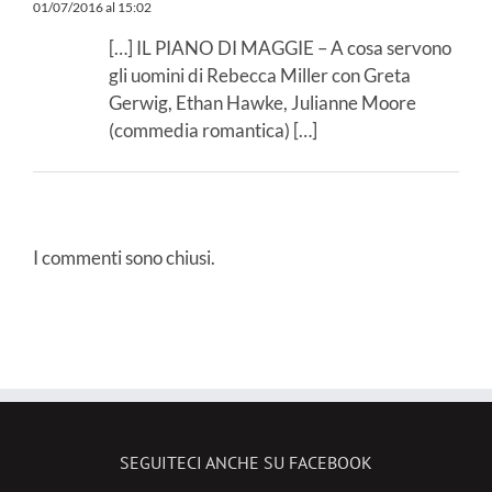
01/07/2016 al 15:02
[…] IL PIANO DI MAGGIE – A cosa servono
gli uomini di Rebecca Miller con Greta
Gerwig, Ethan Hawke, Julianne Moore
(commedia romantica) […]
I commenti sono chiusi.
SEGUITECI ANCHE SU FACEBOOK