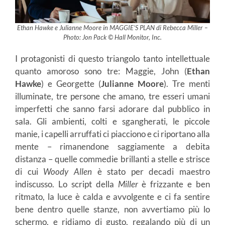
Ethan Hawke e Julianne Moore in MAGGIE’S PLAN di Rebecca Miller –
Photo: Jon Pack © Hall Monitor, Inc.
I protagonisti di questo triangolo tanto intellettuale
quanto amoroso sono tre: Maggie, John (
Ethan
Hawke
) e Georgette (
Julianne
Moore
). Tre menti
illuminate, tre persone che amano, tre esseri umani
imperfetti che sanno farsi adorare dal pubblico in
sala. Gli ambienti, colti e sgangherati, le piccole
manie, i capelli arruffati ci piacciono e ci riportano alla
mente – rimanendone saggiamente a debita
distanza – quelle commedie brillanti a stelle e strisce
di cui
Woody Allen
è stato per decadi maestro
indiscusso. Lo script della
Miller
è frizzante e ben
ritmato, la luce è calda e avvolgente e ci fa sentire
bene dentro quelle stanze, non avvertiamo più lo
schermo, e ridiamo di gusto, regalando più di un