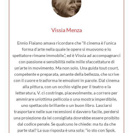
Vissia Menza
Ennio Flaiano amava ricordare che “Il cinema è l’unica
forma d’arte nella quale le opere si muovono e lo
spettatore rimane immobile.”, ed è Vissia ad accompagnarci
con passione e sensibilità nelle mille sfaccettature di
un’arte in movimento. Ma non solo. Una guida tout court,
competente e preparata, amante della bellezza, che scrive
con il cuore e trasforma le emozioni in parole. Dal cinema
alla pittura, con un occhio vigile per il teatro e la
letteratura, V. ci costringe, piacevolmente, a correre per
ammirare un’ottima pellicola o una mostra imperdibile,
uno spettacolo brillante o un buon libro. Lasciarsi
trasportare nelle sue recensioni è davvero facile, perdersi
una proiezione da lei consigliata dovrebbe essere proibito
dal codice penale. Se qualcuno le chiede: ma tu da che
parte stai? La sua risposta è una sola: “io sto con Spok,