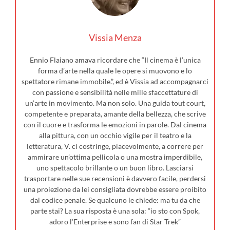
Vissia Menza
Ennio Flaiano amava ricordare che “Il cinema è l’unica
forma d’arte nella quale le opere si muovono e lo
spettatore rimane immobile.”, ed è Vissia ad accompagnarci
con passione e sensibilità nelle mille sfaccettature di
un’arte in movimento. Ma non solo. Una guida tout court,
competente e preparata, amante della bellezza, che scrive
con il cuore e trasforma le emozioni in parole. Dal cinema
alla pittura, con un occhio vigile per il teatro e la
letteratura, V. ci costringe, piacevolmente, a correre per
ammirare un’ottima pellicola o una mostra imperdibile,
uno spettacolo brillante o un buon libro. Lasciarsi
trasportare nelle sue recensioni è davvero facile, perdersi
una proiezione da lei consigliata dovrebbe essere proibito
dal codice penale. Se qualcuno le chiede: ma tu da che
parte stai? La sua risposta è una sola: “io sto con Spok,
adoro l’Enterprise e sono fan di Star Trek”