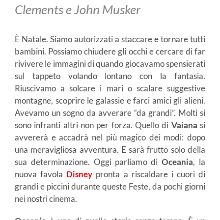
Clements e John Musker
È Natale. Siamo autorizzati a staccare e tornare tutti
bambini. Possiamo chiudere gli occhi e cercare di far
rivivere le immagini di quando giocavamo spensierati
sul tappeto volando lontano con la fantasia.
Riuscivamo a solcare i mari o scalare suggestive
montagne, scoprire le galassie e farci amici gli alieni.
Avevamo un sogno da avverare “da grandi”. Molti si
sono infranti altri non per forza. Quello di
Vaiana
si
avvererà e accadrà nel più magico dei modi: dopo
una meravigliosa avventura. E sarà frutto solo della
sua determinazione. Oggi parliamo di
Oceania
, la
nuova favola
Disney
pronta a riscaldare i cuori di
grandi e piccini durante queste Feste, da pochi giorni
nei nostri cinema.