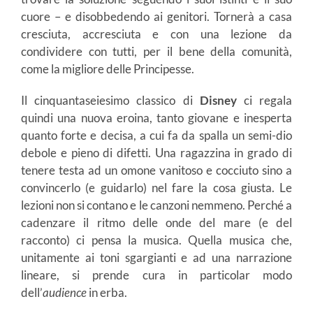
cuore – e disobbedendo ai genitori. Tornerà a casa
cresciuta, accresciuta e con una lezione da
condividere con tutti, per il bene della comunità,
come la migliore delle Principesse.
Il cinquantaseiesimo classico di
Disney
ci regala
quindi una nuova eroina, tanto giovane e inesperta
quanto forte e decisa, a cui fa da spalla un semi-dio
debole e pieno di difetti. Una ragazzina in grado di
tenere testa ad un omone vanitoso e cocciuto sino a
convincerlo (e guidarlo) nel fare la cosa giusta. Le
lezioni non si contano e le canzoni nemmeno. Perché a
cadenzare il ritmo delle onde del mare (e del
racconto) ci pensa la musica. Quella musica che,
unitamente ai toni sgargianti e ad una narrazione
lineare, si prende cura in particolar modo
dell’
audience
in erba.