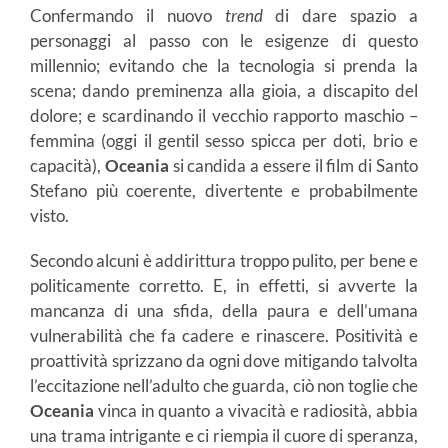
Confermando il nuovo
trend
di dare spazio a
personaggi al passo con le esigenze di questo
millennio; evitando che la tecnologia si prenda la
scena; dando preminenza alla gioia, a discapito del
dolore; e scardinando il vecchio rapporto maschio –
femmina (oggi il gentil sesso spicca per doti, brio e
capacità),
Oceania
si candida a essere il film di Santo
Stefano più coerente, divertente e probabilmente
visto.
Secondo alcuni è addirittura troppo pulito, per bene e
politicamente corretto. E, in effetti, si avverte la
mancanza di una sfida, della paura e dell’umana
vulnerabilità che fa cadere e rinascere. Positività e
proattività sprizzano da ogni dove mitigando talvolta
l’eccitazione nell’adulto che guarda, ciò non toglie che
Oceania
vinca in quanto a vivacità e radiosità, abbia
una trama intrigante e ci riempia il cuore di speranza,