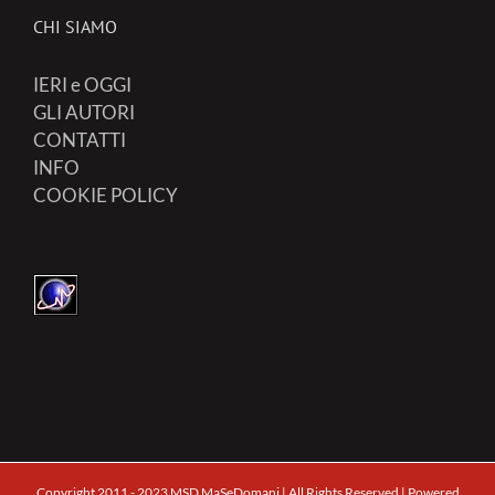
CHI SIAMO
IERI e OGGI
GLI AUTORI
CONTATTI
INFO
COOKIE POLICY
Copyright 2011 - 2023 MSD MaSeDomani | All Rights Reserved | Powered