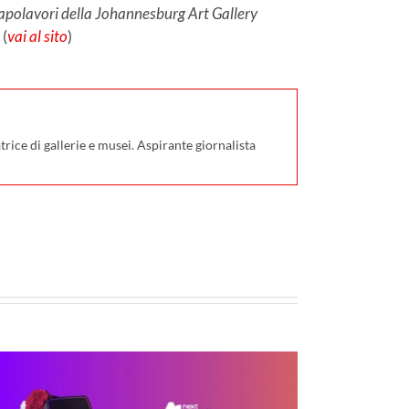
polavori della Johannesburg Art Gallery
 (
vai al sito
)
rice di gallerie e musei. Aspirante giornalista