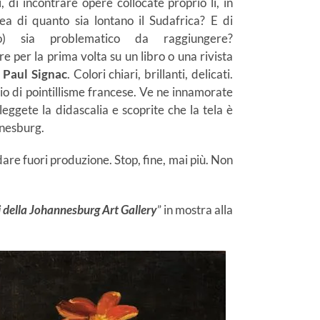
, di incontrare opere collocate proprio lì, in
ea di quanto sia lontano il Sudafrica? E di
po) sia problematico da raggiungere?
 per la prima volta su un libro o una rivista
i
Paul Signac
. Colori chiari, brillanti, delicati.
o di pointillisme francese. Ve ne innamorate
leggete la didascalia e scoprite che la tela è
nnesburg.
are fuori produzione. Stop, fine, mai più. Non
della Johannesburg Art Gallery
” in mostra alla