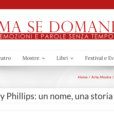
eatro
Mostre
Libri
Festival e E
Home
Arte
Mostre
 Phillips: un nome, una storia