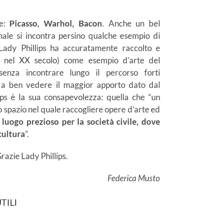
ue:
Picasso, Warhol, Bacon
. Anche un bel
inale si incontra persino qualche esempio di
ady Phillips ha accuratamente raccolto e
a nel XX secolo) come esempio d’arte del
senza incontrare lungo il percorso forti
é a ben vedere il maggior apporto dato dal
ps è la sua consapevolezza: quella che “un
 spazio nel quale raccogliere opere d’arte ed
 luogo prezioso per la società civile, dove
cultura
”.
razie Lady Phillips.
Federica Musto
TILI