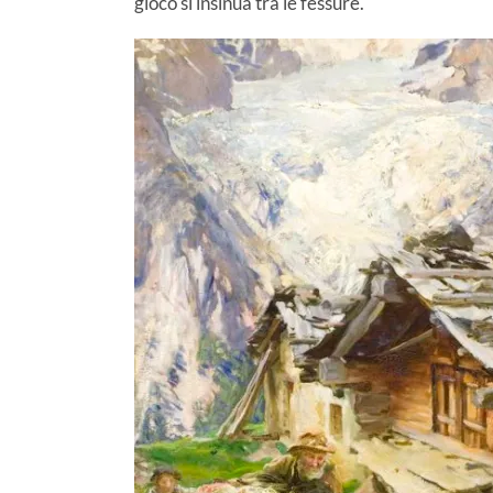
gioco si insinua tra le fessure.