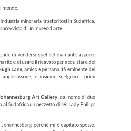
al mondo.
industria mineraria trasferitosi in Sudafrica,
à sprovvista di un museo d’arte.
decide di vendersi quel bel diamante azzurro
 marito e di usare il ricavato per acquistare dei
Hugh Lane
, amico e personalità eminente del
 anglosassone, e insieme scelgono i primi
Johannesburg Art Gallery
, dal nome di due
 al Sudafrica un pezzetto di sé: Lady Phillips
 Johannesburg perché mi è capitato spesso,