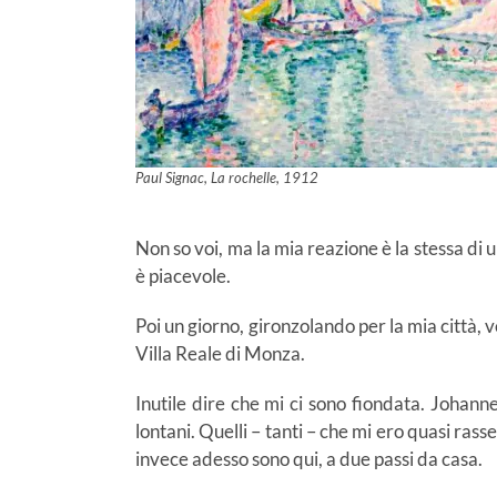
Paul Signac, La rochelle, 1912
Non so voi, ma la mia reazione è la stessa di
è piacevole.
Poi un giorno, gironzolando per la mia città, v
Villa Reale di Monza.
Inutile dire che mi ci sono fiondata. Johann
lontani. Quelli – tanti – che mi ero quasi rass
invece adesso sono qui, a due passi da casa.