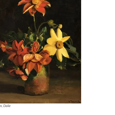
n, Dalie