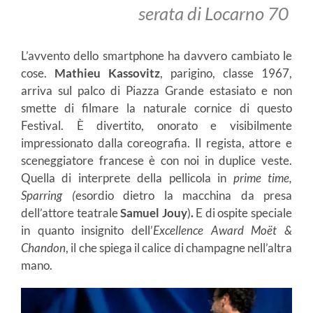
serata di Locarno 70
L’avvento dello smartphone ha davvero cambiato le
cose.
Mathieu Kassovitz
, parigino, classe 1967,
arriva sul palco di Piazza Grande estasiato e non
smette di filmare la naturale cornice di questo
Festival. È divertito, onorato e visibilmente
impressionato dalla coreografia. Il regista, attore e
sceneggiatore francese è con noi in duplice veste.
Quella di interprete della pellicola in
prime time,
Sparring (
esordio dietro la macchina da presa
dell’attore teatrale
Samuel Jouy
)
.
E di ospite speciale
in quanto insignito dell’
Excellence Award Moët &
Chandon
, il che spiega il calice di champagne nell’altra
mano.