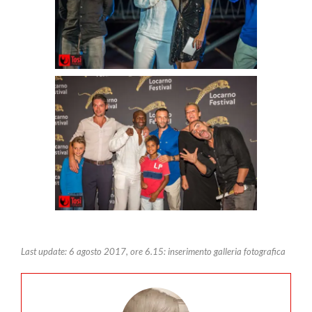
Last update: 6 agosto 2017, ore 6.15: inserimento galleria fotografica