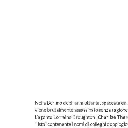
Nella Berlino degli anni ottanta, spaccata dal
viene brutalmente assassinato senza ragione
L’agente Lorraine Broughton (
Charlize
Ther
“lista” contenente i nomi di colleghi doppiogioc