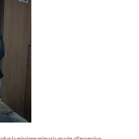
solve la missione primaria grazie all’eccessivo