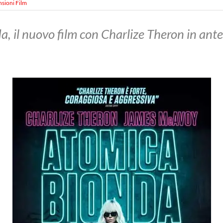
sioni Film
, il nuovo film con Charlize Theron in ant