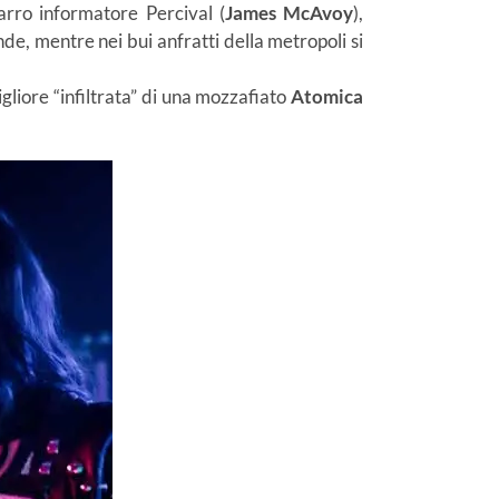
zarro informatore Percival (
James
McAvoy
),
de, mentre nei bui anfratti della metropoli si
gliore “infiltrata” di una mozzafiato
Atomica