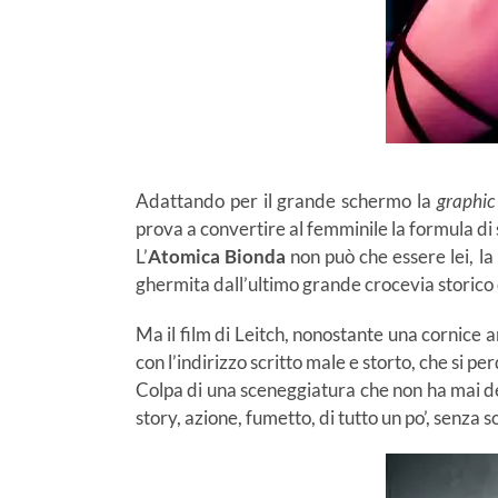
Adattando per il grande schermo la
graphic
prova a convertire al femminile la formula di
L’
Atomica Bionda
non può che essere lei, la
ghermita dall’ultimo grande crocevia storico d
Ma il film di Leitch, nonostante una cornice 
con l’indirizzo scritto male e storto, che si pe
Colpa di una sceneggiatura che non ha mai dec
story, azione, fumetto, di tutto un po’, senza s