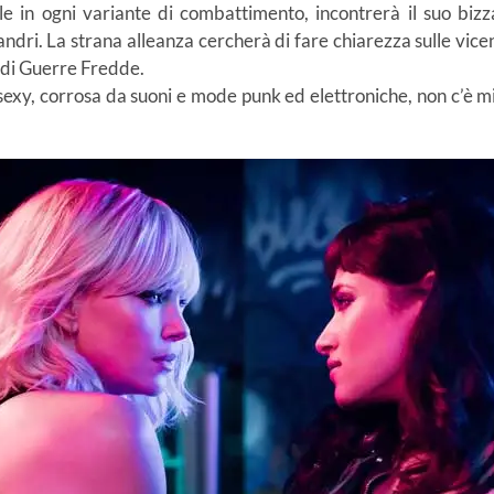
ale in ogni variante di combattimento, incontrerà il suo biz
andri. La strana alleanza cercherà di fare chiarezza sulle vicen
andi Guerre Fredde.
e sexy, corrosa da suoni e mode punk ed elettroniche, non c’è mi