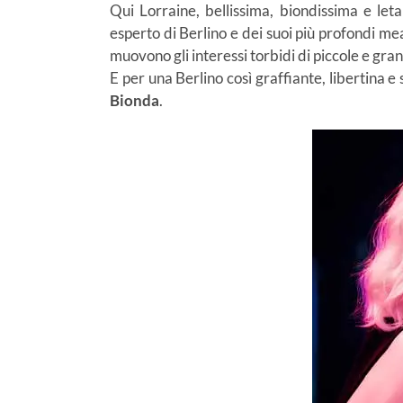
Qui Lorraine, bellissima, biondissima e let
esperto di Berlino e dei suoi più profondi me
muovono gli interessi torbidi di piccole e gr
E per una Berlino così graffiante, libertina 
Bionda
.