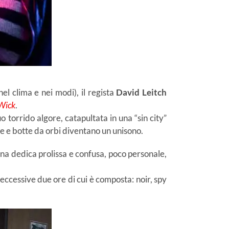
 nel clima e nei modi), il regista
David Leitch
Wick
.
o torrido algore, catapultata in una “sin city”
he e botte da orbi diventano un unisono.
una dedica prolissa e confusa, poco personale,
eccessive due ore di cui è composta: noir, spy