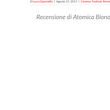
Di
Luca Zanovello
|
Agosto 15, 2017
|
Cinema
,
Festival
,
Recen
Recensione di Atomica Bionda