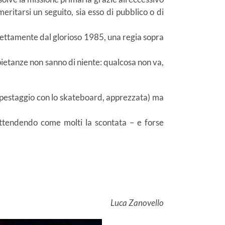
eritarsi un seguito, sia esso di pubblico o di
irettamente dal glorioso 1985, una regia sopra
pietanze non sanno di niente: qualcosa non va,
del pestaggio con lo skateboard, apprezzata) ma
 attendendo come molti la scontata – e forse
Luca Zanovello