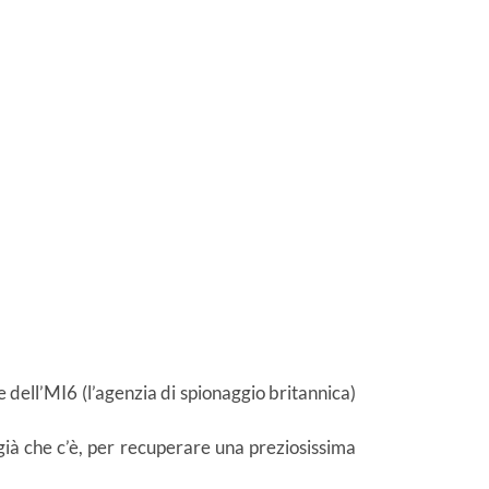
e dell’MI6 (l’agenzia di spionaggio britannica)
, già che c’è, per recuperare una preziosissima