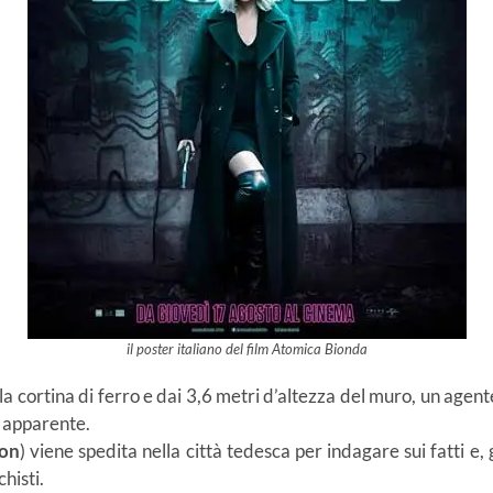
il poster italiano del film Atomica Bionda
la cortina di ferro e dai 3,6 metri d’altezza del muro, un agent
 apparente.
on
) viene spedita nella città tedesca per indagare sui fatti e
histi.