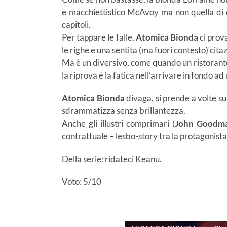
e macchiettistico McAvoy ma non quella di div
capitoli.
Per tappare le falle,
Atomica Bionda
ci prov
le righe e una sentita (ma fuori contesto) cita
Ma è un diversivo, come quando un ristorante 
la riprova è la fatica nell’arrivare in fondo ad
Atomica Bionda
divaga, si prende a volte su
sdrammatizza senza brillantezza.
Anche gli illustri comprimari (
John Goodman
contrattuale – lesbo-story tra la protagonista
Della serie: ridateci Keanu.
Voto: 5/10