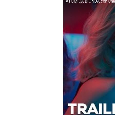
ATOMICA BIONDA con Charlize