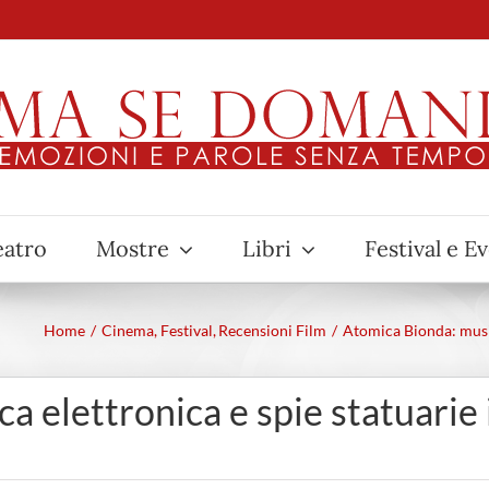
eatro
Mostre
Libri
Festival e E
Home
Cinema
Festival
Recensioni Film
Atomica Bionda: music
 elettronica e spie statuarie 