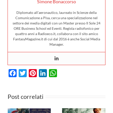
Simone Bonaccorso
Diplomato all’aeronautico, laureato in Scienze della
Comunicazione a Pisa, cerca una specializzazione nel
settore dei media digitali con un Master presso Il Sole 24
ORE Business School ed Eventi. Regista radiofonico per
quattro anni a Radioeco.it, collabora con il sito amico
FantasyMagazine.it di cui dal 2016 è anche Social Media
Manager.
Facebook
Twitter
Pinterest
LinkedIn
WhatsApp
I film in
uscita al
Post correlati
cinema il 23
I film da
luglio: da