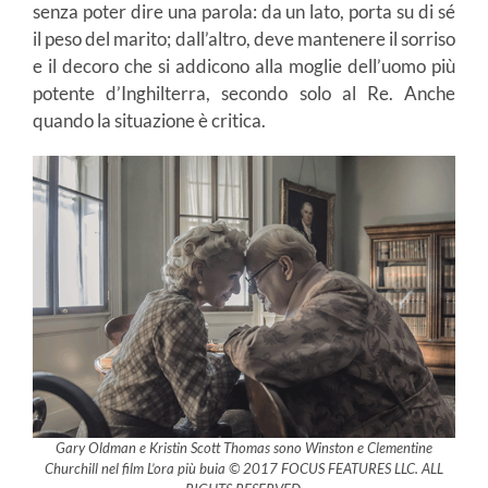
senza poter dire una parola: da un lato, porta su di sé
il peso del marito; dall’altro, deve mantenere il sorriso
e il decoro che si addicono alla moglie dell’uomo più
potente d’Inghilterra, secondo solo al Re. Anche
quando la situazione è critica.
Gary Oldman e Kristin Scott Thomas sono Winston e Clementine
Churchill nel film L’ora più buia © 2017 FOCUS FEATURES LLC. ALL