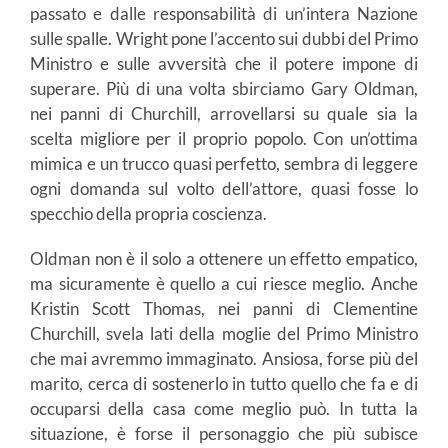
passato e dalle responsabilità di un’intera Nazione
sulle spalle. Wright pone l’accento sui dubbi del Primo
Ministro e sulle avversità che il potere impone di
superare. Più di una volta sbirciamo Gary Oldman,
nei panni di Churchill, arrovellarsi su quale sia la
scelta migliore per il proprio popolo. Con un’ottima
mimica e un trucco quasi perfetto, sembra di leggere
ogni domanda sul volto dell’attore, quasi fosse lo
specchio della propria coscienza.
Oldman non è il solo a ottenere un effetto empatico,
ma sicuramente è quello a cui riesce meglio. Anche
Kristin Scott Thomas, nei panni di Clementine
Churchill, svela lati della moglie del Primo Ministro
che mai avremmo immaginato. Ansiosa, forse più del
marito, cerca di sostenerlo in tutto quello che fa e di
occuparsi della casa come meglio può. In tutta la
situazione, è forse il personaggio che più subisce