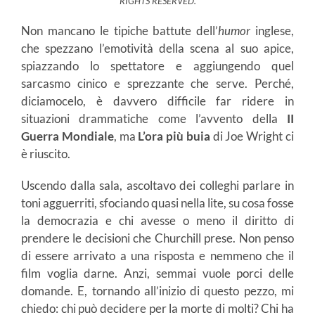
RIGHTS RESERVED.
Non mancano le tipiche battute dell’
humor
inglese,
che spezzano l’emotività della scena al suo apice,
spiazzando lo spettatore e aggiungendo quel
sarcasmo cinico e sprezzante che serve. Perché,
diciamocelo, è davvero difficile far ridere in
situazioni drammatiche come l’avvento della
II
Guerra Mondiale
, ma
L’ora più buia
di Joe Wright ci
è riuscito.
Uscendo dalla sala, ascoltavo dei colleghi parlare in
toni agguerriti, sfociando quasi nella lite, su cosa fosse
la democrazia e chi avesse o meno il diritto di
prendere le decisioni che Churchill prese. Non penso
di essere arrivato a una risposta e nemmeno che il
film voglia darne. Anzi, semmai vuole porci delle
domande. E, tornando all’inizio di questo pezzo, mi
chiedo: chi può decidere per la morte di molti? Chi ha