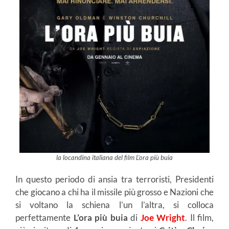
la locandina italiana del film L’ora più buia
In questo periodo di ansia tra terroristi, Presidenti
che giocano a chi ha il missile più grosso e Nazioni che
si voltano la schiena l’un l’altra, si colloca
perfettamente
L’ora più buia
di
Joe Wright
. Il film,