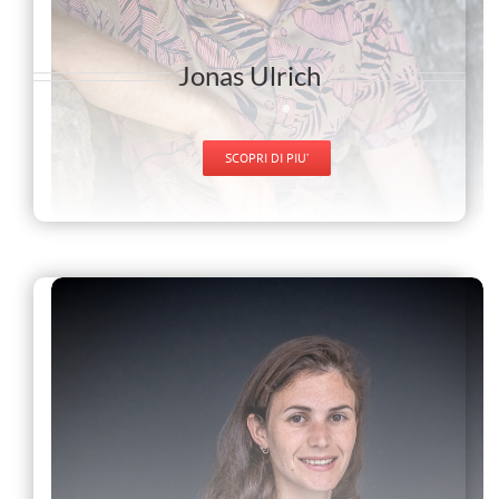
Jonas Ulrich
SCOPRI DI PIU’