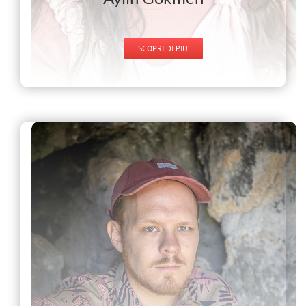
SCOPRI DI PIU’