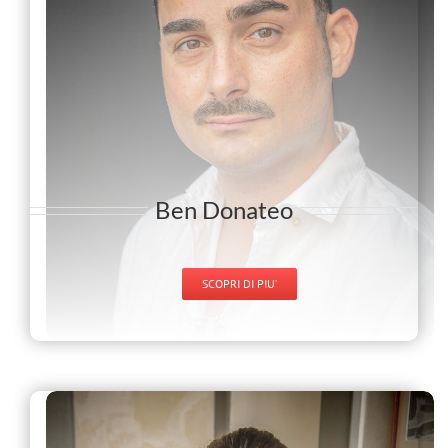
Ben Donateo
SCOPRI DI PIU’