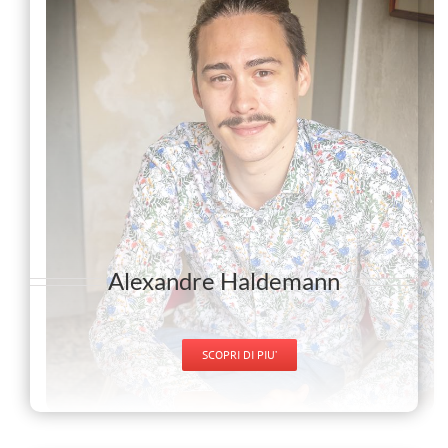
Alexandre Haldemann
SCOPRI DI PIU’