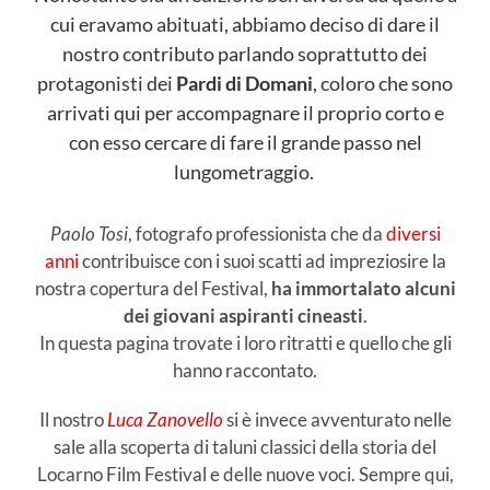
cui eravamo abituati, abbiamo deciso di dare il
nostro contributo parlando soprattutto dei
protagonisti dei
Pardi di Domani
, coloro che sono
arrivati qui per accompagnare il proprio corto e
con esso cercare di fare il grande passo nel
lungometraggio.
Paolo
Tosi
, fotografo professionista che da
diversi
anni
contribuisce con i suoi scatti ad impreziosire la
nostra copertura del Festival,
ha immortalato alcuni
dei giovani aspiranti cineasti
.
In questa pagina trovate i loro ritratti e quello che gli
hanno raccontato.
Il nostro
Luca Zanovello
si è invece avventurato nelle
sale alla scoperta di taluni classici della storia del
Locarno Film Festival e delle nuove voci. Sempre qui,