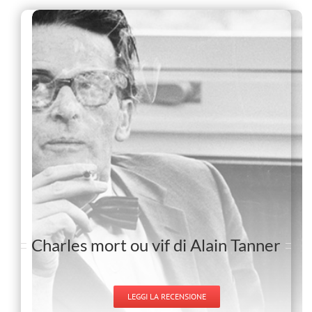
Charles mort ou vif di Alain Tanner
LEGGI LA RECENSIONE