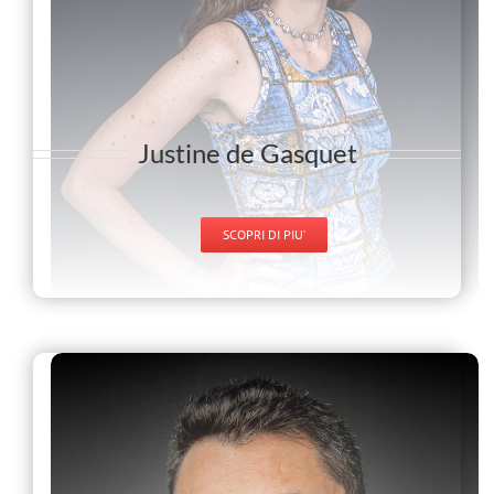
Justine de Gasquet
SCOPRI DI PIU’