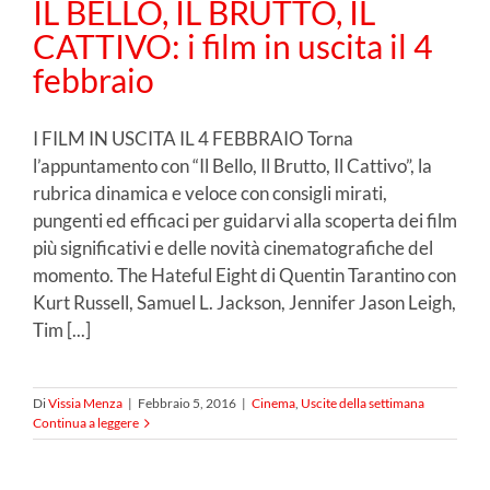
IL BELLO, IL BRUTTO, IL
CATTIVO: i film in uscita il 4
febbraio
I FILM IN USCITA IL 4 FEBBRAIO Torna
l’appuntamento con “Il Bello, Il Brutto, Il Cattivo”, la
rubrica dinamica e veloce con consigli mirati,
pungenti ed efficaci per guidarvi alla scoperta dei film
più significativi e delle novità cinematografiche del
momento. The Hateful Eight di Quentin Tarantino con
Kurt Russell, Samuel L. Jackson, Jennifer Jason Leigh,
Tim [...]
Di
Vissia Menza
|
Febbraio 5, 2016
|
Cinema
,
Uscite della settimana
Continua a leggere