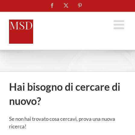
Salta
Facebook
X
Pinterest
al
contenuto
Hai bisogno di cercare di
nuovo?
Se non hai trovato cosa cercavi, prova una nuova
ricerca!