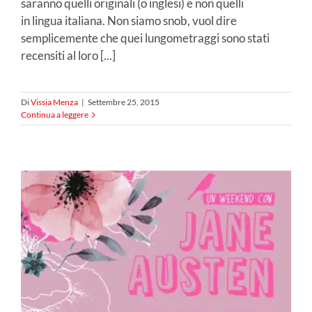
saranno quelli originali (o inglesi) e non quelli
in lingua italiana. Non siamo snob, vuol dire
semplicemente che quei lungometraggi sono stati
recensiti al loro [...]
Di
Vissia Menza
|
Settembre 25, 2015
Continua a leggere