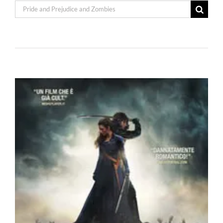
Cerca
per: