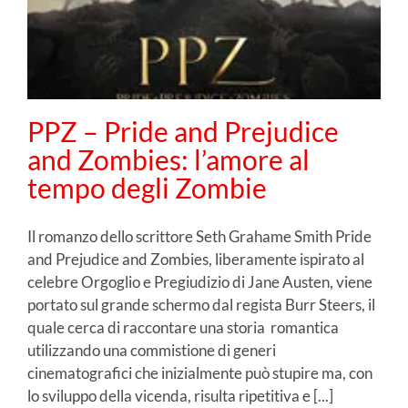
PPZ – Pride and Prejudice
and Zombies: l’amore al
tempo degli Zombie
Il romanzo dello scrittore Seth Grahame Smith Pride
and Prejudice and Zombies, liberamente ispirato al
celebre Orgoglio e Pregiudizio di Jane Austen, viene
portato sul grande schermo dal regista Burr Steers, il
quale cerca di raccontare una storia romantica
utilizzando una commistione di generi
cinematografici che inizialmente può stupire ma, con
lo sviluppo della vicenda, risulta ripetitiva e [...]