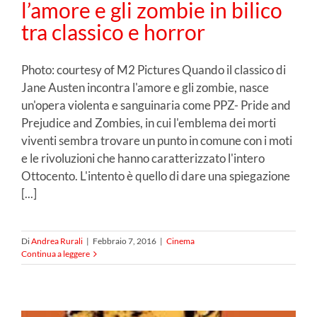
l’amore e gli zombie in bilico
tra classico e horror
Photo: courtesy of M2 Pictures Quando il classico di
Jane Austen incontra l'amore e gli zombie, nasce
un'opera violenta e sanguinaria come PPZ- Pride and
Prejudice and Zombies, in cui l'emblema dei morti
viventi sembra trovare un punto in comune con i moti
e le rivoluzioni che hanno caratterizzato l'intero
Ottocento. L'intento è quello di dare una spiegazione
[...]
Di
Andrea Rurali
|
Febbraio 7, 2016
|
Cinema
Continua a leggere