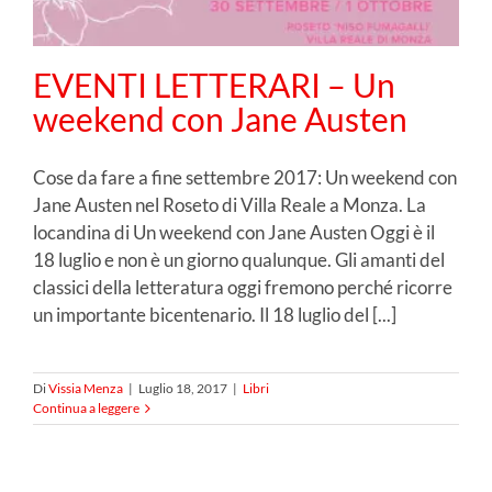
EVENTI LETTERARI – Un
weekend con Jane Austen
Cose da fare a fine settembre 2017: Un weekend con
Jane Austen nel Roseto di Villa Reale a Monza. La
locandina di Un weekend con Jane Austen Oggi è il
18 luglio e non è un giorno qualunque. Gli amanti del
classici della letteratura oggi fremono perché ricorre
un importante bicentenario. Il 18 luglio del [...]
Di
Vissia Menza
|
Luglio 18, 2017
|
Libri
Continua a leggere