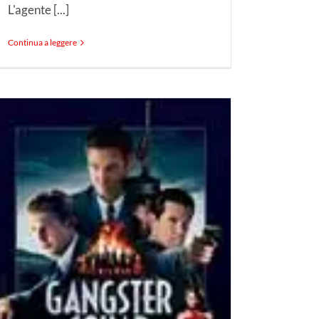
L'agente [...]
Continua a leggere