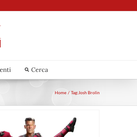
venti
Cerca
Home
Tag:
Josh Brolin