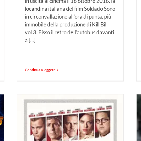
in uscita al cinema il 18 ottobre 2018. la
locandina italiana del film Soldado Sono
in circonvallazione all’ora di punta, più
immobile della produzione di Kill Bill
vol.3. Fisso il retro dell’autobus davanti
a [...]
Continua a leggere