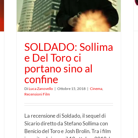
Marvel incontra i Vanzina
SOLDADO: Sollima
e Del Toro ci
portano sino al
confine
Di
Luca Zanovello
|
Ottobre 15, 2018
|
Cinema
,
Recensioni Film
La recensione di Soldado, il sequel di
Sicario diretto da Stefano Sollima con
Benicio del Toro e Josh Brolin. Tra i film