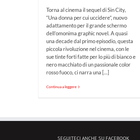
Torna al cinema il sequel di Sin City,
“Una donna per cui uccidere”, nuovo
adattamento per il grande schermo
dell’omonima graphic novel. A quasi
una decade dal primo episodio, questa
piccola rivoluzione nel cinema, con le
sue tinte forti fatte per lo più di bianco e
nero macchiato di un passionale color
rosso fuoco, ci narra una [...]
Continua a leggere
SEGUITECI ANCHE SU FACEBOOK