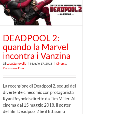
DEADPOOL 2:
quando la Marvel
incontra i Vanzina
Di
Luca Zanovello
|
Maggio 17, 2018
|
Cinema
,
Recensioni Film
La recensione di Deadpool 2, sequel del
divertente cinecomic con protagonista
Ryan Reynolds diretto da Tim Miller. Al
cinema dal 15 maggio 2018. il poster
del film Deadpool 2 Se il fittissimo