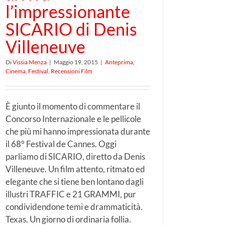
l’impressionante
SICARIO di Denis
Villeneuve
Di
Vissia Menza
|
Maggio 19, 2015
|
Anteprima
,
Cinema
,
Festival
,
Recensioni Film
È giunto il momento di commentare il
Concorso Internazionale e le pellicole
che più mi hanno impressionata durante
il 68° Festival de Cannes. Oggi
parliamo di SICARIO, diretto da Denis
Villeneuve. Un film attento, ritmato ed
elegante che si tiene ben lontano dagli
illustri TRAFFIC e 21 GRAMMI, pur
condividendone temi e drammaticità.
Texas. Un giorno di ordinaria follia.