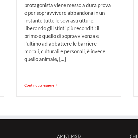
protagonista viene messo a dura prova
e per sopravvivere abbandona in un
instante tutte le sovrastrutture,
liberando gli istinti più reconditi: il
primo è quello di sopravvivenza e
l’ultimo ad abbattere le barriere
morali, culturali e personali, è invece
quello animale, [...]
Continua a leggere
AMICI MSD
CHI