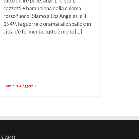
tutto bulli e pupe, anzi, proiettili,
cazzotti e bambolona dalla chioma
rosso fuoco! Siamo a Los Angeles, è il
1949, la guerra è oramai alle spalle e in
città c’è fermento, tutto è molto [...]
Continua a leggere
 SIAMO