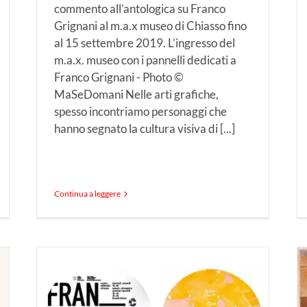
commento all’antologica su Franco
Grignani al m.a.x museo di Chiasso fino
al 15 settembre 2019. L’ingresso del
m.a.x. museo con i pannelli dedicati a
Franco Grignani - Photo ©
MaSeDomani Nelle arti grafiche,
spesso incontriamo personaggi che
hanno segnato la cultura visiva di [...]
Continua a leggere
i
MOSTRE – Ercolano e