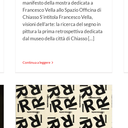
manifesto della mostra dedicata a
Francesco Vella allo Spazio Officina di
Chiasso S’intitola Francesco Vella,
visioni dell’arte: la ricerca del segno in
pittura la prima retrospettiva dedicata
dal museo della città di Chiasso [...]
Continua a leggere
i