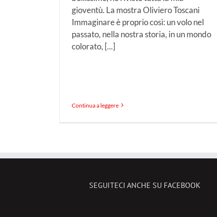
gioventù. La mostra Oliviero Toscani
Immaginare è proprio così: un volo nel
passato, nella nostra storia, in un mondo
colorato, [...]
Continua a leggere
SEGUITECI ANCHE SU FACEBOOK