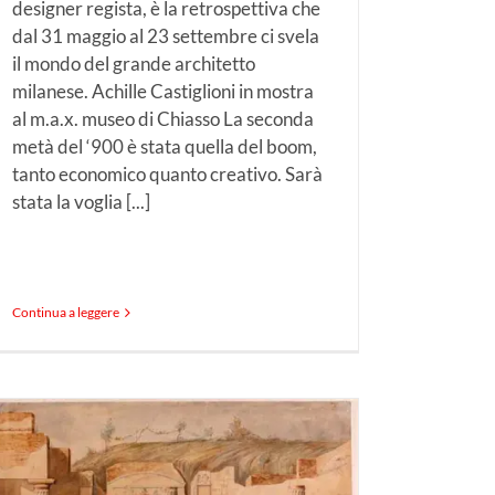
designer regista, è la retrospettiva che
dal 31 maggio al 23 settembre ci svela
il mondo del grande architetto
milanese. Achille Castiglioni in mostra
al m.a.x. museo di Chiasso La seconda
metà del ‘900 è stata quella del boom,
tanto economico quanto creativo. Sarà
stata la voglia [...]
Continua a leggere