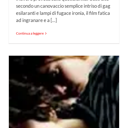
secondo un canovaccio semplice intriso di gag
esilaranti e lampi di fugace ironia, il film fatica
ad ingranare e a [...]
Continua a leggere