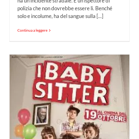
ha un incidente stradale. È un ispettore di
polizia che non dovrebbe essere lì. Benché
solo e incolume, ha del sangue sulla [...]
Continua a leggere