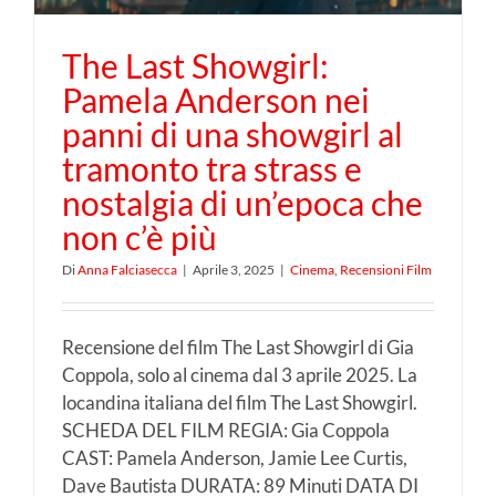
The Last Showgirl:
Pamela Anderson nei
panni di una showgirl al
tramonto tra strass e
nostalgia di un’epoca che
non c’è più
Di
Anna Falciasecca
|
Aprile 3, 2025
|
Cinema
,
Recensioni Film
Recensione del film The Last Showgirl di Gia
Coppola, solo al cinema dal 3 aprile 2025. La
locandina italiana del film The Last Showgirl.
SCHEDA DEL FILM REGIA: Gia Coppola
CAST: Pamela Anderson, Jamie Lee Curtis,
Dave Bautista DURATA: 89 Minuti DATA DI