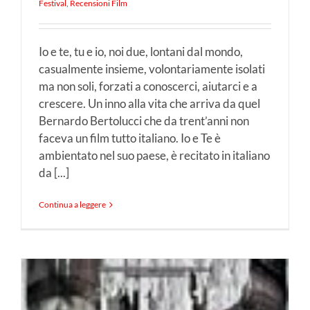
Festival
,
Recensioni Film
Io e te, tu e io, noi due, lontani dal mondo,
casualmente insieme, volontariamente isolati
ma non soli, forzati a conoscerci, aiutarci e a
crescere. Un inno alla vita che arriva da quel
Bernardo Bertolucci che da trent’anni non
faceva un film tutto italiano. Io e Te è
ambientato nel suo paese, è recitato in italiano
da [...]
Continua a leggere