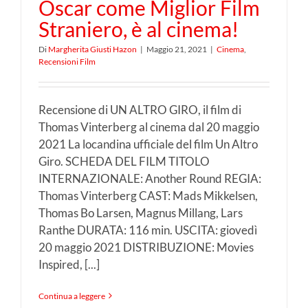
Oscar come Miglior Film
Straniero, è al cinema!
Di
Margherita Giusti Hazon
|
Maggio 21, 2021
|
Cinema
,
Recensioni Film
Recensione di UN ALTRO GIRO, il film di
Thomas Vinterberg al cinema dal 20 maggio
2021 La locandina ufficiale del film Un Altro
Giro. SCHEDA DEL FILM TITOLO
INTERNAZIONALE: Another Round REGIA:
Thomas Vinterberg CAST: Mads Mikkelsen,
Thomas Bo Larsen, Magnus Millang, Lars
Ranthe DURATA: 116 min. USCITA: giovedì
20 maggio 2021 DISTRIBUZIONE: Movies
Inspired, [...]
Continua a leggere