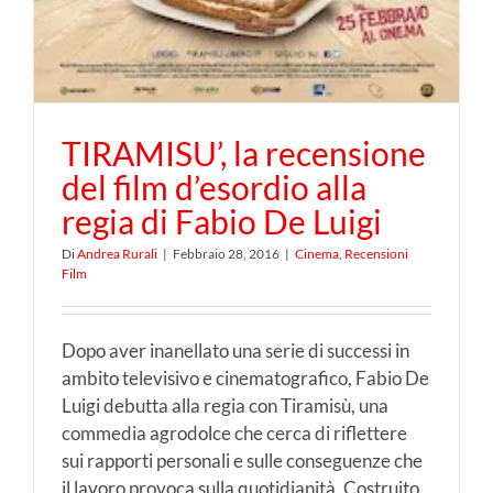
TIRAMISU’, la recensione
del film d’esordio alla
regia di Fabio De Luigi
Di
Andrea Rurali
|
Febbraio 28, 2016
|
Cinema
,
Recensioni
Film
Dopo aver inanellato una serie di successi in
ambito televisivo e cinematografico, Fabio De
Luigi debutta alla regia con Tiramisù, una
commedia agrodolce che cerca di riflettere
sui rapporti personali e sulle conseguenze che
il lavoro provoca sulla quotidianità. Costruito