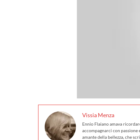
Vissia Menza
Ennio Flaiano amava ricordare 
accompagnarci con passione e 
amante della bellezza, che scri