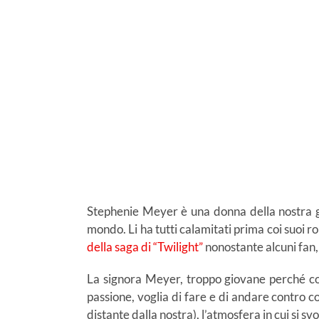
Stephenie Meyer è una donna della nostra 
mondo. Li ha tutti calamitati prima coi suoi ro
della saga di “Twilight”
nonostante alcuni fan, 
La signora Meyer, troppo giovane perché co
passione, voglia di fare e di andare contro 
distante dalla nostra), l’atmosfera in cui si sv