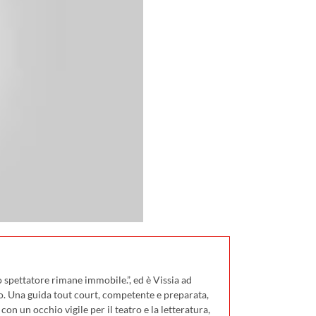
 spettatore rimane immobile.”, ed è Vissia ad
o. Una guida tout court, competente e preparata,
on un occhio vigile per il teatro e la letteratura,