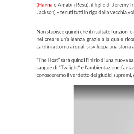
(
Hanna
e Amabili Resti), il figlio di Jeremy
Jackson) – tenuti tutti in riga dalla vecchia v
Non stupisce quindi che il risultato funzioni 
nel creare un’alleanza grazie alla quale ric
cardini attorno ai quali si sviluppa una stori
“The Host” sarà quindi l’inizio di una nuova sag
sangue di “Twilight” e l’ambientazione fanta-
conosceremo il verdetto dei giudici supremi, q