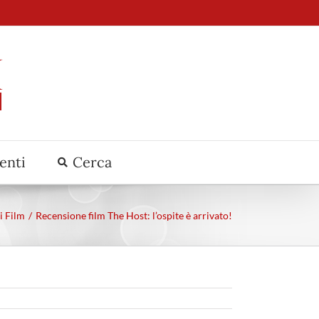
venti
Cerca
i Film
Recensione film The Host: l’ospite è arrivato!