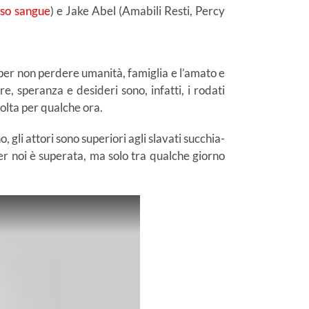
sso sangue
) e Jake Abel (Amabili Resti, Percy
a per non perdere umanità, famiglia e l’amato e
, speranza e desideri sono, infatti, i rodati
iolta per qualche ora.
, gli attori sono superiori agli slavati succhia-
per noi è superata, ma solo tra qualche giorno