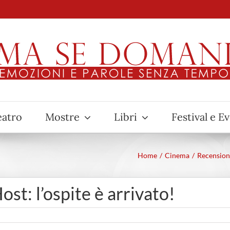
eatro
Mostre
Libri
Festival e E
Home
Cinema
Recension
st: l’ospite è arrivato!