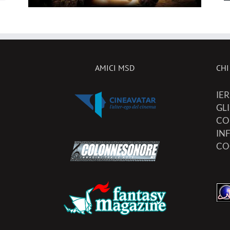
AMICI MSD
CHI
IER
GL
CO
IN
CO