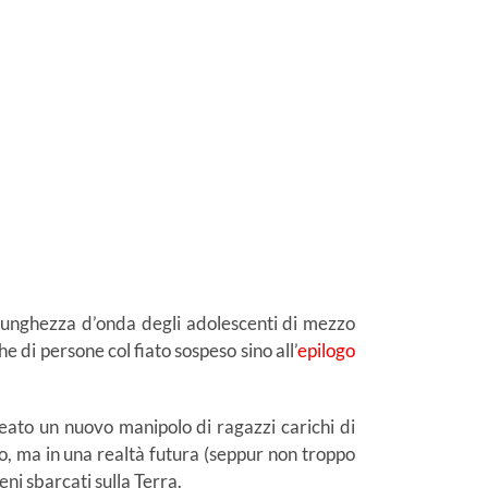
unghezza d’onda degli adolescenti di mezzo
e di persone col fiato sospeso sino all’
epilogo
reato un nuovo manipolo di ragazzi carichi di
o, ma in una realtà futura (seppur non troppo
ieni sbarcati sulla Terra.