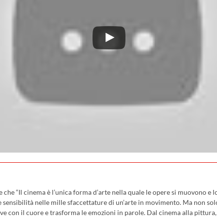
che “Il cinema è l’unica forma d’arte nella quale le opere si muovono e lo
sensibilità nelle mille sfaccettature di un’arte in movimento. Ma non sol
ve con il cuore e trasforma le emozioni in parole. Dal cinema alla pittura, c