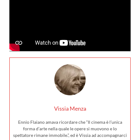
Vissia Menza
Ennio Flaiano amava ricordare che “Il cinema è l’unica
forma d’arte nella quale le opere si muovono e lo
spettatore rimane immobile.”, ed è Vissia ad accompagnarci