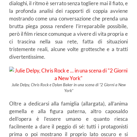
dialoghi, il ritmo è serrato senza togliere mai il fiato, e
la profonda analisi dei rapporti di coppia avviene
mostrando come una conversazione che prenda una
brutta piega possa rendere l’irreparabile possibile,
però il film riesce comunque a vivere di vita propria e
ci trascina nella sua rete, fatta di situazioni
tristemente reali, alcune volte grottesche e a tratti
divertentissime.
Julie Delpy, Chris Rock e Dylan Baker in una scena di “2 Giorni a New
York”
Oltre a dedicarsi alla famiglia (allargata), all’anima
gemella e alla figura paterna, altro caposaldo
dell’opera è l’essere umano e quanto riesca
facilmente a dare il peggio di sé: tutti i protagonisti
prima o poi mostrano il proprio lato oscuro e si