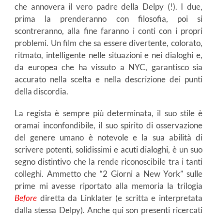
che annovera il vero padre della Delpy (!). I due,
prima la prenderanno con filosofia, poi si
scontreranno, alla fine faranno i conti con i propri
problemi. Un film che sa essere divertente, colorato,
ritmato, intelligente nelle situazioni e nei dialoghi e,
da europea che ha vissuto a NYC, garantisco sia
accurato nella scelta e nella descrizione dei punti
della discordia.
La regista è sempre più determinata, il suo stile è
oramai inconfondibile, il suo spirito di osservazione
del genere umano è notevole e la sua abilità di
scrivere potenti, solidissimi e acuti dialoghi, è un suo
segno distintivo che la rende riconoscibile tra i tanti
colleghi. Ammetto che “2 Giorni a New York” sulle
prime mi avesse riportato alla memoria la trilogia
Before
diretta da Linklater (e scritta e interpretata
dalla stessa Delpy). Anche qui son presenti ricercati