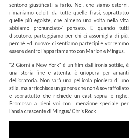
sentono giustificati a farlo. Noi, che siamo esterni,
rimaniamo colpiti da tutte quelle frasi, soprattutto
quelle più egoiste, che almeno una volta nella vita
abbiamo pronunciato/ pensato. E quando tutti
discutono, parteggiamo per chi ci assomiglia di più,
perché –di nuovo- ci sentiamo partecipi e vorremmo
essere dentro l’appartamento con Marion e Mingus.
“2 Giorni a New York” è un film dall’ironia sottile, è
una storia fine e attenta, è un’opera per amanti
dell’oratoria. Non sarà una pellicola pioniera di uno
stile, ma arricchisce un genere che non è sovraffollato
e soprattutto che richiede un cast sopra le righe.
Promosso a pieni voi con menzione speciale per
l’ansia crescente di Mingus/ Chris Rock!