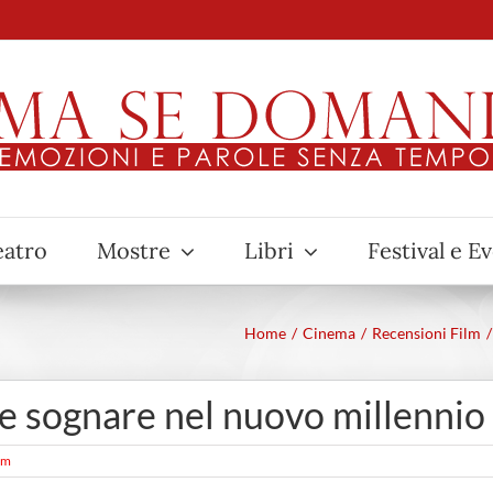
eatro
Mostre
Libri
Festival e E
Home
Cinema
Recensioni Film
e sognare nel nuovo millennio
lm