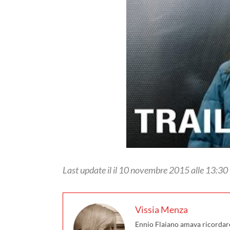
Last update il il 10 novembre 2015 alle 13:30
Vissia Menza
Ennio Flaiano amava ricordare 