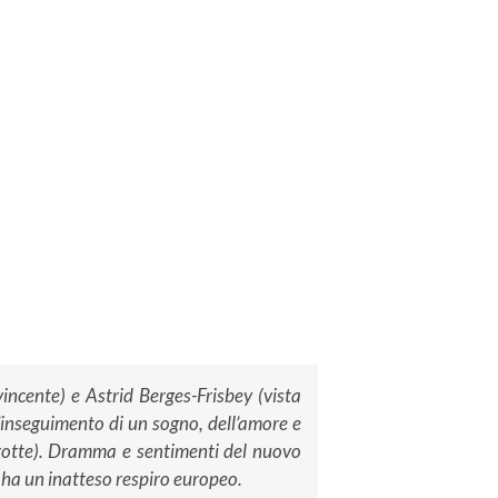
ncente) e Astrid Berges-Frisbey (vista
l’inseguimento di un sogno, dell’amore e
a rotte). Dramma e sentimenti del nuovo
 ha un inatteso respiro europeo.