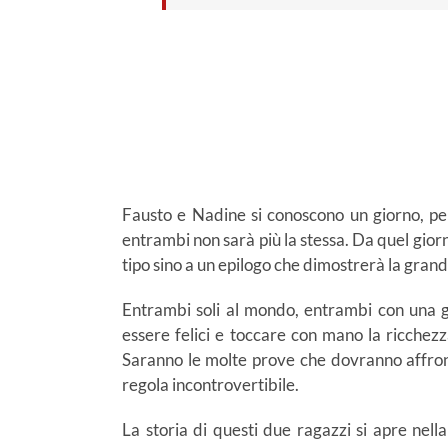
Fausto e Nadine si conoscono un giorno, per 
entrambi non sarà più la stessa. Da quel giorno
tipo sino a un epilogo che dimostrerà la gran
Entrambi soli al mondo, entrambi con una g
essere felici e toccare con mano la ricchezz
Saranno le molte prove che dovranno affronta
regola incontrovertibile.
La storia di questi due ragazzi si apre nella