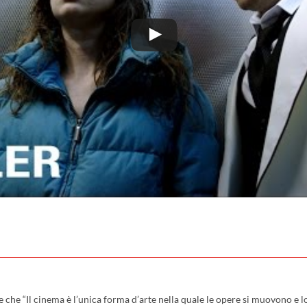
che “Il cinema è l’unica forma d’arte nella quale le opere si muovono e lo