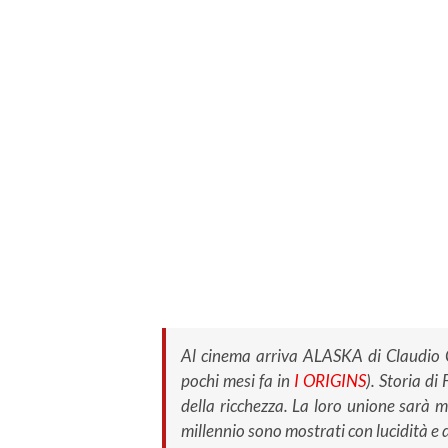
Al cinema arriva ALASKA di Claudio C
pochi mesi fa in
I ORIGINS
). Storia d
della ricchezza. La loro unione sarà 
millennio sono mostrati con lucidità e