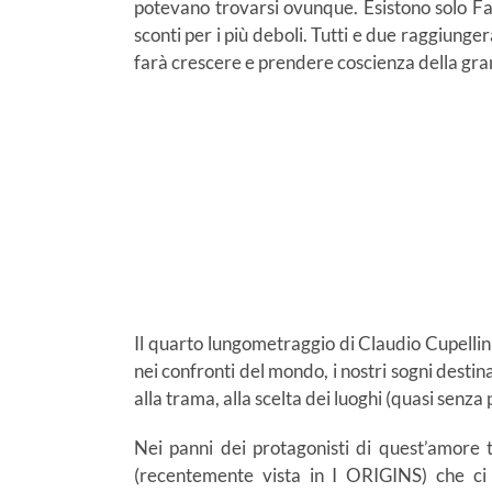
potevano trovarsi ovunque. Esistono solo Fau
sconti per i più deboli. Tutti e due raggiunger
farà crescere e prendere coscienza della gra
Il quarto lungometraggio di Claudio Cupellini 
nei confronti del mondo, i nostri sogni dest
alla trama, alla scelta dei luoghi (quasi senza 
Nei panni dei protagonisti di quest’amor
(recentemente vista in I ORIGINS) che ci 