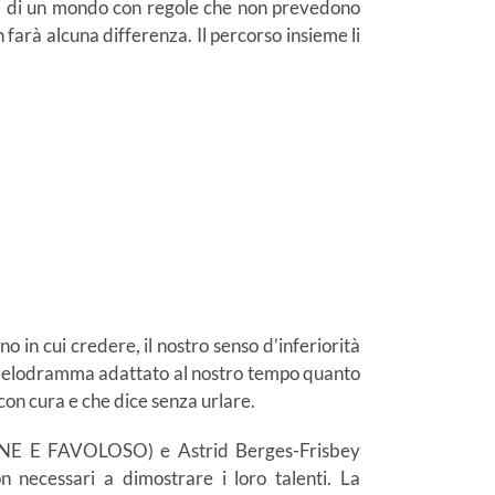
igli di un mondo con regole che non prevedono
n farà alcuna differenza. Il percorso insieme li
o in cui credere, il nostro senso d’inferiorità
un melodramma adattato al nostro tempo quanto
a con cura e che dice senza urlare.
OVANE E FAVOLOSO) e Astrid Berges-Frisbey
 necessari a dimostrare i loro talenti. La