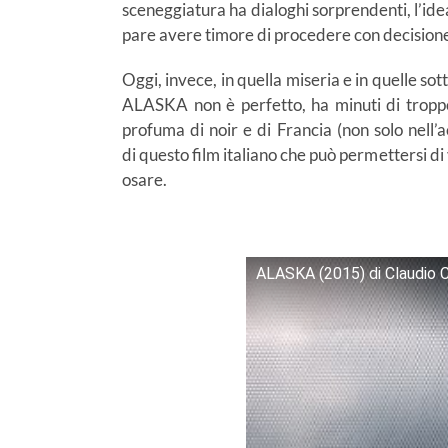
sceneggiatura ha dialoghi sorprendenti, l’idea
pare avere timore di procedere con decisione, 
Oggi, invece, in quella miseria e in quelle s
ALASKA non è perfetto, ha minuti di troppo
profuma di noir e di Francia (non solo nell’a
di questo film italiano che può permettersi di
osare.
ALASKA (2015) di Claudio Cup