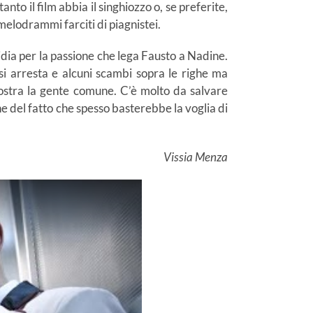
to il film abbia il singhiozzo o, se preferite,
melodrammi farciti di piagnistei.
idia per la passione che lega Fausto a Nadine.
i arresta e alcuni scambi sopra le righe ma
ostra la gente comune. C’è molto da salvare
ne del fatto che spesso basterebbe la voglia di
Vissia Menza