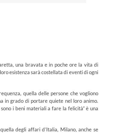
aretta, una bravata e in poche ore la vita di
loro esistenza sarà costellata di eventi di ogni
requenza, quella delle persone che vogliono
na in grado di portare quiete nel loro animo.
no i beni materiali a fare la felicità” è una
quella degli affari d’Italia, Milano, anche se