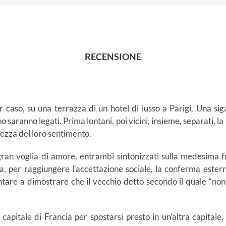
RECENSIONE
caso, su una terrazza di un hotel di lusso a Parigi. Una sig
 saranno legati. Prima lontani, poi vicini, insieme, separati, la 
dezza del loro sentimento.
ran voglia di amore, entrambi sintonizzati sulla medesima f
a, per raggiungere l’accettazione sociale, la conferma ester
re a dimostrare che il vecchio detto secondo il quale “non so
 capitale di Francia per spostarsi presto in un’altra capitale, 