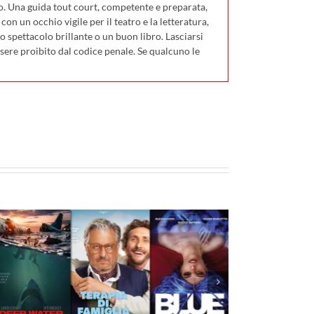
o. Una guida tout court, competente e preparata,
on un occhio vigile per il teatro e la letteratura,
 spettacolo brillante o un buon libro. Lasciarsi
ssere proibito dal codice penale. Se qualcuno le