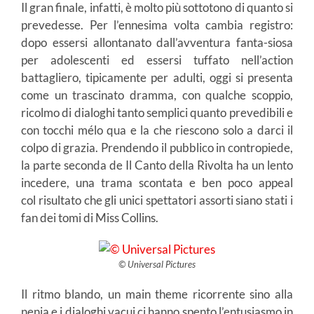
Il gran finale, infatti, è molto più sottotono di quanto si
prevedesse. Per l’ennesima volta cambia registro:
dopo essersi allontanato dall’avventura fanta-siosa
per adolescenti ed essersi tuffato nell’action
battagliero, tipicamente per adulti, oggi si presenta
come un trascinato dramma, con qualche scoppio,
ricolmo di dialoghi tanto semplici quanto prevedibili e
con tocchi mélo qua e la che riescono solo a darci il
colpo di grazia. Prendendo il pubblico in contropiede,
la parte seconda de Il Canto della Rivolta ha un lento
incedere, una trama scontata e ben poco appeal
col risultato che gli unici spettatori assorti siano stati i
fan dei tomi di Miss Collins.
© Universal Pictures
Il ritmo blando, un main theme ricorrente sino alla
nenia e i dialoghi vacui ci hanno spento l’entusiasmo in