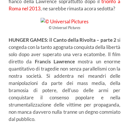
fianco della Lawrence soprattutto dopo il
trionfo a
Roma nel 2013
, ne sarebbe rimasta acora sedotta?
© Universal Pictures
HUNGER GAMES: il Canto della Rivolta – parte 2
si
congeda con la tanto agognata conquista della libertà
solo dopo aver superato una vera ecatombe. Il film
diretto da
Francis Lawrence
mostra un enorme
quantitativo di tragedie non senza parallelismi con la
nostra società. Si addentra nei meandri delle
manipolazioni da parte dei mass media, della
bramosia di potere, dell’uso delle armi per
conquistare il consenso popolare e nella
strumentalizzazione delle vittime per propaganda,
non manca davvero nulla tranne un degno commiato
dal pubblico.