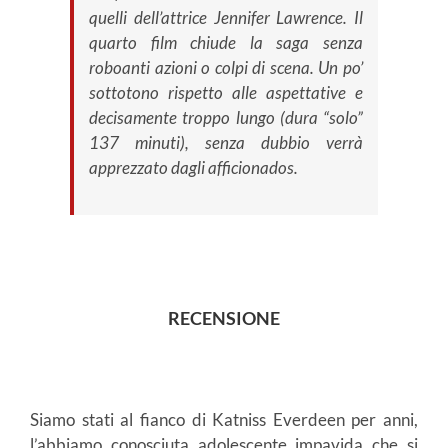
quelli dell’attrice Jennifer Lawrence. Il
quarto film chiude la saga senza
roboanti azioni o colpi di scena. Un po’
sottotono rispetto alle aspettative e
decisamente troppo lungo (dura “solo”
137 minuti), senza dubbio verrà
apprezzato dagli
afficionados
.
RECENSIONE
Siamo stati al fianco di Katniss Everdeen per anni,
l’abbiamo conosciuta adolescente impavida che si