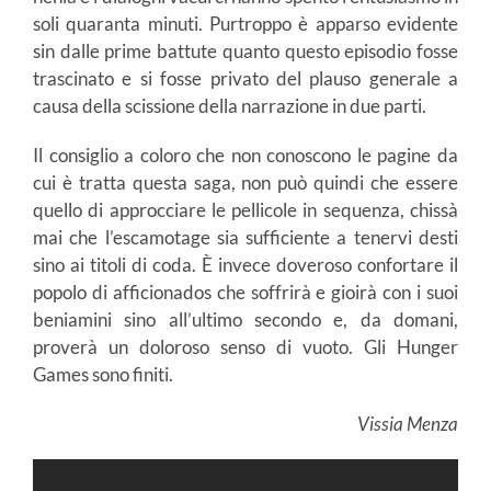
soli quaranta minuti. Purtroppo è apparso evidente
sin dalle prime battute quanto questo episodio fosse
trascinato e si fosse privato del plauso generale a
causa della scissione della narrazione in due parti.
Il consiglio a coloro che non conoscono le pagine da
cui è tratta questa saga, non può quindi che essere
quello di approcciare le pellicole in sequenza, chissà
mai che l’escamotage sia sufficiente a tenervi desti
sino ai titoli di coda. È invece doveroso confortare il
popolo di afficionados che soffrirà e gioirà con i suoi
beniamini sino all’ultimo secondo e, da domani,
proverà un doloroso senso di vuoto. Gli Hunger
Games sono finiti.
Vissia Menza