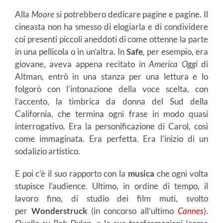
Alla
Moore
si potrebbero dedicare pagine e pagine. Il
cineasta non ha smesso di elogiarla e di condividere
coi presenti piccoli aneddoti di come ottenne la parte
in una pellicola o in un’altra. In
Safe
,
per esempio, era
giovane, aveva appena recitato in
America Oggi
di
Altman, entrò in una stanza per una lettura e lo
folgorò con l’intonazione della voce scelta, con
l’accento, la timbrica da donna del Sud della
California, che termina ogni frase in modo quasi
interrogativo. Era la personificazione di Carol, così
come immaginata. Era perfetta. Era l’inizio di un
sodalizio artistico.
E poi c’è il suo rapporto con la
musica
che ogni volta
stupisce l’audience. Ultimo, in ordine di tempo, il
lavoro fino, di studio dei film muti, svolto
per
Wonderstruck
(in concorso all’ultimo
Cannes
).