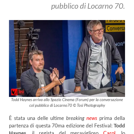
pubblico di Locarno 70.
Todd Haynes arriva allo Spazio Cinema (Forum) per la conversazione
col pubblico di Locarno70 © Tosi Photography
È stata una delle ultime
breaking
news
prima della
partenza di questa 70ma edizione del Festival:
Todd
Haynes
, il regista del meraviglioso
Carol
, lo