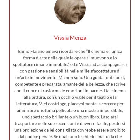
Vissia Menza
Ennio Flaiano amava ricordare che “Il cinema è l’unica
forma d’arte nella quale le opere si muovono e lo
spettatore rimane immobile.”, ed è Vissia ad accompagnarci
con passione e sensibilità nelle mille sfaccettature di
un’arte in movimento. Ma non solo. Una guida tout court,
competente e preparata, amante della bellezza, che scrive
con il cuore e trasforma le emozioni in parole. Dal cinema
alla pittura, con un occhio vigile per il teatro e la
letteratura, V. ci costringe, piacevolmente, a correre per
ammirare un’ottima pellicola o una mostra imperdibile,
uno spettacolo brillante o un buon libro. Lasciarsi
trasportare nelle sue recensioni è davvero facile, perdersi
una proiezione da lei consigliata dovrebbe essere proibito
dal codice penale. Se qualcuno le chiede: ma tu da che