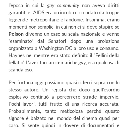
l’epoca in cui la
gay community
non aveva diritti
garantiti e l’AIDS era un incubo circondato da troppe
leggende metropolitane e fandonie. Insomma, erano
momenti non semplici in cui non ci si deve stupire se
Poison
divenne un caso su scala nazionale e venne
“esaminato” dai Senatori dopo una proiezione
organizzata a Washington DC a loro uso e consumo.
Haynes nel mentre era stato definito il “Fellini della
fellatio”. L’aver toccato tematiche
gay
, era qualcosa di
scandaloso.
Per fortuna oggi possiamo quasi riderci sopra con lo
stesso autore. Un regista che dopo quell’esordio
esplosivo continuò a percorrere strade impervie.
Pochi lavori, tutti frutto di una ricerca accurata.
Probabilmente, tanto meticolosa perché questo
signore è balzato nel mondo del cinema quasi per
caso. Si sente quindi in dovere di documentari e