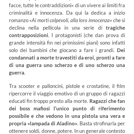
facce, tutte le contraddizioni» di un vivere ai limiti fra
criminalità e innocenza. Da qui la dedica a inizio
romanzo «
Ai morti colpevoli, alla loro innocenza
» che si
declina nella pellicola in una serie di
tragiche
contrapposizioni
. I protagonisti (che dan prova di
grande intensità fin nei primissimi piani) sono infatti
solo dei bambini che giocano a fare i grandi.
Dei
condannati a morte travestiti da eroi, pronti a fare
di una guerra uno scherzo e di uno scherzo una
guerra
.
Tra scooter e palloncini, pistole e crostatine, il film
ripercorre il viaggio emotivo di un gruppo di ragazzi
educati fin troppo presto alla morte.
Ragazzi che fan
dei boss mafiosi l’unico punto di riferimento
possibile e che vedono in una pistola una vera e
propria «lampada di Aladino»
. Basta strofinarla per
ottenere soldi, donne, potere. In un generale contesto