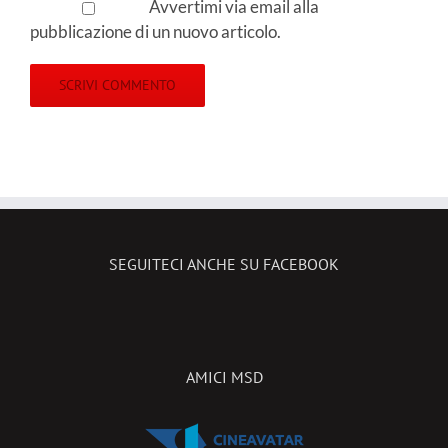
Avvertimi via email alla
pubblicazione di un nuovo articolo.
SEGUITECI ANCHE SU FACEBOOK
AMICI MSD