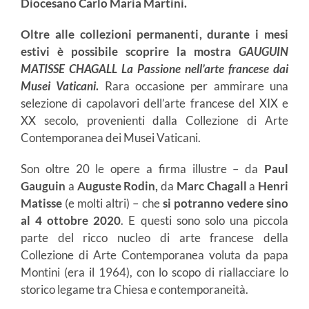
Diocesano Carlo Maria Martini
.
Oltre alle collezioni permanenti, durante i mesi
estivi
è possibile scoprire la mostra
GAUGUIN
MATISSE CHAGALL
La Passione nell’arte francese dai
Musei Vaticani
.
Rara occasione per ammirare una
selezione di capolavori dell’arte francese del XIX e
XX secolo, provenienti dalla Collezione di Arte
Contemporanea dei Musei Vaticani.
Son oltre 20 le opere a firma illustre – da
Paul
Gauguin
a
Auguste Rodin,
da
Marc Chagall
a
Henri
Matisse
(e molti altri) – che
si potranno vedere sino
al 4 ottobre 2020
. E questi sono solo una piccola
parte del ricco nucleo di arte francese della
Collezione di Arte Contemporanea voluta da papa
Montini (era il 1964), con lo scopo di riallacciare lo
storico legame tra Chiesa e contemporaneità.