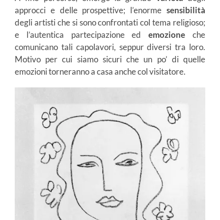
approcci e delle prospettive; l’enorme
sensibilità
degli artisti che si sono confrontati col tema religioso;
e l’autentica partecipazione ed
emozione
che
comunicano tali capolavori, seppur diversi tra loro.
Motivo per cui siamo sicuri che un po’ di quelle
emozioni torneranno a casa anche col visitatore.