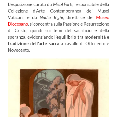
L’esposizione curata da
Micol Forti
, responsabile della
Collezione d’Arte Contemporanea dei Musei
Vaticani, e da
Nadia
Righi
, direttrice del
Museo
Diocesano
, si concentra sulla Passione e Resurrezione
di Cristo, quindi sui temi del sacrificio e della
speranza, evidenziando
l’equilibrio tra modernità e
tradizione dell’arte
sacra
a cavallo di Ottocento e
Novecento.