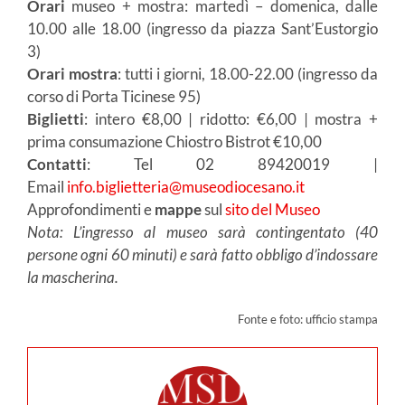
Orari
museo + mostra: martedì – domenica, dalle
10.00 alle 18.00 (ingresso da piazza Sant’Eustorgio
3)
Orari mostra
: tutti i giorni, 18.00-22.00 (ingresso da
corso di Porta Ticinese 95)
Biglietti
: intero €8,00 | ridotto: €6,00 | mostra +
prima consumazione Chiostro Bistrot €10,00
Contatti
: Tel 02 89420019 |
Email
info.biglietteria@museodiocesano.it
Approfondimenti e
mappe
sul
sito del Museo
Nota:
L’ingresso al museo sarà contingentato (40
persone ogni 60 minuti) e sarà fatto obbligo d’indossare
la mascherina.
Fonte e foto: ufficio stampa