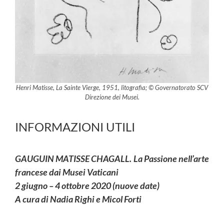
Henri Matisse, La Sainte Vierge, 1951, litografia; © Governatorato SCV
Direzione dei Musei.
INFORMAZIONI UTILI
GAUGUIN MATISSE CHAGALL. La Passione nell’arte
francese dai Musei Vaticani
2 giugno – 4 ottobre 2020 (nuove date)
A cura di Nadia Righi e Micol Forti