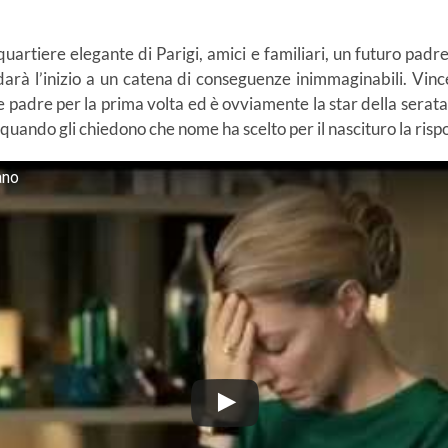
quartiere elegante di Parigi, amici e familiari, un futuro padr
arà l’inizio a un catena di conseguenze inimmaginabili. Vinc
 padre per la prima volta ed è ovviamente la star della serata.
uando gli chiedono che nome ha scelto per il nascituro la risp
ano