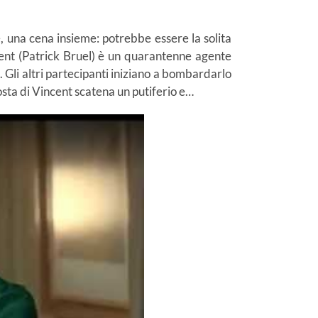
e, una cena insieme: potrebbe essere la solita
ent (Patrick Bruel) è un quarantenne agente
 Gli altri partecipanti iniziano a bombardarlo
osta di Vincent scatena un putiferio e…