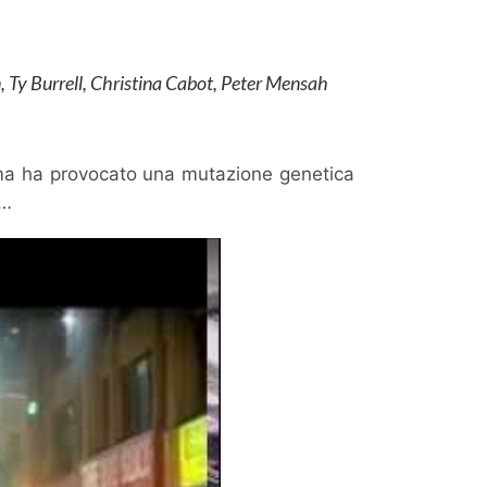
 Ty Burrell, Christina Cabot, Peter Mensah
mma ha provocato una mutazione genetica
k…