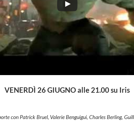
VENERDÌ 26
GIUGNO
alle 21.00 su Iris
rte con Patrick Bruel, Valerie Benguigui, Charles Berling, Gui