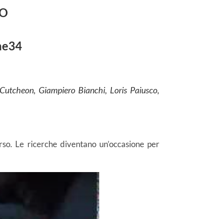
NO
ne34
cCutcheon, Giampiero Bianchi, Loris Paiusco,
rso. Le ricerche diventano un’occasione per