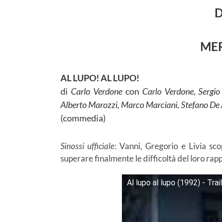
D
MER
AL LUPO! AL LUPO!
di
Carlo Verdone
con
Carlo Verdone, Sergio
Alberto Marozzi, Marco Marciani, Stefano De 
(commedia)
Sinossi ufficiale
: Vanni, Gregorio e Livia sc
superare finalmente le difficoltà del loro rap
Al lupo al lupo (1992) - Trai