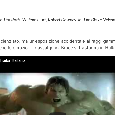
r, Tim Roth, William Hurt, Robert Downey Jr., Tim Blake Nelson,
scienziato, ma un’esposizione accidentale ai raggi ga
 che le emozioni lo assalgono, Bruce si trasforma in Hul
Trailer Italiano