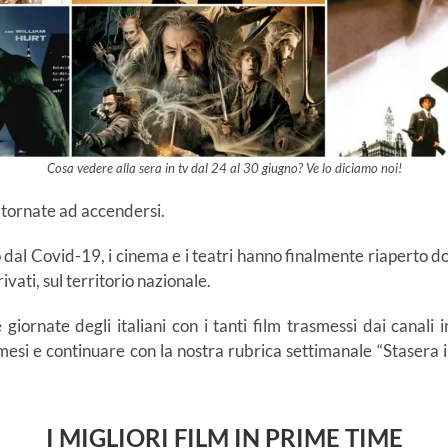
Cosa vedere alla sera in tv dal 24 al 30 giugno? Ve lo diciamo noi!
o tornate ad accendersi.
o dal Covid-19, i cinema e i teatri hanno finalmente riaperto do
rivati, sul territorio nazionale.
iornate degli italiani con i tanti film trasmessi dai canali
mesi e continuare con la nostra rubrica settimanale “Stasera 
I MIGLIORI FILM IN PRIME TIME