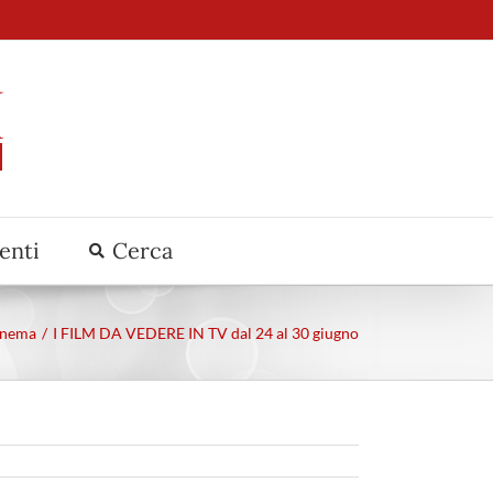
venti
Cerca
inema
I FILM DA VEDERE IN TV dal 24 al 30 giugno