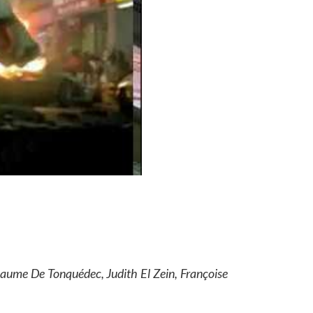
llaume De Tonquédec, Judith El Zein, Françoise