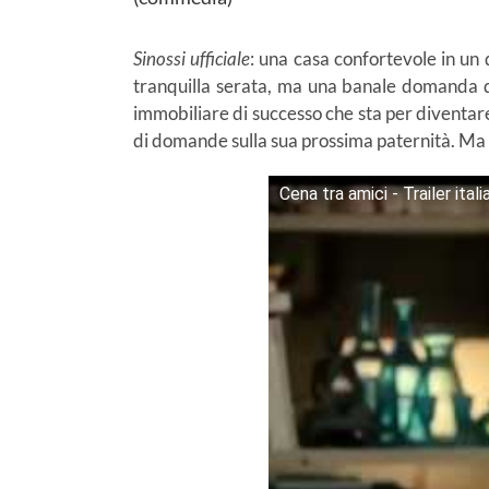
Sinossi ufficiale
: una casa confortevole in un 
tranquilla serata, ma una banale domanda d
immobiliare di successo che sta per diventare
di domande sulla sua prossima paternità. Ma q
Cena tra amici - Trailer itali