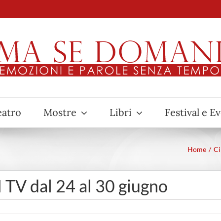
eatro
Mostre
Libri
Festival e E
Home
C
TV dal 24 al 30 giugno