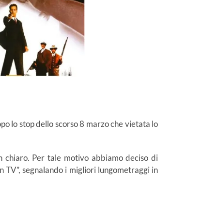
po lo stop dello scorso 8 marzo che vietata lo
 in chiaro. Per tale motivo abbiamo deciso di
in TV”, segnalando i migliori lungometraggi in