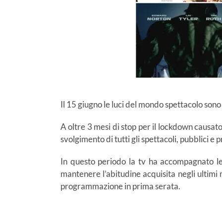
Il 15 giugno le luci del mondo spettacolo son
A oltre 3 mesi di stop per il lockdown causat
svolgimento di tutti gli spettacoli, pubblici e p
In questo periodo la tv ha accompagnato le g
mantenere l’abitudine acquisita negli ultimi 
programmazione in prima serata.