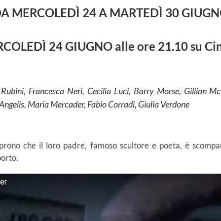
A MERCOLEDÌ 24 A MARTEDÌ 30 GIUG
COLEDÌ 24 GIUGNO alle ore 21.10 su Ci
 Rubini, Francesca Neri, Cecilia Luci, Barry Morse, Gillian M
Angelis, Maria Mercader, Fabio Corradi, Giulia Verdone
oprono che il loro padre, famoso scultore e poeta, è scompa
porto.
ler