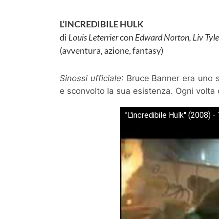
L’INCREDIBILE HULK
di
Louis Leterrier
con
Edward Norton, Liv Tyle
(avventura, azione, fantasy)
Sinossi ufficiale
: Bruce Banner era uno 
e sconvolto la sua esistenza. Ogni volta
"L'incredibile Hulk" (2008) - 