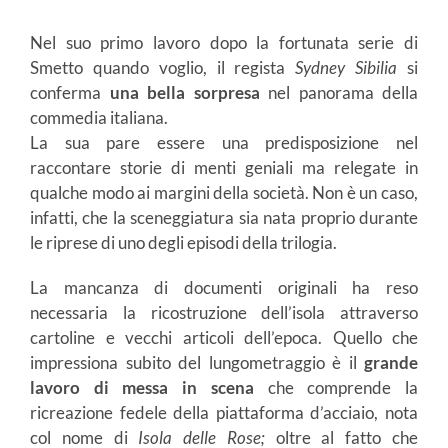
Nel suo primo lavoro dopo la fortunata serie di
Smetto quando voglio, il regista
Sydney Sibilia
si
conferma
una bella sorpresa
nel panorama della
commedia italiana.
La sua pare essere una predisposizione nel
raccontare storie di menti geniali ma relegate in
qualche modo ai margini della società. Non è un caso,
infatti, che la sceneggiatura sia nata proprio durante
le riprese di uno degli episodi della trilogia.
La mancanza di documenti originali ha reso
necessaria la ricostruzione dell’isola attraverso
cartoline e vecchi articoli dell’epoca. Quello che
impressiona subito del lungometraggio è il
grande
lavoro di messa in scena
che comprende la
ricreazione fedele della piattaforma d’acciaio, nota
col nome di
Isola delle Rose;
oltre al fatto che