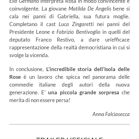
Elio Germano
interpreta Rosa in modo convincente e
coinvolgente. La giovane
Matilda De Angelis
bene si
cala nei panni di Gabriella, sua futura moglie.
Completano il cast
Luca
Zingaretti
nei panni del
Presidente Leone e
Fabrizio Bentivoglio
in quelli del
deputato Franco Restivo, a dare un’efficace
rappresentazione della realtà democristiana in cui si
svolge la vicenda.
In conclusione,
L’incredibile storia dell’Isola delle
Rose
è un lavoro che spicca nel panorama delle
commedie italiane degli autori della nuova
generazione. E’
una
piccola grande sorpresa
che
merita di non essere persa!
Anna Falciasecca