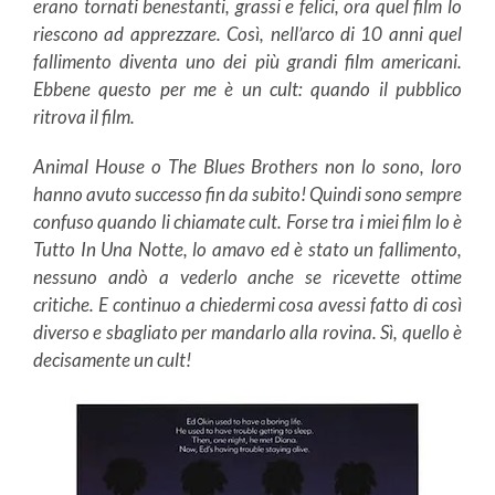
erano tornati benestanti, grassi e felici, ora quel film lo
riescono ad apprezzare. Così, nell’arco di 10 anni quel
fallimento diventa uno dei più grandi film americani.
Ebbene questo per me è un cult: quando il pubblico
ritrova il film.
Animal House o The Blues Brothers non lo sono, loro
hanno avuto successo fin da subito! Quindi sono sempre
confuso quando li chiamate cult. Forse tra i miei film lo è
Tutto In Una Notte, lo amavo ed è stato un fallimento,
nessuno andò a vederlo anche se ricevette ottime
critiche. E continuo a chiedermi cosa avessi fatto di così
diverso e sbagliato per mandarlo alla rovina. Sì, quello è
decisamente un cult!