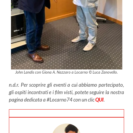
John Landis con Giona A. Nazzaro a Locarno © Luca Zanovello.
n.d.r. Per scoprire gli eventi a cui abbiamo partecipato,
gli ospiti incontrati e i film visti, potete seguire la nostra
pagina dedicata a #Locarno74 con un clic
QUI
.