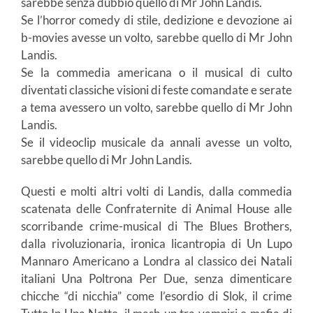
sarebbe senza dubbio quello di Mr John Landis.
Se l’horror comedy di stile, dedizione e devozione ai
b-movies avesse un volto, sarebbe quello di Mr John
Landis.
Se la commedia americana o il musical di culto
diventati classiche visioni di feste comandate e serate
a tema avessero un volto, sarebbe quello di Mr John
Landis.
Se il videoclip musicale da annali avesse un volto,
sarebbe quello di Mr John Landis.
Questi e molti altri volti di Landis, dalla commedia
scatenata delle Confraternite di Animal House alle
scorribande crime-musical di The Blues Brothers,
dalla rivoluzionaria, ironica licantropia di Un Lupo
Mannaro Americano a Londra al classico dei Natali
italiani Una Poltrona Per Due, senza dimenticare
chicche “di nicchia” come l’esordio di Slok, il crime