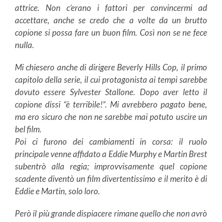
attrice. Non c’erano i fattori per convincermi ad
accettare, anche se credo che a volte da un brutto
copione si possa fare un buon film. Così non se ne fece
nulla.
Mi chiesero anche di dirigere Beverly Hills Cop, il primo
capitolo della serie, il cui protagonista ai tempi sarebbe
dovuto essere Sylvester Stallone. Dopo aver letto il
copione dissi “è terribile!”. Mi avrebbero pagato bene,
ma ero sicuro che non ne sarebbe mai potuto uscire un
bel film.
Poi ci furono dei cambiamenti in corsa: il ruolo
principale venne affidato a Eddie Murphy e Martin Brest
subentrò alla regia; improvvisamente quel copione
scadente diventò un film divertentissimo e il merito è di
Eddie e Martin, solo loro.
Però il più grande dispiacere rimane quello che non avrò