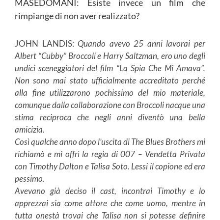
MASEDOMANI: Esiste invece un film che
rimpiange di non aver realizzato?
JOHN LANDIS:
Quando avevo 25 anni lavorai per
Albert “Cubby” Broccoli e Harry Saltzman, ero uno degli
undici sceneggiatori del film “La Spia Che Mi Amava”.
Non sono mai stato ufficialmente accreditato perché
alla fine utilizzarono pochissimo del mio materiale,
comunque dalla collaborazione con Broccoli nacque una
stima reciproca che negli anni diventò una bella
amicizia.
Così qualche anno dopo l’uscita di The Blues Brothers mi
richiamò e mi offrì la regia di 007 – Vendetta Privata
con Timothy Dalton e Talisa Soto. Lessi il copione ed era
pessimo.
Avevano già deciso il cast, incontrai Timothy e lo
apprezzai sia come attore che come uomo, mentre in
tutta onestà trovai che Talisa non si potesse definire