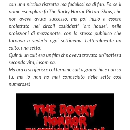
con una nicchia ristretta ma fedelissima di fan. Forse il
primo esemplare fu The Rocky Horror Picture Show, che
non aveva avuto successo, ma poi iniziò a essere
proiettato nei circoli cosiddetti “art house”, nelle
proiezioni di mezzanotte, con lo stesso pubblico che
tornava a vederlo ogni settimana. Letteralmente un
culto, una setta!
Quindi un cult era un film che aveva trovato un’inattesa
seconda vita, insomma.
Ma ora ci si riferisce col termine cult a grandi hit e non so
tu, ma io non ho mai conosciuto delle sette così
numerose!