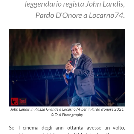
leggendario regista John Landis,
Pardo D’Onore a Locarno74.
John Landis in Piazza Grande a Locarno74 per il Pardo d’onore 2021
© Tosi Photography.
Se il cinema degli anni ottanta avesse un volto,