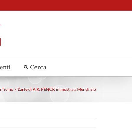
venti
Cerca
n Ticino
L’arte di A.R. PENCK in mostra a Mendrisio