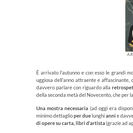
A.R
È arrivato l’autunno e con esso le grandi m
uggiosa dell’anno attraente e affascinante, d
davvero parlare con riguardo alla
retrospe
della seconda metà del Novecento, che per la 
Una mostra necessaria
(ad oggi era disponib
minimo dettaglio
per
due
lunghi
anni
e davve
di opere su carta, libri d’artista
(grazie ad ap