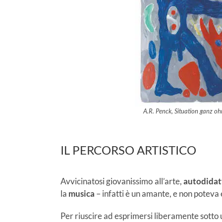
A.R. Penck, Situation ganz o
IL PERCORSO ARTISTICO
Avvicinatosi giovanissimo all’arte,
autodidat
la
musica
– infatti è un amante, e non poteva e
Per riuscire ad esprimersi liberamente sotto u