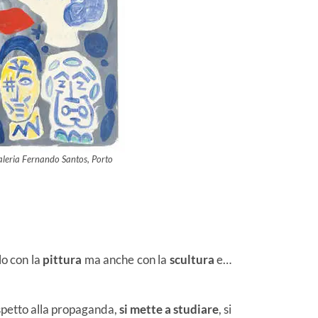
aleria Fernando Santos, Porto
lo con la
pittura
ma anche con la
scultura
e…
ispetto alla propaganda,
si mette a studiare
, si