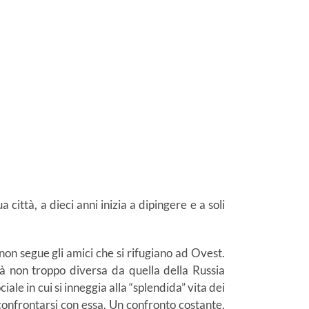
ittà, a dieci anni inizia a dipingere e a soli
on segue gli amici che si rifugiano ad Ovest.
tà non troppo diversa da quella della Russia
iale in cui si inneggia alla “splendida” vita dei
confrontarsi con essa. Un confronto costante,