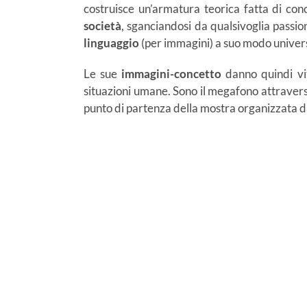
costruisce un’armatura teorica fatta di co
società
, sganciandosi da qualsivoglia passion
linguaggio
(per immagini) a suo modo universa
Le sue
immagini-concetto
danno quindi vit
situazioni umane. Sono il megafono attraverso
punto di partenza della mostra organizzata d