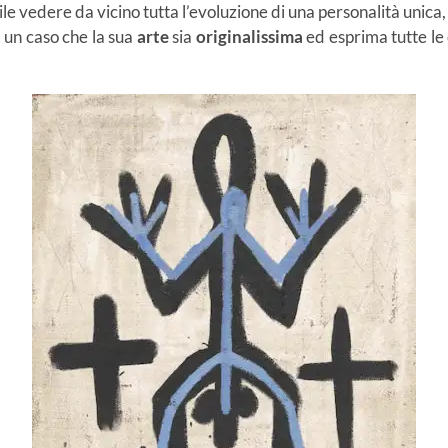
ile vedere da vicino tutta l’evoluzione di una personalità unica, 
 un caso che la sua
arte
sia
originalissima
ed esprima tutte le