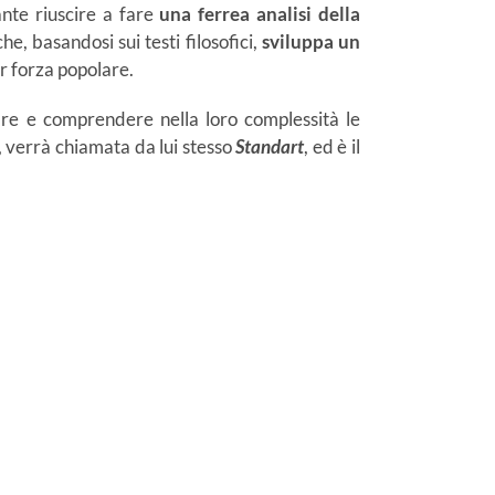
ante riuscire a fare
una ferrea analisi della
e, basandosi sui testi filosofici,
sviluppa un
r forza popolare.
are e comprendere nella loro complessità le
, verrà chiamata da lui stesso
Standart
, ed è il