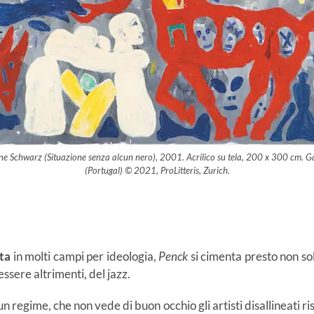
hne Schwarz (Situazione senza alcun nero), 2001. Acrilico su tela, 200 x 300 cm. G
(Portugal) © 2021, ProLitteris, Zurich.
ta
in molti campi per ideologia,
Penck
si cimenta presto non so
ssere altrimenti, del jazz.
n regime, che non vede di buon occhio gli artisti disallineati r