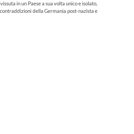
vissuta in un Paese a sua volta unico e isolato,
 contraddizioni della Germania post-nazista e