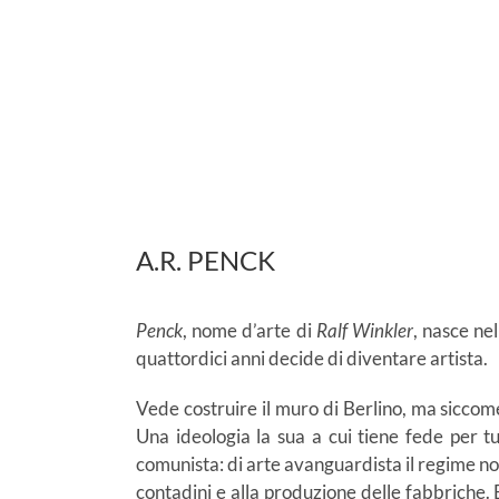
A.R. PENCK
Penck
, nome d’arte di
Ralf Winkler
, nasce ne
quattordici anni decide di diventare artista.
Vede costruire il muro di Berlino, ma siccom
Una ideologia la sua a cui tiene fede per t
comunista: di arte avanguardista il regime non n
contadini e alla produzione delle fabbriche