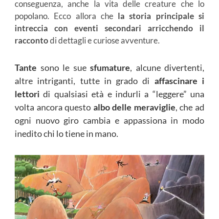
conseguenza, anche la vita delle creature che lo
popolano. Ecco allora che
la storia principale si
intreccia con eventi secondari
arricchendo il
racconto
di dettagli e curiose avventure.
Tante
sono le sue
sfumature
, alcune divertenti,
altre intriganti, tutte in grado di
affascinare i
lettori
di qualsiasi età e indurli a “leggere” una
volta ancora questo
albo delle meraviglie
, che ad
ogni nuovo giro cambia e appassiona in modo
inedito chi lo tiene in mano.