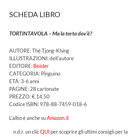
SCHEDA LIBRO
TORTINTAVOLA – Ma la torta dov’è?
AUTORE: Thé Tjong-Khing
ILLUSTRAZIONI: dell’autore
EDITORE:
Beisler
CATEGORIA: Pinguino
ETÀ: 3-6 anni
PAGINE: 28 cartonate
PREZZO: €.14,50
Codice ISBN: 978-88-7459-018-6
L’albo è anche su
Amazon.it
n.d.r. un clic
QUI
per scoprire gli ultimi consigli per la