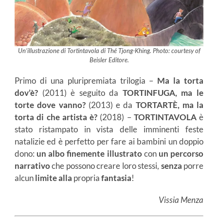
Un’illustrazione di Tortintavola di Thé Tjong-Khing. Photo: courtesy of
Beisler Editore.
Primo di una pluripremiata trilogia –
Ma la torta
dov’è?
(2011) è seguito da
TORTINFUGA, ma le
torte dove vanno?
(2013) e da
TORTARTÈ, ma la
torta di che artista è?
(2018) –
TORTINTAVOLA
è
stato ristampato in vista delle imminenti feste
natalizie ed è perfetto per fare ai bambini un doppio
dono:
un albo finemente illustrato
con
un percorso
narrativo
che possono creare loro stessi,
senza
porre
alcun
limite
alla
propria
fantasia
!
Vissia Menza