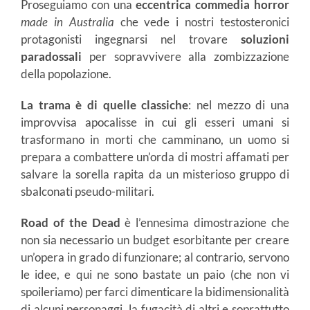
Proseguiamo con una
eccentrica commedia horror
made in Australia
che vede i nostri testosteronici
protagonisti ingegnarsi nel trovare
soluzioni
paradossali
per sopravvivere alla zombizzazione
della popolazione.
La trama è di quelle classiche
: nel mezzo di una
improvvisa apocalisse in cui gli esseri umani si
trasformano in morti che camminano, un uomo si
prepara a combattere un’orda di mostri affamati per
salvare la sorella rapita da un misterioso gruppo di
sbalconati pseudo-militari.
Road of the Dead
è l’ennesima dimostrazione che
non sia necessario un budget esorbitante per creare
un’opera in grado di funzionare; al contrario, servono
le idee, e qui ne sono bastate un paio (che non vi
spoileriamo) per farci dimenticare la bidimensionalità
di alcuni personaggi, la fugacità di altri e soprattutto