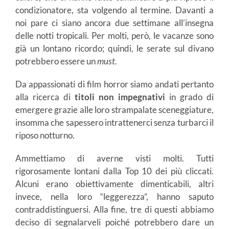
condizionatore, sta volgendo al termine. Davanti a
noi pare ci siano ancora due settimane all’insegna
delle notti tropicali. Per molti, però, le vacanze sono
già un lontano ricordo; quindi, le serate sul divano
potrebbero essere un
must
.
Da appassionati di film horror siamo andati pertanto
alla ricerca di
titoli non impegnativi
in grado di
emergere grazie alle loro strampalate sceneggiature,
insomma che sapessero intrattenerci senza turbarci il
riposo notturno.
Ammettiamo di averne visti molti. Tutti
rigorosamente lontani dalla Top 10 dei più cliccati.
Alcuni erano obiettivamente dimenticabili, altri
invece, nella loro “leggerezza”, hanno saputo
contraddistinguersi. Alla fine, tre di questi abbiamo
deciso di segnalarveli poiché potrebbero dare un