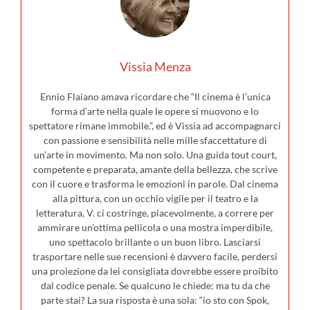
Vissia Menza
Ennio Flaiano amava ricordare che “Il cinema è l’unica
forma d’arte nella quale le opere si muovono e lo
spettatore rimane immobile.”, ed è Vissia ad accompagnarci
con passione e sensibilità nelle mille sfaccettature di
un’arte in movimento. Ma non solo. Una guida tout court,
competente e preparata, amante della bellezza, che scrive
con il cuore e trasforma le emozioni in parole. Dal cinema
alla pittura, con un occhio vigile per il teatro e la
letteratura, V. ci costringe, piacevolmente, a correre per
ammirare un’ottima pellicola o una mostra imperdibile,
uno spettacolo brillante o un buon libro. Lasciarsi
trasportare nelle sue recensioni è davvero facile, perdersi
una proiezione da lei consigliata dovrebbe essere proibito
dal codice penale. Se qualcuno le chiede: ma tu da che
parte stai? La sua risposta è una sola: “io sto con Spok,