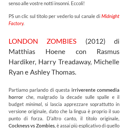
senso alle vostre notti insonni. Eccoli!
PS un clic sul titolo per vederlo sul canale di
Midnight
Factory
.
LONDON ZOMBIES
(2012) di
Matthias Hoene con Rasmus
Hardiker, Harry Treadaway, Michelle
Ryan e Ashley Thomas.
Partiamo parlando di questa
irriverente commedia
horror
che, malgrado la decade sulle spalle e il
budget
minimal
, si lascia apprezzare soprattutto in
versione originale, dato che la lingua è proprio il suo
punto di forza. D’altro canto, il titolo originale,
Cockneys vs Zombies
, è assai più esplicativo di quello