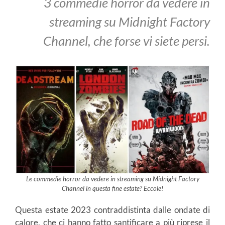
3 commedie horror da vedere in
streaming su Midnight Factory
Channel, che forse vi siete persi.
Le commedie horror da vedere in streaming su Midnight Factory
Channel in questa fine estate? Eccole!
Questa estate 2023 contraddistinta dalle ondate di
calore, che ci hanno fatto santificare a più riprese il