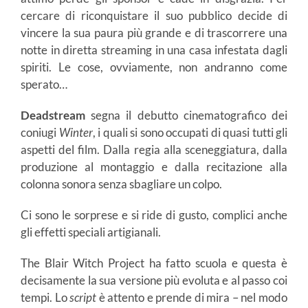
cercare di riconquistare il suo pubblico decide di
vincere la sua paura più grande e di trascorrere una
notte in diretta streaming in una casa infestata dagli
spiriti. Le cose, ovviamente, non andranno come
sperato…
Deadstream
segna il debutto cinematografico dei
coniugi
Winter
, i quali si sono occupati di quasi tutti gli
aspetti del film. Dalla regia alla sceneggiatura, dalla
produzione al montaggio e dalla recitazione alla
colonna sonora senza sbagliare un colpo.
Ci sono le sorprese e si ride di gusto, complici anche
gli effetti speciali artigianali.
The Blair Witch Project ha fatto scuola e questa è
decisamente la sua versione più evoluta e al passo coi
tempi. Lo
script
è attento e prende di mira – nel modo