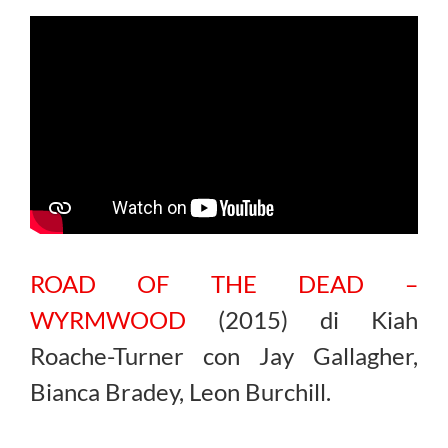
ROAD OF THE DEAD –
WYRMWOOD
(2015) di Kiah
Roache-Turner con Jay Gallagher,
Bianca Bradey, Leon Burchill.