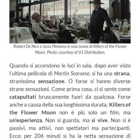
Robert De Niro e Jesse Plemons in una scena di Killers of the Flower
Moon. Photo: courtesy of 01 Distribution.
Quando si accendono le luci in sala, dopo aver visto
l’ultima pellicola di
Martin Scorsese
, si ha una
strana
,
stranissima
sensazione
. O forse si hanno diverse
strane sensazioni. Come prima cosa, ci si sente come
catapultati
bruscamente fuori da qualcosa. Forse
anche a causa della sua lunghissima durata,
Killers of
the Flower Moon
non è più solo un film, ma
un’esperienza
. Non si guarda, ma
si vive
. Non si è
passivi, ma attivi, non spettatori ma partecipanti.
Ecco: per 206 minuti si ha la netta sensazione di