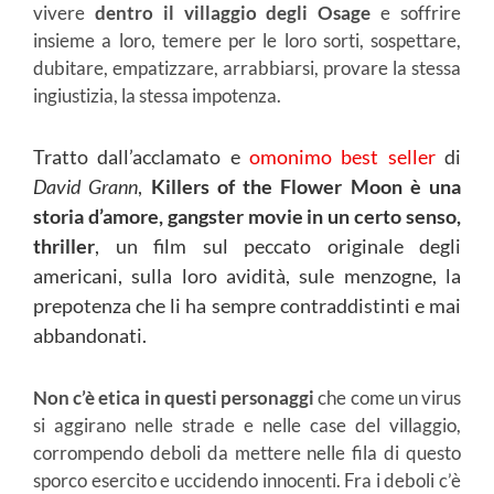
vivere
dentro il villaggio degli Osage
e soffrire
insieme a loro, temere per le loro sorti, sospettare,
dubitare, empatizzare, arrabbiarsi, provare la stessa
ingiustizia, la stessa impotenza.
Tratto dall’acclamato e
omonimo best seller
di
David Grann
,
Killers of the Flower Moon è una
storia d’amore, gangster movie in un certo senso,
thriller
, un film sul peccato originale degli
americani, sulla loro avidità, sule menzogne, la
prepotenza che li ha sempre contraddistinti e mai
abbandonati.
Non c’è etica in questi personaggi
che come un virus
si aggirano nelle strade e nelle case del villaggio,
corrompendo deboli da mettere nelle fila di questo
sporco esercito e uccidendo innocenti. Fra i deboli c’è