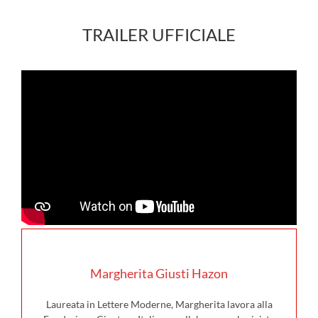
TRAILER UFFICIALE
Margherita Giusti Hazon
Laureata in Lettere Moderne, Margherita lavora alla