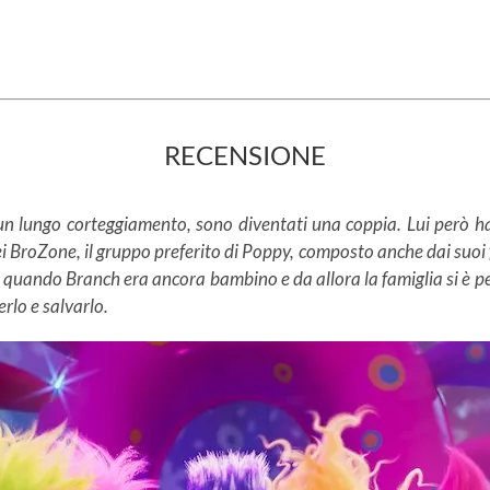
RECENSIONE
un lungo corteggiamento, sono diventati una coppia. Lui però ha
i BroZone, il gruppo preferito di Poppy, composto anche dai suoi 
o quando Branch era ancora bambino e da allora la famiglia si è per
erlo e salvarlo.