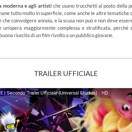
 moderna e agli artisti
che usano trucchetti al posto della 
ane tutto molto in superficie, come anche le altre tematiche che
ce che coinvolgere annoia, e la scusa non può e non deve essere 
are un’opera maggiormente complessa e stratificata, perché
 buona riuscita di un film rivolto a un pubblico giovane.
TRAILER UFFICIALE
 Secondo Trailer Ufficiale (Universal Studios) - HD