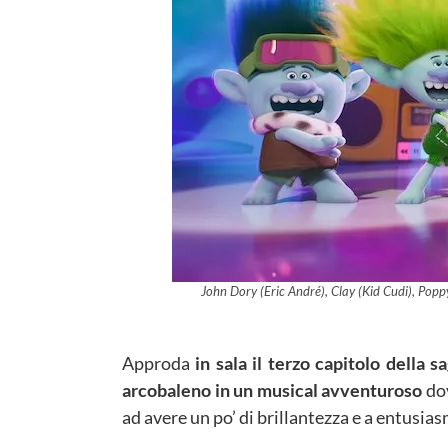
John Dory (Eric André), Clay (Kid Cudi), Popp
Approda
in sala il terzo capitolo della s
arcobaleno in un musical avventuroso
dov
ad avere un po’ di brillantezza e a entusia