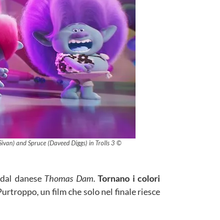
Sivan) and Spruce (Daveed Diggs) in Trolls 3 ©
0 dal danese
Thomas Dam
.
Tornano i colori
rtroppo, un film che solo nel finale riesce