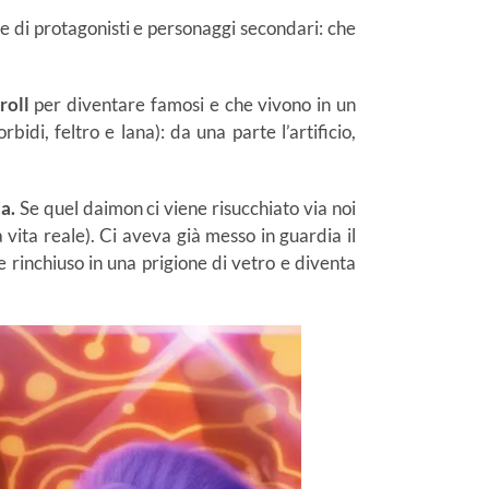
re di protagonisti e personaggi secondari: che
roll
per diventare famosi e che vivono in un
idi, feltro e lana): da una parte l’artificio,
a.
Se quel daimon ci viene risucchiato via noi
vita reale). Ci aveva già messo in guardia il
e rinchiuso in una prigione di vetro e diventa