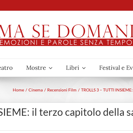
eatro
Mostre
Libri
Festival e E
Home
Cinema
Recensioni Film
TROLLS 3 – TUTTI INSIEME: i
EME: il terzo capitolo della