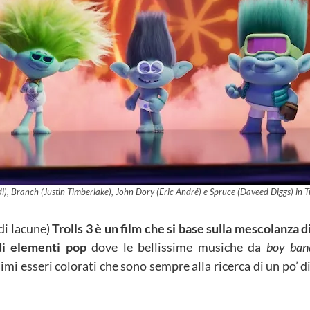
i), Branch (Justin Timberlake), John Dory (Eric André) e Spruce (Daveed Diggs) in
di lacune)
Trolls 3 è un film che si base sulla mescolanza 
di elementi pop
dove le bellissime musiche da
boy ban
i esseri colorati che sono sempre alla ricerca di un po’ di