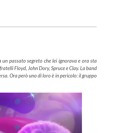
 un passato segreto che lei ignorava e ora sta
fratelli Floyd, John Dory, Spruce e Clay. La band
sa. Ora però uno di loro è in pericolo: il gruppo