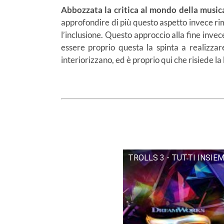
Abbozzata la critica al mondo della musica
approfondire di più questo aspetto invece rim
l’inclusione. Questo approccio alla fine inve
essere proprio questa la spinta a realizz
interiorizzano, ed è proprio qui che risiede la
TROLLS 3 - TUTTI INSIEME |