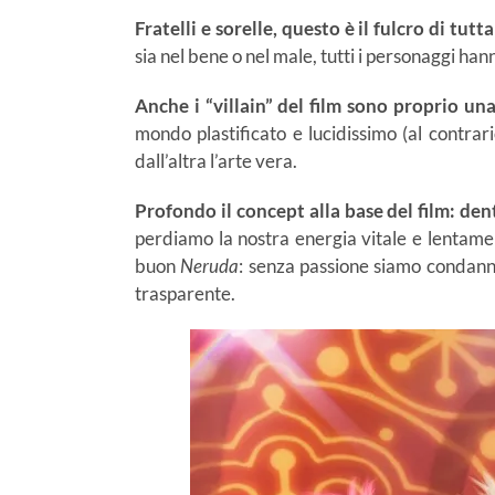
Fratelli e sorelle, questo è il fulcro di tutt
sia nel bene o nel male, tutti i personaggi ha
Anche i “villain” del film sono proprio una
mondo plastificato e lucidissimo (al contrari
dall’altra l’arte vera.
Profondo il concept alla base del film: dent
perdiamo la nostra energia vitale e lentamen
buon
Neruda
: senza passione siamo condannat
trasparente.