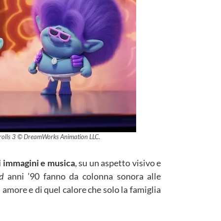
 Trolls 3 © DreamWorks Animation LLC.
di immagini e musica
, su un aspetto visivo e
d
anni ’90 fanno da colonna sonora alle
 amore e di quel calore che solo la famiglia