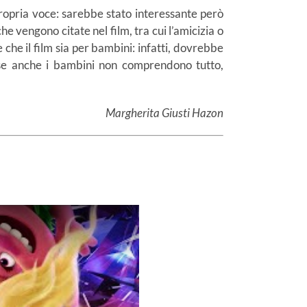
propria voce: sarebbe stato interessante però
 vengono citate nel film, tra cui l’amicizia o
che il film sia per bambini: infatti, dovrebbe
 se anche i bambini non comprendono tutto,
Margherita Giusti Hazon