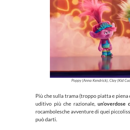
Poppy (Anna Kendrick), Clay (Kid Cud
Più che sulla trama (troppo piatta e piena 
uditivo più che razionale,
un’overdose 
rocambolesche avventure di quei piccolissim
può darti.